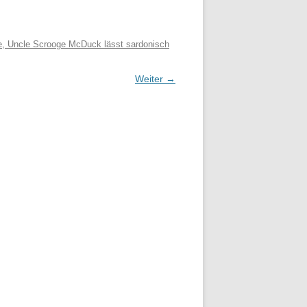
ge, Uncle Scrooge McDuck lässt sardonisch
Weiter →