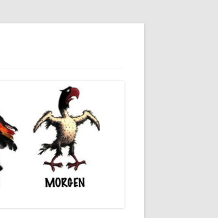
unserer Gesellschaft wieder.