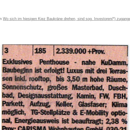
in
Wo sich im hiesigen Kiez Baukräne drehen, sind sog. Investoren(*) zugan