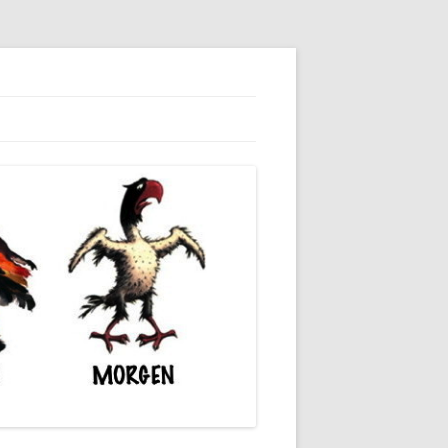
dieser unserer Gesellschaft wieder.