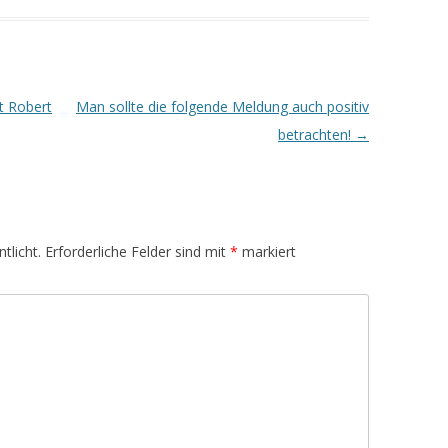
t Robert
Man sollte die folgende Meldung auch positiv
betrachten!
→
tlicht.
Erforderliche Felder sind mit
*
markiert