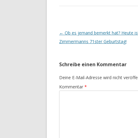
Beitrags-
←
Ob es jemand bemerkt hat? Heute is
Navigation
Zimmermanns 71ster Geburtstag!
Schreibe einen Kommentar
Deine E-Mail-Adresse wird nicht veröffen
Kommentar
*