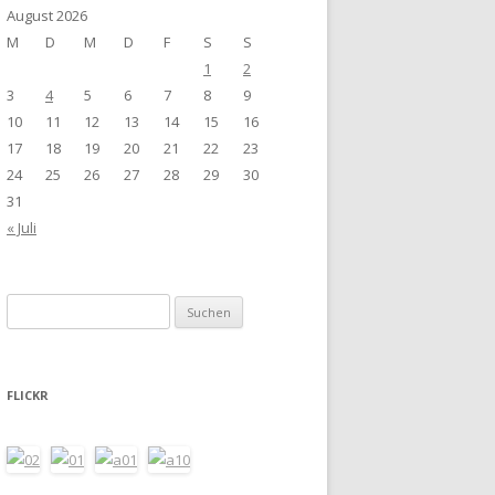
August 2026
M
D
M
D
F
S
S
1
2
3
4
5
6
7
8
9
10
11
12
13
14
15
16
17
18
19
20
21
22
23
24
25
26
27
28
29
30
31
« Juli
Suchen
nach:
FLICKR