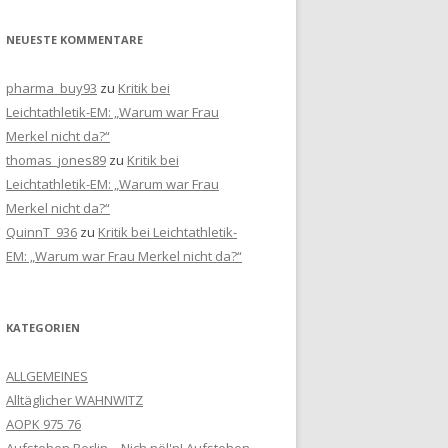
NEUESTE KOMMENTARE
pharma_buy93
zu
Kritik bei
Leichtathletik-EM: „Warum war Frau
Merkel nicht da?“
thomas_jones89
zu
Kritik bei
Leichtathletik-EM: „Warum war Frau
Merkel nicht da?“
QuinnT_936
zu
Kritik bei Leichtathletik-
EM: „Warum war Frau Merkel nicht da?“
KATEGORIEN
ALLGEMEINES
Alltäglicher WAHNWITZ
AOPK 975 76