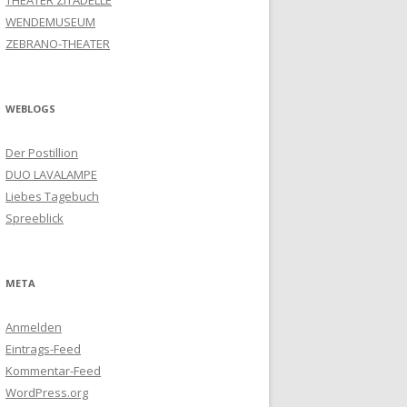
THEATER ZITADELLE
WENDEMUSEUM
ZEBRANO-THEATER
WEBLOGS
Der Postillion
DUO LAVALAMPE
Liebes Tagebuch
Spreeblick
META
Anmelden
Eintrags-Feed
Kommentar-Feed
WordPress.org