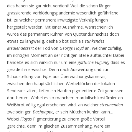
dies haben sie gar nicht verdient! Weil die schon länger
grassierende Verblödungspandemie wesentlich gefährliche
ist, zu welcher permanent irrwitzigste Verknüpfungen
hergestellt werden. Mit einer Ausnahme, wahrscheinlich
wurde das permanent Rühren von Quotendünnschiss doch
etwas zu langweilig, deshalb bot sich als
stinkendes
Mediendessert
der Tod von
George Floyd
an, welcher zufällig,
im richtigen Moment an der richtigen Stelle auftauchte! Dabei
handelte es sich wirklich nur um eine
göttliche Fügung
, dass es
gerade ihn erwischte. Denn nach Auswertung und zur
Schaustellung von
Vijos
aus Überwachungskameras,
zwischen den hauptsächlichen Werbeblöcken der lokalen
Sendeanstalten, liefen ein Haufen pigmentierte Zeitgenossen
dort herum. Wobei es so manchem martialisch kostümierten
Weißbrot völlig egal erscheinen wird, an welcher
streunenden
zweibeinigen
Dachpappe,
er sein Mütchen kühlen kann…
Wobei
Floyds
Pigmentierung zu einem große Vorteil
gereichte, denn im gleichen Zusammenhang, wäre ein