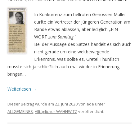
In Konkurrenz zum hellroten Genossen Müller
durfte ein Vertreter der jüngeren Generation am
Rande etwas ablassen, aber lediglich „EIN
WORT
zum Sonntag
.“
Bei der Aussage des Satzes handelt es sich auch
nicht gerade um eine weltbewegende
Erkenntnis. Was sollte es, Gretel Thunfisch
musste sich ja schließlich auch mal wieder in Erinnerung
bringen…
Weiterlesen
→
Dieser Beitrag wurde am
22. Juni 2020
von
ede
unter
ALLGEMEINES
,
Alltäglicher WAHNWITZ
veröffentlicht.