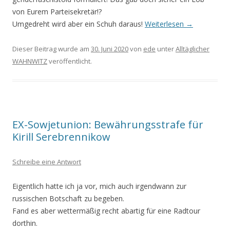
von Eurem Parteisekretär!?
Umgedreht wird aber ein Schuh daraus!
Weiterlesen
→
Dieser Beitrag wurde am
30. Juni 2020
von
ede
unter
Alltäglicher
WAHNWITZ
veröffentlicht.
EX-Sowjetunion: Bewährungsstrafe für
Kirill Serebrennikow
Schreibe eine Antwort
Eigentlich hatte ich ja vor, mich auch irgendwann zur
russischen Botschaft zu begeben.
Fand es aber wettermäßig recht abartig für eine Radtour
dorthin.