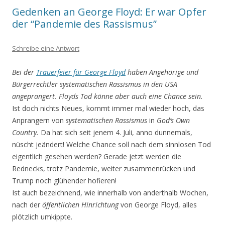
Gedenken an George Floyd: Er war Opfer
der “Pandemie des Rassismus”
Schreibe eine Antwort
Bei der
Trauerfeier für George Floyd
haben Angehörige und
Bürgerrechtler systematischen Rassismus in den USA
angeprangert. Floyds Tod könne aber auch eine Chance sein.
Ist doch nichts Neues, kommt immer mal wieder hoch, das
Anprangern von
systematischen Rassismus
in
God’s Own
Country.
Da hat sich seit jenem 4. Juli, anno dunnemals,
nüscht jeändert! Welche Chance soll nach dem sinnlosen Tod
eigentlich gesehen werden? Gerade jetzt werden die
Rednecks, trotz Pandemie, weiter zusammenrücken und
Trump noch glühender hofieren!
Ist auch bezeichnend, wie innerhalb von anderthalb Wochen,
nach der
öffentlichen Hinrichtung
von George Floyd, alles
plötzlich umkippte.