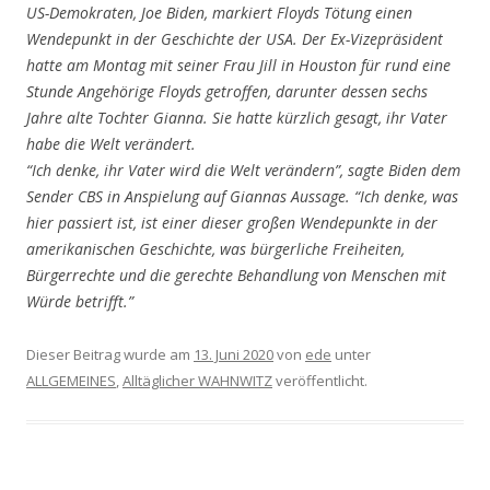
US-Demokraten, Joe Biden, markiert Floyds Tötung einen
Wendepunkt in der Geschichte der USA. Der Ex-Vizepräsident
hatte am Montag mit seiner Frau Jill in Houston für rund eine
Stunde Angehörige Floyds getroffen, darunter dessen sechs
Jahre alte Tochter Gianna. Sie hatte kürzlich gesagt, ihr Vater
habe die Welt verändert.
“Ich denke, ihr Vater wird die Welt verändern”, sagte Biden dem
Sender CBS in Anspielung auf Giannas Aussage. “Ich denke, was
hier passiert ist, ist einer dieser großen Wendepunkte in der
amerikanischen Geschichte, was bürgerliche Freiheiten,
Bürgerrechte und die gerechte Behandlung von Menschen mit
Würde betrifft.”
Dieser Beitrag wurde am
13. Juni 2020
von
ede
unter
ALLGEMEINES
,
Alltäglicher WAHNWITZ
veröffentlicht.