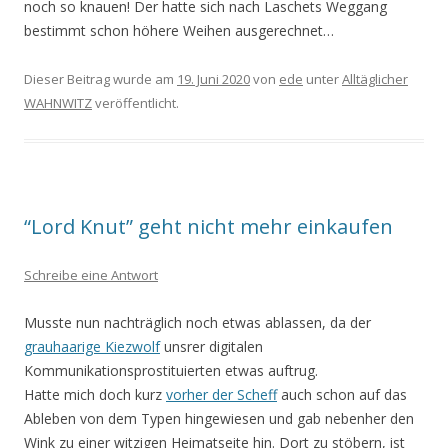
noch so knauen! Der hatte sich nach Laschets Weggang
bestimmt schon höhere Weihen ausgerechnet…
Dieser Beitrag wurde am
19. Juni 2020
von
ede
unter
Alltäglicher
WAHNWITZ
veröffentlicht.
“Lord Knut” geht nicht mehr einkaufen
Schreibe eine Antwort
Musste nun nachträglich noch etwas ablassen, da der
grauhaarige Kiezwolf
unsrer digitalen
Kommunikationsprostituierten etwas auftrug.
Hatte mich doch kurz
vorher der Scheff
auch schon auf das
Ableben von dem Typen hingewiesen und gab nebenher den
Wink zu einer witzigen Heimatseite hin. Dort zu stöbern, ist