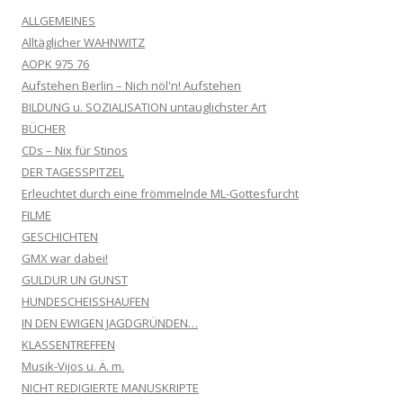
ALLGEMEINES
Alltäglicher WAHNWITZ
AOPK 975 76
Aufstehen Berlin – Nich nöl'n! Aufstehen
BILDUNG u. SOZIALISATION untauglichster Art
BÜCHER
CDs – Nix für Stinos
DER TAGESSPITZEL
Erleuchtet durch eine frömmelnde ML-Gottesfurcht
FILME
GESCHICHTEN
GMX war dabei!
GULDUR UN GUNST
HUNDESCHEISSHAUFEN
IN DEN EWIGEN JAGDGRÜNDEN…
KLASSENTREFFEN
Musik-Vijos u. Ä. m.
NICHT REDIGIERTE MANUSKRIPTE