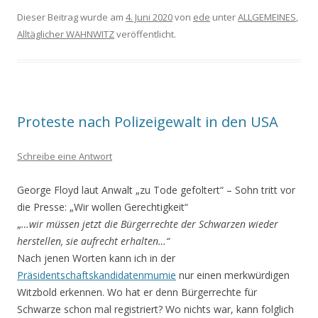
Dieser Beitrag wurde am
4. Juni 2020
von
ede
unter
ALLGEMEINES
,
Alltäglicher WAHNWITZ
veröffentlicht.
Proteste nach Polizeigewalt in den USA
Schreibe eine Antwort
George Floyd laut Anwalt „zu Tode gefoltert“ – Sohn tritt vor
die Presse: „Wir wollen Gerechtigkeit“
„
…wir müssen jetzt die Bürgerrechte der Schwarzen wieder
herstellen, sie aufrecht erhalten…“
Nach jenen Worten kann ich in der
Präsidentschaftskandidatenmumie
nur einen merkwürdigen
Witzbold erkennen. Wo hat er denn Bürgerrechte für
Schwarze schon mal registriert? Wo nichts war, kann folglich