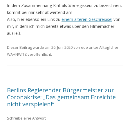
In dem Zusammenhang Kirill als
Star
regisseur zu bezeichnen,
kommt bei mir sehr abwertend an!
Also, hier ebenso ein Link zu
einem älteren Geschreibsel
von
mir, in dem ich mich bereits etwas über den Filmemacher
ausließ.
Dieser Beitrag wurde am
26. Juni 2020
von
ede
unter
Alltäglicher
WAHNWITZ
veröffentlicht.
Berlins Regierender Bürgermeister zur
Coronakrise: „Das gemeinsam Erreichte
nicht verspielen!“
Schreibe eine Antwort