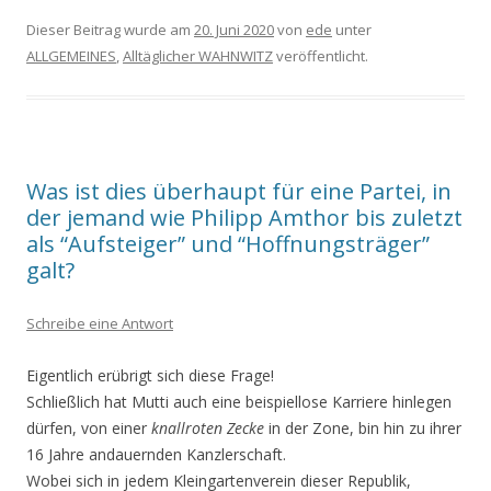
Dieser Beitrag wurde am
20. Juni 2020
von
ede
unter
ALLGEMEINES
,
Alltäglicher WAHNWITZ
veröffentlicht.
Was ist dies überhaupt für eine Partei, in
der jemand wie Philipp Amthor bis zuletzt
als “Aufsteiger” und “Hoffnungsträger”
galt?
Schreibe eine Antwort
Eigentlich erübrigt sich diese Frage!
Schließlich hat Mutti auch eine beispiellose Karriere hinlegen
dürfen, von einer
knallroten Zecke
in der Zone, bin hin zu ihrer
16 Jahre andauernden Kanzlerschaft.
Wobei sich in jedem Kleingartenverein dieser Republik,