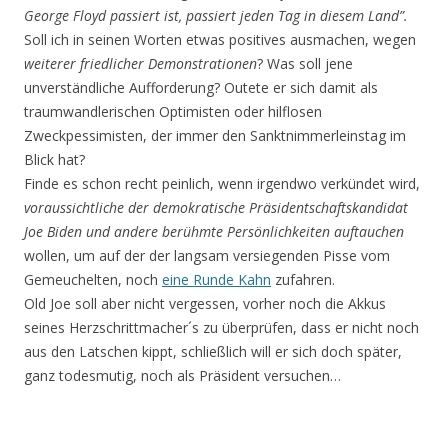
George Floyd passiert ist, passiert jeden Tag in diesem Land”.
Soll ich in seinen Worten etwas positives ausmachen, wegen
weiterer friedlicher
Demonstrationen
?
Was soll jene
unverständliche Aufforderung? Outete er sich damit als
traumwandlerischen Optimisten oder hilflosen
Zweckpessimisten, der immer den Sanktnimmerleinstag im
Blick hat?
Finde es schon recht peinlich, wenn irgendwo verkündet wird,
voraussichtliche der demokratische Präsidentschaftskandidat
Joe Biden und andere berühmte Persönlichkeiten auftauchen
wollen, um auf der der langsam versiegenden Pisse vom
Gemeuchelten, noch
eine Runde Kahn
zufahren.
Old Joe soll aber nicht vergessen, vorher noch die Akkus
seines Herzschrittmacher´s zu überprüfen, dass er nicht noch
aus den Latschen kippt, schließlich will er sich doch später,
ganz todesmutig, noch als Präsident versuchen…