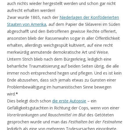
auch nichts wieder hergestellt werden und schon gar nicht
aufrecht erhalten werden!
Zwar wurde 1865, nach der
Niederlagen der Konföderierten
Staaten von Amerika
, auf dem Papier die Sklaverei im Süden
abgeschafft und den Betroffenen gewisse Rechte offeriert,
ansonsten blieb der Rassenwahn sogar in aller Öffentlichkeit
erhalten, allerdings weichgespült kultiviert, auf eine recht
merkwürdig anmutende demokratische Art und Weise.
Unterm Strich blieb nach dem Bürgerkrieg, lediglich eine
beharrliche Traumatisierung auf beiden Seiten übrig, die alle
immer noch entsprechend hegen und pflegen. Und es ist kein
Ende abzusehen, dass sich jemals etwas zu Gunsten einer
Problembewältigung im humanistischen Sinne bewegen
wird.
*
Dies belegt doch schon
die erste Autopsie
– ein
Gefälligkeitsgutachten in Richtung der Cops, wenn von einer
Vorerkrankungen und Rauschmittel im Blut
des Getöteten
gesprochen wurde und man das
Festhalten bei der Festnahme
lediglich als eine von mehreren Todesursachen einordnete.