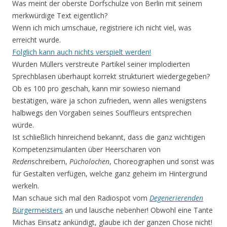
Was meint der oberste Dorfschulze von Berlin mit seinem
merkwürdige Text eigentlich?
Wenn ich mich umschaue, registriere ich nicht viel, was
erreicht wurde.
Folglich kann auch nichts verspielt werden!
Wurden Müllers verstreute Partikel seiner implodierten
Sprechblasen überhaupt korrekt strukturiert wiedergegeben?
Ob es 100 pro geschah, kann mir sowieso niemand
bestätigen, wäre ja schon zufrieden, wenn alles wenigstens
halbwegs den Vorgaben seines Souffleurs entsprechen
würde.
Ist schließlich hinreichend bekannt, dass die ganz wichtigen
Kompetenzsimulanten über Heerscharen von
Reden
schreibern,
Pücholochen
, Choreographen und sonst was
für Gestalten verfügen, welche ganz geheim im Hintergrund
werkeln.
Man schaue sich mal den Radiospot vom
Degenerierenden
Bürgermeisters
an und lausche nebenher! Obwohl eine Tante
Michas Einsatz ankündigt, glaube ich der ganzen Chose nicht!