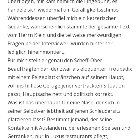
überflogen, mir kam nämlich die Eingebung, es
handele sich wiedermal um Gefälligkeitsschmus.
Währenddessen überfiel mich ein ketzerischer
Gedanke, wahrscheinlich stammte der gesamte Text
vom Herrn Klein und die teilweise merkwürdigen
Fragen beider Interviewer, wurden hinterher
lediglich hineinmontiert…
Für mich stellt er genau den Scheff-Ober-
Beauftragten dar, der zwar als eloquenter Troubadix
mit einem Feigeblattkränzchen auf seinem Haupt,
voll ins hilflose Gefüge jener vertrackten Situation
passt, Hauptsache nett und politisch korrekt.
Was ist das überhaupt für eine Nase, der sich in
seiner Selbstverliebtheit auf jenen Schleudersitz
platzieren lässt? Bestimmt jemand, der seine
Kontakte mit Ausländern, bei erlesenen Speisen und
Getränken, nur in Luxusrestaurants pflegt,