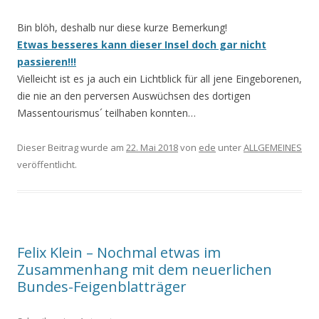
Bin blöh, deshalb nur diese kurze Bemerkung!
Etwas besseres kann dieser Insel doch gar nicht
passieren!!!
Vielleicht ist es ja auch ein Lichtblick für all jene Eingeborenen,
die nie an den perversen Auswüchsen des dortigen
Massentourismus´ teilhaben konnten…
Dieser Beitrag wurde am
22. Mai 2018
von
ede
unter
ALLGEMEINES
veröffentlicht.
Felix Klein – Nochmal etwas im
Zusammenhang mit dem neuerlichen
Bundes-Feigenblatträger