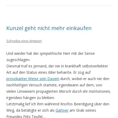
Kunzel geht nicht mehr einkaufen
Schreibe eine Antwort
Und wieder hat der
sympathische
Herr mit der Sense
zugeschlagen.
Diesmal traf es jemand, der nie in krankhaft selbstverliebter
Art auf den Status eines 68er beharrte. Er zog auf
provokanter Weise sein Dasein
durch, wobei er auch nie den
nachhaltigen
Versuch startete, irgendwann auf
dem, von
vielen Linxwixern propagierten
Marsch durch die Institutionen,
irgendwo hängen zu bleiben.
Letztmalig lief ich ihm während Knofos Beerdigung über den
Weg, da betätigte er sich als
Gärtner
am Grab seines
Freundes Fritz Teufel…