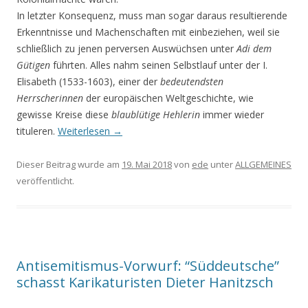
In letzter Konsequenz, muss man sogar daraus resultierende
Erkenntnisse und Machenschaften mit einbeziehen, weil sie
schließlich zu jenen perversen Auswüchsen unter
Adi dem
Gütigen
führten. Alles nahm seinen Selbstlauf unter der I.
Elisabeth (1533-1603), einer der
bedeutendsten
Herrscherinnen
der europäischen Weltgeschichte, wie
gewisse Kreise diese
blaublütige Hehlerin
immer wieder
tituleren.
Weiterlesen
→
Dieser Beitrag wurde am
19. Mai 2018
von
ede
unter
ALLGEMEINES
veröffentlicht.
Antisemitismus-Vorwurf: “Süddeutsche”
schasst Karikaturisten Dieter Hanitzsch