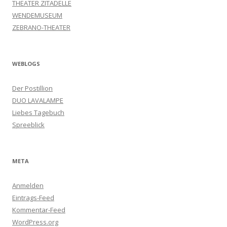
THEATER ZITADELLE
WENDEMUSEUM
ZEBRANO-THEATER
WEBLOGS
Der Postillion
DUO LAVALAMPE
Liebes Tagebuch
Spreeblick
META
Anmelden
Eintrags-Feed
Kommentar-Feed
WordPress.org