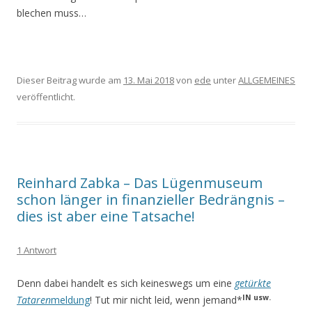
blechen muss…
Dieser Beitrag wurde am
13. Mai 2018
von
ede
unter
ALLGEMEINES
veröffentlicht.
Reinhard Zabka – Das Lügenmuseum
schon länger in finanzieller Bedrängnis –
dies ist aber eine Tatsache!
1 Antwort
Denn dabei handelt es sich keineswegs um eine
getürkte
IN usw.
Tataren
meldung
! Tut mir nicht leid, wenn jemand*