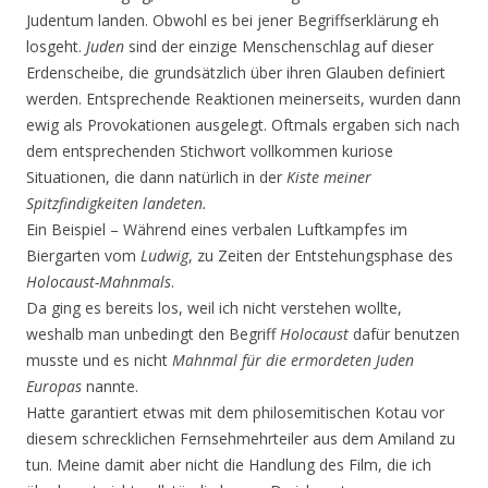
Judentum landen. Obwohl es bei jener Begriffserklärung eh
losgeht.
Juden
sind der einzige Menschenschlag auf dieser
Erdenscheibe, die grundsätzlich über ihren Glauben definiert
werden. Entsprechende Reaktionen meinerseits, wurden dann
ewig als Provokationen ausgelegt. Oftmals ergaben sich nach
dem entsprechenden Stichwort vollkommen kuriose
Situationen, die dann natürlich in der
Kiste meiner
Spitzfindigkeiten landeten.
Ein Beispiel – Während eines verbalen Luftkampfes im
Biergarten vom
Ludwig
, zu Zeiten der Entstehungsphase des
Holocaust-Mahnmals
.
Da ging es bereits los, weil ich nicht verstehen wollte,
weshalb man unbedingt den Begriff
Holocaust
dafür benutzen
musste und es nicht
Mahnmal für die ermordeten Juden
Europas
nannte.
Hatte garantiert etwas mit dem philosemitischen Kotau vor
diesem schrecklichen Fernsehmehrteiler aus dem Amiland zu
tun. Meine damit aber nicht die Handlung des Film, die ich