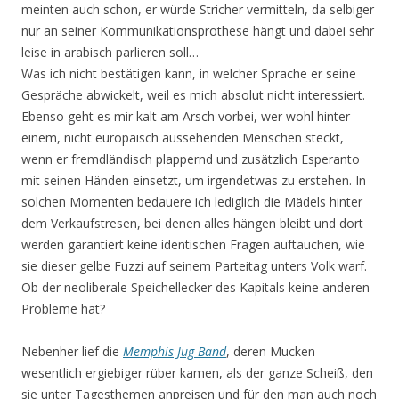
meinten auch schon, er würde Stricher vermitteln, da selbiger
nur an seiner Kommunikationsprothese hängt und dabei sehr
leise in arabisch parlieren soll…
Was ich nicht bestätigen kann, in welcher Sprache er seine
Gespräche abwickelt, weil es mich absolut nicht interessiert.
Ebenso geht es mir kalt am Arsch vorbei, wer wohl hinter
einem, nicht europäisch aussehenden Menschen steckt,
wenn er fremdländisch plappernd und zusätzlich Esperanto
mit seinen Händen einsetzt, um irgendetwas zu erstehen. In
solchen Momenten bedauere ich lediglich die Mädels hinter
dem Verkaufstresen, bei denen alles hängen bleibt und dort
werden garantiert keine identischen Fragen auftauchen, wie
sie dieser gelbe Fuzzi auf seinem Parteitag unters Volk warf.
Ob der neoliberale Speichellecker des Kapitals keine anderen
Probleme hat?
Nebenher lief die
Memphis Jug Band
, deren Mucken
wesentlich ergiebiger rüber kamen, als der ganze Scheiß, den
sie unter Tagesthemen anpreisen und für den man auch noch