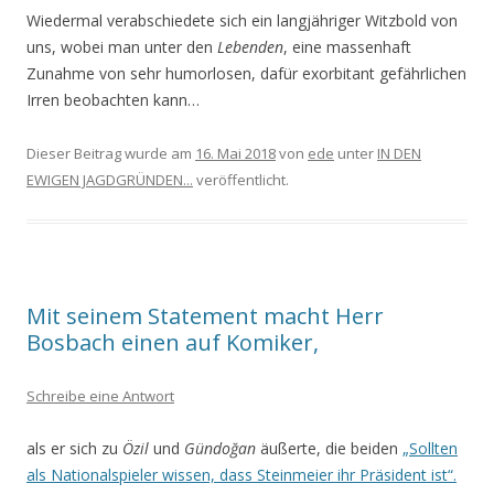
Wiedermal verabschiedete sich ein langjähriger Witzbold von
uns, wobei man unter den
Lebenden
, eine massenhaft
Zunahme von sehr humorlosen, dafür exorbitant gefährlichen
Irren beobachten kann…
Dieser Beitrag wurde am
16. Mai 2018
von
ede
unter
IN DEN
EWIGEN JAGDGRÜNDEN...
veröffentlicht.
Mit seinem Statement macht Herr
Bosbach einen auf Komiker,
Schreibe eine Antwort
als er sich zu
Özil
und
Gündoğan
äußerte, die beiden
„Sollten
als Nationalspieler wissen, dass Steinmeier ihr Präsident ist“.