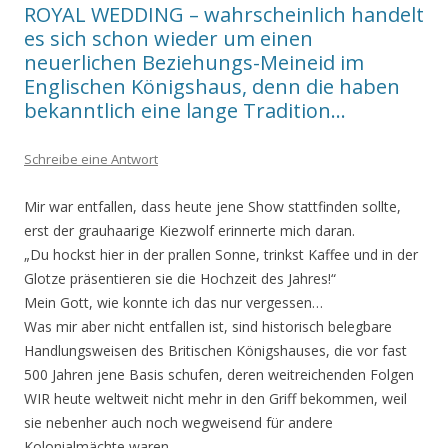
ROYAL WEDDING – wahrscheinlich handelt
es sich schon wieder um einen
neuerlichen Beziehungs-Meineid im
Englischen Königshaus, denn die haben
bekanntlich eine lange Tradition…
Schreibe eine Antwort
Mir war entfallen, dass heute jene Show stattfinden sollte,
erst der grauhaarige Kiezwolf erinnerte mich daran.
„Du hockst hier in der prallen Sonne, trinkst Kaffee und in der
Glotze präsentieren sie die Hochzeit des Jahres!“
Mein Gott, wie konnte ich das nur vergessen…
Was mir aber nicht entfallen ist, sind historisch belegbare
Handlungsweisen des Britischen Königshauses, die vor fast
500 Jahren jene Basis schufen, deren weitreichenden Folgen
WIR heute weltweit nicht mehr in den Griff bekommen, weil
sie nebenher auch noch wegweisend für andere
Kolonialmächte waren.