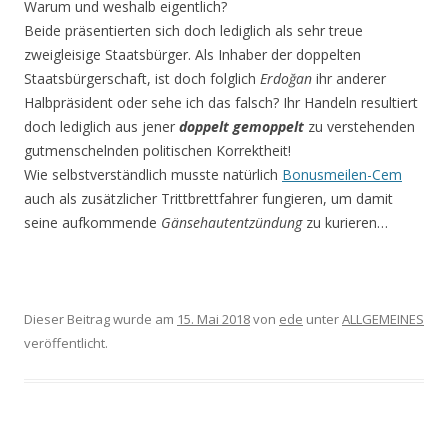
Warum und weshalb eigentlich?
Beide präsentierten sich doch lediglich als sehr treue
zweigleisige Staatsbürger. Als Inhaber der doppelten
Staatsbürgerschaft, ist doch folglich
Erdoğan
ihr anderer
Halbpräsident oder sehe ich das falsch? Ihr Handeln resultiert
doch lediglich aus jener
doppelt gemoppelt
zu verstehenden
gutmenschelnden politischen Korrektheit!
Wie selbstverständlich musste natürlich
Bonusmeilen-Cem
auch als zusätzlicher Trittbrettfahrer fungieren, um damit
seine aufkommende
Gänsehautentzündung
zu kurieren…
Dieser Beitrag wurde am
15. Mai 2018
von
ede
unter
ALLGEMEINES
veröffentlicht.