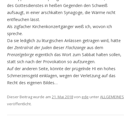
des Gottesdienstes in heißen Gegenden den Schweiß
aufsaugt, in einer arschkalten Synagoge, die Wärme nicht
entfleuchen lässt.
Als zigfacher Kirchenkonzertgänger weiß ich, wovon ich
spreche.
Da sie lediglich zu liturgischen Anlässen getragen wird, hätte
der
Zentralrat der Juden
dieser
Flachzange
aus dem
Prenzelgebirge
eigentlich das Wort zum Sabbat halten sollen,
statt sich nach der Provokation so aufzuregen.
Auf der anderen Seite, könnte der prügelnde HI ein hohes
Schmerzensgeld einklagen, wegen der Verletzung auf das
Recht des eigenen Bildes…
Dieser Beitrag wurde am
21. Mai 2018
von
ede
unter
ALLGEMEINES
veröffentlicht.