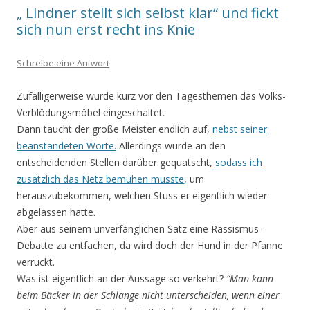
„ Lindner stellt sich selbst klar“ und fickt
sich nun erst recht ins Knie
Schreibe eine Antwort
Zufälligerweise wurde kurz vor den Tagesthemen das Volks-
Verblödungsmöbel eingeschaltet.
Dann taucht der große Meister endlich auf,
nebst seiner
beanstandeten Worte.
Allerdings wurde an den
entscheidenden Stellen darüber gequatscht,
sodass ich
zusätzlich das Netz bemühen musste
, um
herauszubekommen, welchen Stuss er eigentlich wieder
abgelassen hatte.
Aber aus seinem unverfänglichen Satz eine Rassismus-
Debatte zu entfachen, da wird doch der Hund in der Pfanne
verrückt.
Was ist eigentlich an der Aussage so verkehrt?
“Man kann
beim Bäcker in der Schlange nicht unterscheiden, wenn einer