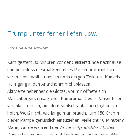
Trump unter ferner liefen usw.
Schreibe eine Antwort
Kam gestern 30 Minuten vor der Geisterstunde nachhause
und beschloss diesmal kein fettes Pausenbrot mehr zu
verdrücken, wollte nämlich noch einigen Zeilen zu Kunzels
Heimgang in den Anarchohimmel ablassen.
Aktivierte nebenher die Glotze, vor mir öffnete sich
Maischbergers unsägliches Panorama. Dieser Pausenfüller
veranlasste mich, aus dem Kühlschrank einen Joghurt zu
holen. Weiß nicht, wie lange man braucht, um 150 Gramm
dieser Pampe genüsslich einzuziehen, vielleicht 10 Minuten?
Mann, wurde während der Zeit ein
öffentlich/rechtlicher
Dünnschiss gequirlt. Legte dabei keinen gesteigerten Wert