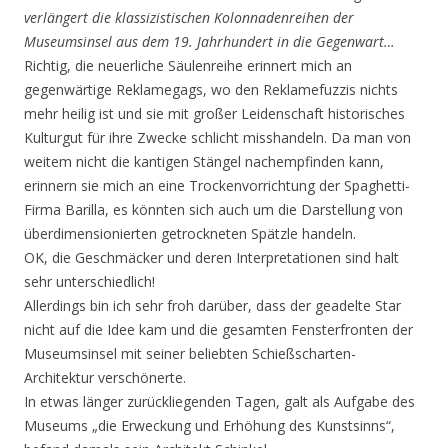
verlängert die klassizistischen Kolonnadenreihen der
Museumsinsel aus dem 19. Jahrhundert in die Gegenwart…
Richtig, die neuerliche Säulenreihe erinnert mich an
gegenwärtige Reklamegags, wo den Reklamefuzzis nichts
mehr heilig ist und sie mit großer Leidenschaft historisches
Kulturgut für ihre Zwecke schlicht misshandeln. Da man von
weitem nicht die kantigen Stängel nachempfinden kann,
erinnern sie mich an eine Trockenvorrichtung der Spaghetti-
Firma Barilla, es könnten sich auch um die Darstellung von
überdimensionierten getrockneten Spätzle handeln.
OK, die Geschmäcker und deren Interpretationen sind halt
sehr unterschiedlich!
Allerdings bin ich sehr froh darüber, dass der geadelte Star
nicht auf die Idee kam und die gesamten Fensterfronten der
Museumsinsel mit seiner beliebten Schießscharten-
Architektur verschönerte.
In etwas länger zurückliegenden Tagen, galt als Aufgabe des
Museums „die Erweckung und Erhöhung des Kunstsinns“,