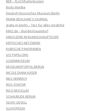
BER – FLUCHhafenkosten
Bodo Wartke
Deutsch-Russisches Museum Berlin
FRANK BEACHAM´S JOURNAL
gratis-in-berlin – Tips für alles mögliche
KINO.de – Bundeshauptdorf
KINOSZENE IM BUNDESHAUPTDORF
KRITISCHES-NETZWERK
KUBISCHE PANORAMEN
LES PAPILLONS
LÜGENMUSEUM
MUSEUMSPORTAL BERLIN
NICOLE DIANA KÄSER
NILS HEINRICH
RICK ZONTAR
RICO MOCELLIN
SCHAUBUDE BERLIN
SILVIO GESELL
SLOVOPEDIA