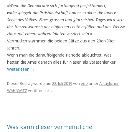
«Wenn die Demokratie sich fortlaufend perfektioniert,
widerspiegelt die Präsidentschaft immer exakter die innere
Seele des Volkes. Eines grossen und glorreichen Tages wird sich
der Herzenswunsch der einfachen Leute erfüllen und das Weisse
Haus mit einem wahren Idioten verziert sein.»
Vermutlich stammen die beiden Sätze aus den 20er/30er
Jahren.
Wenn man die darauffolgende Periode ableuchtet, was
hatten die Amis danach alles für Nasen als Staatenlenker.
Weiterlesen
→
Dieser Beitrag wurde am
28. Juli 2019
von
ede
unter
Alltäglicher
WAHNWITZ
veröffentlicht.
Was kann dieser vermeintliche