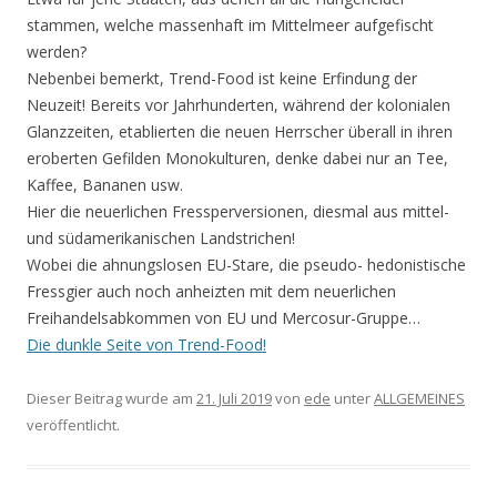
stammen, welche massenhaft im Mittelmeer aufgefischt
werden?
Nebenbei bemerkt, Trend-Food ist keine Erfindung der
Neuzeit! Bereits vor Jahrhunderten, während der kolonialen
Glanzzeiten, etablierten die neuen Herrscher überall in ihren
eroberten Gefilden Monokulturen, denke dabei nur an Tee,
Kaffee, Bananen usw.
Hier die neuerlichen Fressperversionen, diesmal aus mittel-
und südamerikanischen Landstrichen!
Wobei die ahnungslosen EU-Stare, die pseudo- hedonistische
Fressgier auch noch anheizten mit dem neuerlichen
Freihandelsabkommen von EU und Mercosur-Gruppe…
Die dunkle Seite von Trend-Food!
Dieser Beitrag wurde am
21. Juli 2019
von
ede
unter
ALLGEMEINES
veröffentlicht.