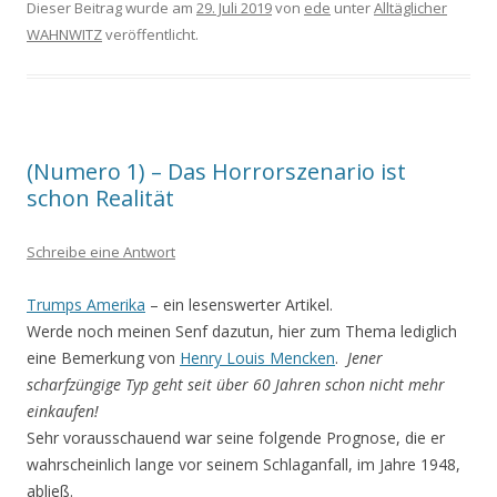
Dieser Beitrag wurde am
29. Juli 2019
von
ede
unter
Alltäglicher
WAHNWITZ
veröffentlicht.
(Numero 1) – Das Horrorszenario ist
schon Realität
Schreibe eine Antwort
Trumps Amerika
– ein lesenswerter Artikel.
Werde noch meinen Senf dazutun, hier zum Thema lediglich
eine Bemerkung von
Henry Louis Mencken
.
Jener
scharfzüngige Typ geht seit über 60 Jahren schon nicht mehr
einkaufen!
Sehr vorausschauend war seine folgende Prognose, die er
wahrscheinlich lange vor seinem Schlaganfall, im Jahre 1948,
abließ.