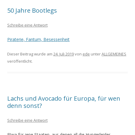
50 Jahre Bootlegs
Schreibe eine Antwort
Piraterie, Fantum, Besessenheit
Dieser Beitrag wurde am
24. Juli 2019
von
ede
unter
ALLGEMEINES
veröffentlicht.
Lachs und Avocado für Europa, für wen
denn sonst?
Schreibe eine Antwort
Etwa für jene Staaten, aus denen all die Hungerleider