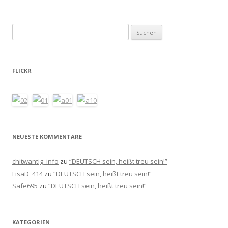
Suchen
nach:
FLICKR
NEUESTE KOMMENTARE
chitwantig_info
zu
“DEUTSCH sein, heißt treu sein!”
LisaD_414
zu
“DEUTSCH sein, heißt treu sein!”
Safe695
zu
“DEUTSCH sein, heißt treu sein!”
KATEGORIEN