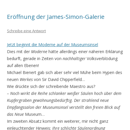
Eröffnung der James-Simon-Galerie
Schreibe eine Antwort
Jetzt beginnt die Moderne auf der Museumsinsel
Dies mit der
Moderne
hätte allerdings einer näheren Erklärung
bedurft, gerade in Zeiten von
nachhaltiger
Volksverblödung
auf allen Ebenen!
Michael Bienert gab sich aber sehr viel Mühe beim Hypen des
neuen
Werkes
von Sir David Chipperfield…
Wie drückte sich der schreibende Maestro aus?
– Noch wirkt die Reihe schlanker weißer Säulen hoch über dem
Kupfergraben gewöhnungsbedürftig. Der strahlend neue
Empfangssalon der Museumsinsel verstellt den freien Blick auf
das Neue
Museum…
Im zweiten Absatz kommt ein weiterer, mir nicht ganz
einleuchtender Hinweis:
Ihre schlichte Säulenordnung