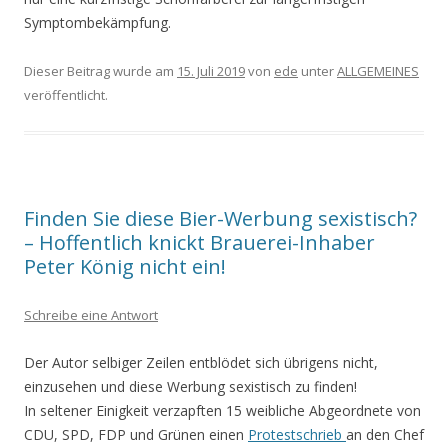
Symptombekämpfung.
Dieser Beitrag wurde am
15. Juli 2019
von
ede
unter
ALLGEMEINES
veröffentlicht.
Finden Sie diese Bier-Werbung sexistisch?
– Hoffentlich knickt Brauerei-Inhaber
Peter König nicht ein!
Schreibe eine Antwort
Der Autor selbiger Zeilen entblödet sich übrigens nicht,
einzusehen und diese Werbung sexistisch zu finden!
In seltener Einigkeit verzapften 15 weibliche Abgeordnete von
CDU, SPD, FDP und Grünen einen
Protestschrieb
an den Chef