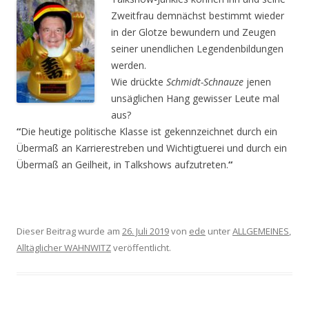
Zweitfrau demnächst bestimmt wieder
in der Glotze bewundern und Zeugen
seiner unendlichen Legendenbildungen
werden.
Wie drückte
Schmidt-Schnauze
jenen
unsäglichen Hang gewisser Leute mal
aus?
“
Die heutige politische Klasse ist gekennzeichnet durch ein
Übermaß an Karrierestreben und Wichtigtuerei und durch ein
Übermaß an Geilheit, in Talkshows aufzutreten.
“
Dieser Beitrag wurde am
26. Juli 2019
von
ede
unter
ALLGEMEINES
,
Alltäglicher WAHNWITZ
veröffentlicht.