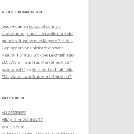
NEUESTE KOMMENTARE
JesusHique
zu
Es kostet sehr viel
Überwindung und mittlerweile noch viel
mehr Kraft, wenn man längere Zeit das
Geplapper von Politikern einzieht…
Natural_Point
zu
Kritik bei Leichtathletik-
EM: „Warum war Frau Merkel nicht da?“
predni_get74
zu
Kritik bei Leichtathletik-
EM: „Warum war Frau Merkel nicht da?“
KATEGORIEN
ALLGEMEINES
Alltäglicher WAHNWITZ
AOPK 975 76