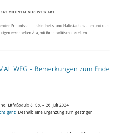
LISATION UNTAUGLICHSTER ART
nden Erlebnissen aus Kindheits- und Halbstarkenzeiten und den
tigen vernebelten Ära, mit ihren politisch korrekten
 MAL WEG – Bemerkungen zum Ende
, Litfaßsäule & Co. – 26. Juli 2024
ht ganz
! Deshalb eine Ergänzung zum gestrigen