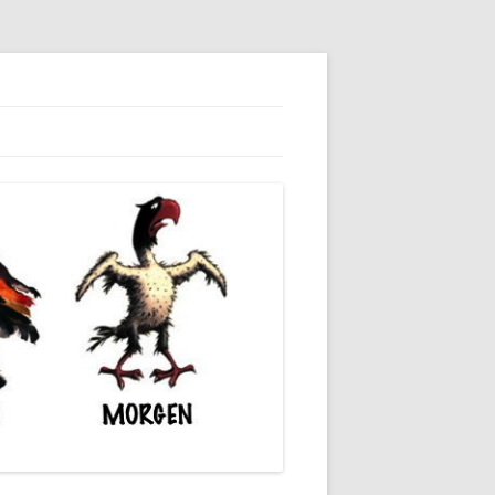
dieser unserer Gesellschaft wieder.