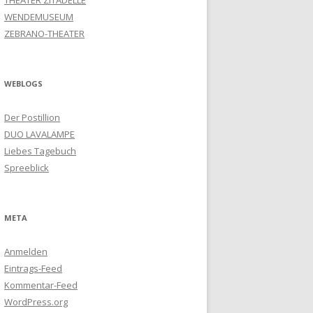
THEATER ZITADELLE
WENDEMUSEUM
ZEBRANO-THEATER
WEBLOGS
Der Postillion
DUO LAVALAMPE
Liebes Tagebuch
Spreeblick
META
Anmelden
Eintrags-Feed
Kommentar-Feed
WordPress.org