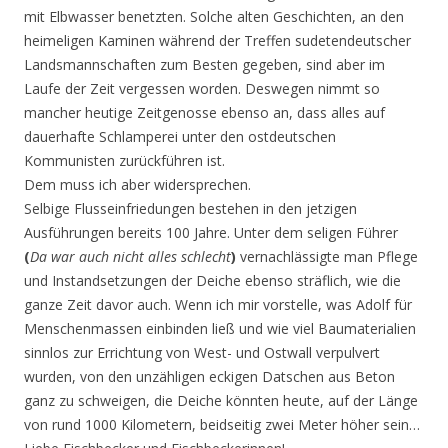
mit Elbwasser benetzten. Solche alten Geschichten, an den
heimeligen Kaminen während der Treffen sudetendeutscher
Landsmannschaften zum Besten gegeben, sind aber im
Laufe der Zeit vergessen worden. Deswegen nimmt so
mancher heutige Zeitgenosse ebenso an, dass alles auf
dauerhafte Schlamperei unter den ostdeutschen
Kommunisten zurückführen ist.
Dem muss ich aber widersprechen.
Selbige Flusseinfriedungen bestehen in den jetzigen
Ausführungen bereits 100 Jahre. Unter dem seligen Führer
(
Da war auch nicht alles schlecht
)
vernachlässigte man Pflege
und Instandsetzungen der Deiche ebenso sträflich, wie die
ganze Zeit davor auch. Wenn ich mir vorstelle, was Adolf für
Menschenmassen einbinden ließ und wie viel Baumaterialien
sinnlos zur Errichtung von West- und Ostwall verpulvert
wurden, von den unzähligen eckigen Datschen aus Beton
ganz zu schweigen, die Deiche könnten heute, auf der Länge
von rund 1000 Kilometern, beidseitig zwei Meter höher sein…