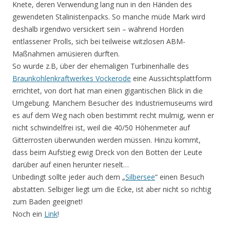
Knete, deren Verwendung lang nun in den Händen des
gewendeten Stalinistenpacks. So manche müde Mark wird
deshalb irgendwo versickert sein – während Horden
entlassener Prolls, sich bei teilweise witzlosen ABM-
Maßnahmen amüsieren durften.
So wurde z.B, über der ehemaligen Turbinenhalle des
Braunkohlenkraftwerkes Vockerode
eine Aussichtsplattform
errichtet, von dort hat man einen gigantischen Blick in die
Umgebung. Manchem Besucher des Industriemuseums wird
es auf dem Weg nach oben bestimmt recht mulmig, wenn er
nicht schwindelfrei ist, weil die 40/50 Höhenmeter auf
Gitterrosten überwunden werden müssen. Hinzu kommt,
dass beim Aufstieg ewig Dreck von den Botten der Leute
darüber auf einen herunter rieselt…
Unbedingt sollte jeder auch dem „
Silbersee
“ einen Besuch
abstatten. Selbiger liegt um die Ecke, ist aber nicht so richtig
zum Baden geeignet!
Noch ein
Link
!