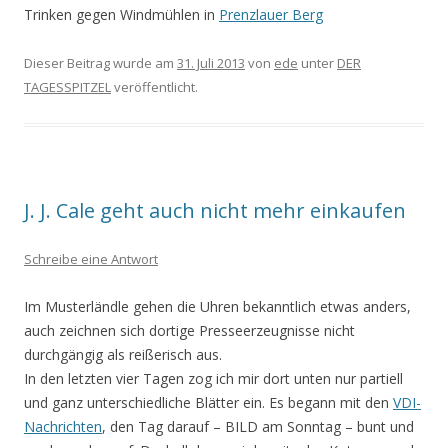
Trinken gegen Windmühlen in
Prenzlauer Berg
Dieser Beitrag wurde am
31. Juli 2013
von
ede
unter
DER
TAGESSPITZEL
veröffentlicht.
J. J. Cale geht auch nicht mehr einkaufen
Schreibe eine Antwort
Im Musterländle gehen die Uhren bekanntlich etwas anders,
auch zeichnen sich dortige Presseerzeugnisse nicht
durchgängig als reißerisch aus.
In den letzten vier Tagen zog ich mir dort unten nur partiell
und ganz unterschiedliche Blätter ein. Es begann mit den
VDI-
Nachrichten
, den Tag darauf – BILD am Sonntag – bunt und