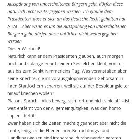
Ausspähung von unbescholtenen Bürgern geht, dürfen diese
natürlich nicht weitergegeben werden. Ich glaube dem
Präsidenten, dass er sich an das deutsche Recht gehalten hat.
AHA
!
…Aber wenn es um die Ausspähung von unbescholtenen
Bürgern geht, dürfen diese natürlich nicht weitergegeben
werden.
Dieser Witzbold!
Natürlich kann er dem Präsidenten glauben, auch morgen
noch und solange er auf seinem Sesselchen klebt, von mir
aus bis zum Sankt Nimmerleins Tag. Was veranstalten aber
seine Knechte, die im vorausgaloppierenden Gehorsam in
ihren Startlöchern scharren, weil sie auf der Besoldungsleiter
hinauf kriechen wollen?
Platons Spruch: „Alles bewegt sich fort und nichts bleibt“ – ist
weit entfernt von der Allgemeingültigkeit, was den homo
sapiens betrifft.
Zwar haben sich die Zeiten mächtig geändert aber nicht die
Leute, lediglich die Ebenen ihrer Betrachtungs- und
Handlungsweisen sind irreparabel durcheinander geraten.