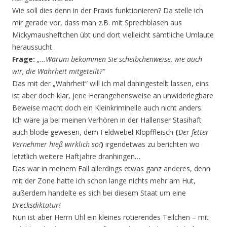
Wie soll dies denn in der Praxis funktionieren? Da stelle ich
mir gerade vor, dass man z.B. mit Sprechblasen aus
Mickymausheftchen übt und dort vielleicht sämtliche Umlaute
heraussucht.
Frage:
„…Warum bekommen Sie scheibchenweise, wie auch
wir, die Wahrheit mitgeteilt?“
Das mit der „Wahrheit“ will ich mal dahingestellt lassen, eins
ist aber doch klar, jene Herangehensweise an unwiderlegbare
Beweise macht doch ein Kleinkriminelle auch nicht anders.
Ich wäre ja bei meinen Verhören in der Hallenser Stasihaft
auch blöde gewesen, dem Feldwebel Klopffleisch
(
Der fetter
Vernehmer hieß wirklich so!
)
irgendetwas zu berichten wo
letztlich weitere Haftjahre dranhingen…
Das war in meinem Fall allerdings etwas ganz anderes, denn
mit der Zone hatte ich schon lange nichts mehr am Hut,
außerdem handelte es sich bei diesem Staat um eine
Drecksdiktatur!
Nun ist aber Herrn Uhl ein kleines rotierendes Teilchen – mit