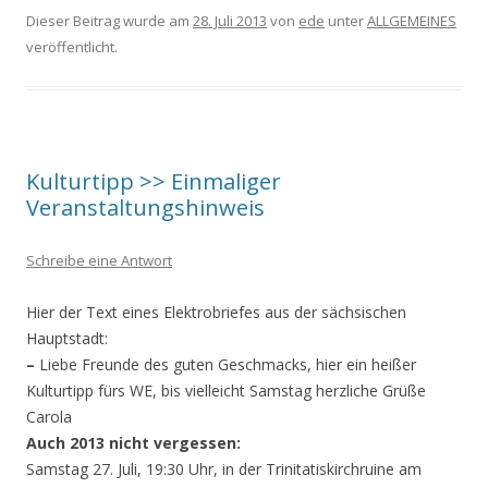
Dieser Beitrag wurde am
28. Juli 2013
von
ede
unter
ALLGEMEINES
veröffentlicht.
Kulturtipp >> Einmaliger
Veranstaltungshinweis
Schreibe eine Antwort
Hier der Text eines Elektrobriefes aus der sächsischen
Hauptstadt:
–
Liebe Freunde des guten Geschmacks, hier ein heißer
Kulturtipp fürs WE, bis vielleicht Samstag herzliche Grüße
Carola
Auch 2013 nicht vergessen:
Samstag 27. Juli, 19:30 Uhr, in der Trinitatiskirchruine am