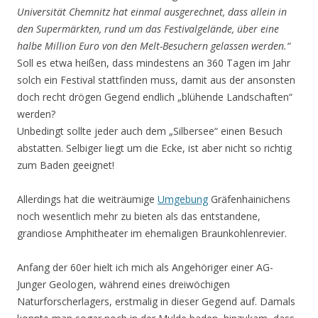
Universität Chemnitz hat einmal ausgerechnet, dass allein in
den Supermärkten, rund um das Festivalgelände, über eine
halbe Million Euro von den Melt-Besuchern gelassen werden.“
Soll es etwa heißen, dass mindestens an 360 Tagen im Jahr
solch ein Festival stattfinden muss, damit aus der ansonsten
doch recht drögen Gegend endlich „blühende Landschaften“
werden?
Unbedingt sollte jeder auch dem „Silbersee“ einen Besuch
abstatten. Selbiger liegt um die Ecke, ist aber nicht so richtig
zum Baden geeignet!
Allerdings hat die weiträumige
Umgebung
Gräfenhainichens
noch wesentlich mehr zu bieten als das entstandene,
grandiose Amphitheater im ehemaligen Braunkohlenrevier.
Anfang der 60er hielt ich mich als Angehöriger einer AG-
Junger Geologen, während eines dreiwöchigen
Naturforscherlagers, erstmalig in dieser Gegend auf. Damals