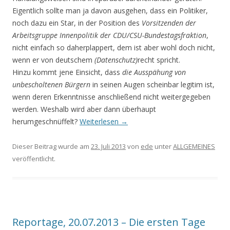
Eigentlich sollte man ja davon ausgehen, dass ein Politiker,
noch dazu ein Star, in der Position des
Vorsitzenden der
Arbeitsgruppe Innenpolitik der CDU/CSU-Bundestagsfraktion
,
nicht einfach so daherplappert, dem ist aber wohl doch nicht,
wenn er von deutschem
(Datenschutz)
recht spricht.
Hinzu kommt jene Einsicht, dass
die Ausspähung von
unbescholtenen Bürgern
in seinen Augen scheinbar legitim ist,
wenn deren Erkenntnisse anschließend nicht weitergegeben
werden. Weshalb wird aber dann überhaupt
herumgeschnüffelt?
Weiterlesen
→
Dieser Beitrag wurde am
23. Juli 2013
von
ede
unter
ALLGEMEINES
veröffentlicht.
Reportage, 20.07.2013 – Die ersten Tage