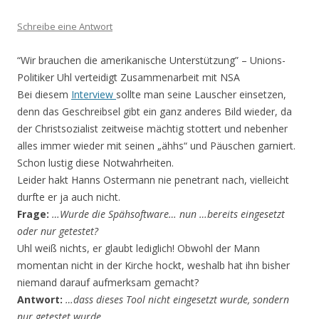
Schreibe eine Antwort
“Wir brauchen die amerikanische Unterstützung” – Unions-
Politiker Uhl verteidigt Zusammenarbeit mit NSA
Bei diesem
Interview
sollte man seine Lauscher einsetzen,
denn das Geschreibsel gibt ein ganz anderes Bild wieder, da
der Christsozialist zeitweise mächtig stottert und nebenher
alles immer wieder mit seinen „ähhs“ und Päuschen garniert.
Schon lustig diese Notwahrheiten.
Leider hakt Hanns Ostermann nie penetrant nach, vielleicht
durfte er ja auch nicht.
Frage:
…Wurde die Spähsoftware… nun …bereits eingesetzt
oder nur getestet?
Uhl weiß nichts, er glaubt lediglich! Obwohl der Mann
momentan nicht in der Kirche hockt, weshalb hat ihn bisher
niemand darauf aufmerksam gemacht?
Antwort:
…dass dieses Tool nicht eingesetzt wurde, sondern
nur getestet wurde.