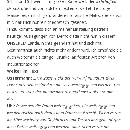
Schild und Schwert – im großen Räderwerk der
wehrhaften
Demokratie
und von solchen Leuten erwartet die dröge
Masse bekanntlich ganz andere moralische Maßstäbe als von
mir, natürlich nur rein theoretisch gesehen.
Hinzu kommt, dass sich an meiner Einstellung betreffs
heutiger Auslegungen von Demokratie nicht nur in diesem
UNSEREM Lande, nichts geändert hat und sich mit
Bestimmtheit auch nichts mehr ändern wird, ich empfinde sie
auch weiterhin als eitrige Furunkel an feisten Ärschen von
Industrienationen.
Weiter im Text
Ostermann:
…Trotzdem steht der Vorwurf im Raum, dass
Daten aus Deutschland an die NSA weitergegeben werden. Das
bestreitet zwar der Bundesnachrichtendienst – aber stimmt
das?
Uhl:
Es werden die Daten weitergegeben, die weitergegeben
werden dürfen nach deutschem Datenschutzrecht. Wenn es um
die Überwachung von Gefährdern und Terroristen geht, dürfen
dazu Daten weitergegeben werden. Aber wenn es um die