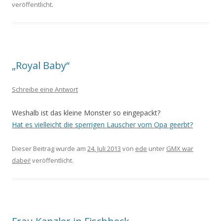
veröffentlicht.
„Royal Baby“
Schreibe eine Antwort
Weshalb ist das kleine Monster so eingepackt?
Hat es vielleicht die sperrigen Lauscher vom Opa geerbt?
Dieser Beitrag wurde am
24. Juli 2013
von
ede
unter
GMX war
dabei!
veröffentlicht.