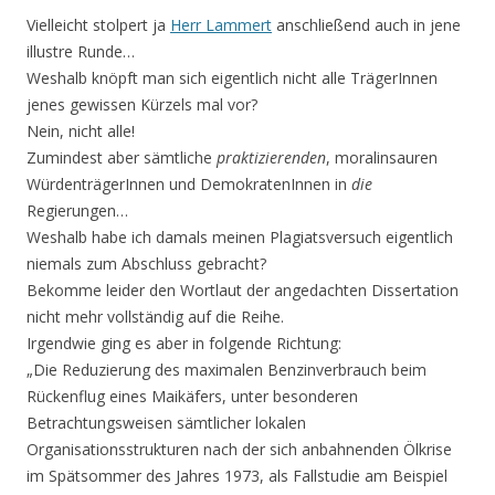
Vielleicht stolpert ja
Herr Lammert
anschließend auch in jene
illustre Runde…
Weshalb knöpft man sich eigentlich nicht alle TrägerInnen
jenes gewissen Kürzels mal vor?
Nein, nicht alle!
Zumindest aber sämtliche
praktizierenden
, moralinsauren
WürdenträgerInnen und DemokratenInnen in
die
Regierungen…
Weshalb habe ich damals meinen Plagiatsversuch eigentlich
niemals zum Abschluss gebracht?
Bekomme leider den Wortlaut der angedachten Dissertation
nicht mehr vollständig auf die Reihe.
Irgendwie ging es aber in folgende Richtung:
„Die Reduzierung des maximalen Benzinverbrauch beim
Rückenflug eines Maikäfers, unter besonderen
Betrachtungsweisen sämtlicher lokalen
Organisationsstrukturen nach der sich anbahnenden Ölkrise
im Spätsommer des Jahres 1973, als Fallstudie am Beispiel