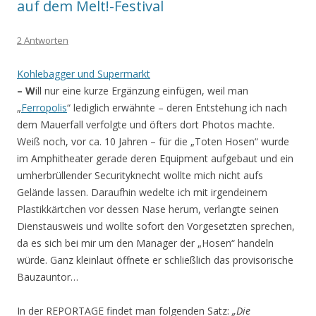
auf dem Melt!-Festival
2 Antworten
Kohlebagger und Supermarkt
– W
ill nur eine kurze Ergänzung einfügen, weil man
„
Ferropolis
“ lediglich erwähnte – deren Entstehung ich nach
dem Mauerfall verfolgte und öfters dort Photos machte.
Weiß noch, vor ca. 10 Jahren – für die „Toten Hosen“ wurde
im Amphitheater gerade deren Equipment aufgebaut und ein
umherbrüllender Securityknecht wollte mich nicht aufs
Gelände lassen. Daraufhin wedelte ich mit irgendeinem
Plastikkärtchen vor dessen Nase herum, verlangte seinen
Dienstausweis und wollte sofort den Vorgesetzten sprechen,
da es sich bei mir um den Manager der „Hosen“ handeln
würde. Ganz kleinlaut öffnete er schließlich das provisorische
Bauzauntor…
In der REPORTAGE findet man folgenden Satz:
„Die