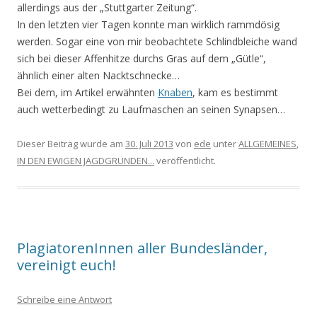
allerdings aus der „Stuttgarter Zeitung“.
In den letzten vier Tagen konnte man wirklich rammdösig
werden. Sogar eine von mir beobachtete Schlindbleiche wand
sich bei dieser Affenhitze durchs Gras auf dem „Gütle“,
ähnlich einer alten Nacktschnecke…
Bei dem, im Artikel erwähnten
Knaben
, kam es bestimmt
auch wetterbedingt zu Laufmaschen an seinen Synapsen…
Dieser Beitrag wurde am
30. Juli 2013
von
ede
unter
ALLGEMEINES
,
IN DEN EWIGEN JAGDGRÜNDEN...
veröffentlicht.
PlagiatorenInnen aller Bundesländer,
vereinigt euch!
Schreibe eine Antwort