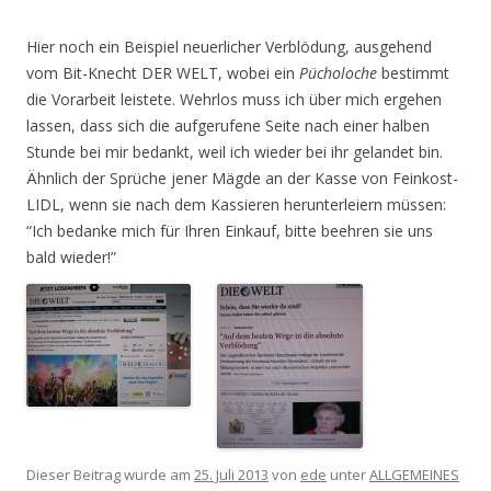
Hier noch ein Beispiel neuerlicher Verblödung, ausgehend
vom Bit-Knecht DER WELT, wobei ein
Pücholoche
bestimmt
die Vorarbeit leistete. Wehrlos muss ich über mich ergehen
lassen, dass sich die aufgerufene Seite nach einer halben
Stunde bei mir bedankt, weil ich wieder bei ihr gelandet bin.
Ähnlich der Sprüche jener Mägde an der Kasse von Feinkost-
LIDL, wenn sie nach dem Kassieren herunterleiern müssen:
“Ich bedanke mich für Ihren Einkauf, bitte beehren sie uns
bald wieder!”
Dieser Beitrag wurde am
25. Juli 2013
von
ede
unter
ALLGEMEINES