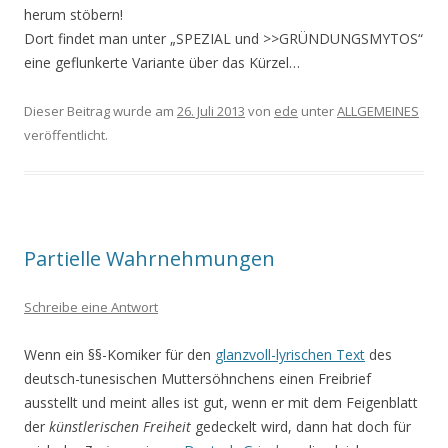
herum stöbern!
Dort findet man unter „SPEZIAL und >>GRÜNDUNGSMYTOS“
eine geflunkerte Variante über das Kürzel…
Dieser Beitrag wurde am
26. Juli 2013
von
ede
unter
ALLGEMEINES
veröffentlicht.
Partielle Wahrnehmungen
Schreibe eine Antwort
Wenn ein §§-Komiker für den
glanzvoll-lyrischen Text
des
deutsch-tunesischen Muttersöhnchens einen Freibrief
ausstellt und meint alles ist gut, wenn er mit dem Feigenblatt
der
künstlerischen Freiheit
gedeckelt wird, dann hat doch für