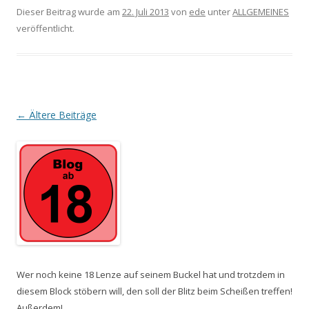
Dieser Beitrag wurde am
22. Juli 2013
von
ede
unter
ALLGEMEINES
veröffentlicht.
Beitrags-
←
Ältere Beiträge
Navigation
Wer noch keine 18 Lenze auf seinem Buckel hat und trotzdem in
diesem Block stöbern will, den soll der Blitz beim Scheißen treffen!
Außerdem!