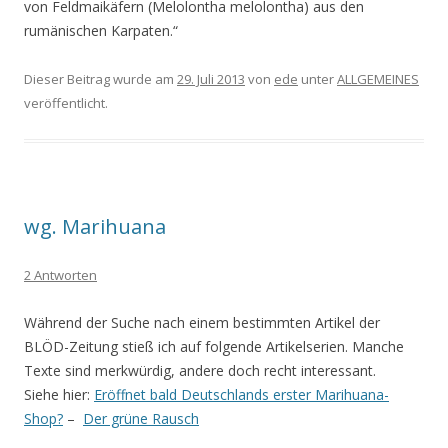
von Feldmaikäfern (Melolontha melolontha) aus den
rumänischen Karpaten.“
Dieser Beitrag wurde am
29. Juli 2013
von
ede
unter
ALLGEMEINES
veröffentlicht.
wg. Marihuana
2 Antworten
Während der Suche nach einem bestimmten Artikel der
BLÖD-Zeitung stieß ich auf folgende Artikelserien. Manche
Texte sind merkwürdig, andere doch recht interessant.
Siehe hier:
Eröffnet bald Deutschlands erster Marihuana-
Shop?
–
Der grüne Rausch