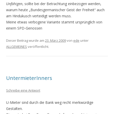
Unfähigen
, sollte bei der Betrachtung einbezogen werden,
warum heute „Bundesgermanischer Geist der Freiheit“ auch
am Hindukusch verteidigt werden muss.
Meine etwas verbogene Variante stammt ursprünglich von
einem SPD-Genossen
Dieser Beitrag wurde am
23. März 2009
von
ede
unter
ALLGEMEINES
veröffentlicht.
UntermieterInners
Schreibe eine Antwort
U-Mieter sind durch die Bank weg recht merkwürdige
Gestalten.