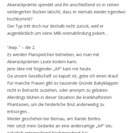
Abwrackprämie spendet und ihn anschließend so in seinen
verlängerten Rücken latscht, dass er niemals wieder irgendwo
hochkommt?
Der Typ tritt doch nur deshalb nicht zurück, weil er
augenblicklich um seine Milli-onenabfindung pokert…
“Awp. ” – die 2.
Es werden Planspielchen betrieben, wo man mit
Abwrackprämien Leute ködern kann.
Jene Idee mit folgender „AP” kam mir heute.
Da unsere Gesellschaft so kaputt ist, gebe ich einen drauf.
Für manche Frauen gibt es tausende Gründe Babyklappen
nicht in Betracht zuziehen, oder anonym zu gebären.
Allerdings blühen in dieser Situation die krankhaftesten
Phantasien, um die hinderliche Brut anderweitig zu
entsorgen…
Wieder geschehen bei Bernau, am Rande Berlins.
Hier setzt mein Gedanke an eine andersartige „AP” ein,
natürlich entsprechend hochgerechnet bei