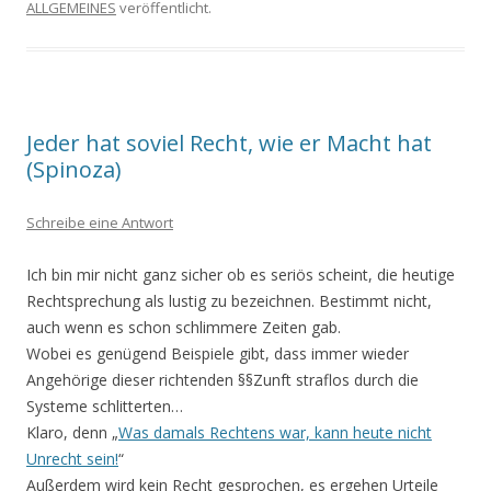
ALLGEMEINES
veröffentlicht.
Jeder hat soviel Recht, wie er Macht hat
(Spinoza)
Schreibe eine Antwort
Ich bin mir nicht ganz sicher ob es seriös scheint, die heutige
Rechtsprechung als lustig zu bezeichnen. Bestimmt nicht,
auch wenn es schon schlimmere Zeiten gab.
Wobei es genügend Beispiele gibt, dass immer wieder
Angehörige dieser richtenden §§Zunft straflos durch die
Systeme schlitterten…
Klaro, denn „
Was damals Rechtens war, kann heute nicht
Unrecht sein!
“
Außerdem wird kein Recht gesprochen, es ergehen Urteile