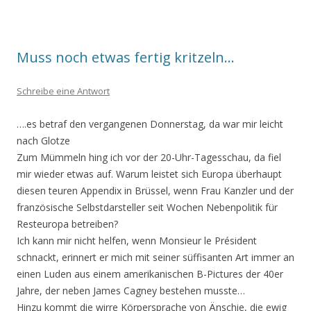
Muss noch etwas fertig kritzeln…
Schreibe eine Antwort
….es betraf den vergangenen Donnerstag, da war mir leicht
nach Glotze
Zum Mümmeln hing ich vor der 20-Uhr-Tagesschau, da fiel
mir wieder etwas auf. Warum leistet sich Europa überhaupt
diesen teuren Appendix in Brüssel, wenn Frau Kanzler und der
französische Selbstdarsteller seit Wochen Nebenpolitik für
Resteuropa betreiben?
Ich kann mir nicht helfen, wenn Monsieur le Président
schnackt, erinnert er mich mit seiner süffisanten Art immer an
einen Luden aus einem amerikanischen B-Pictures der 40er
Jahre, der neben James Cagney bestehen musste…
Hinzu kommt die wirre Körpersprache von Änschie, die ewig