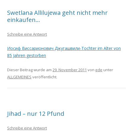
Swetlana Allilujewa geht nicht mehr
einkaufen…
Schreibe eine Antwort
Иосиф Виссарионович Джугашвили-Tochter im Alter von
85 Jahren gestorben
Dieser Beitrag wurde am
29. November 2011
von
ede
unter
ALLGEMEINES
veröffentlicht.
Jihad – nur 12 Pfund
Schreibe eine Antwort