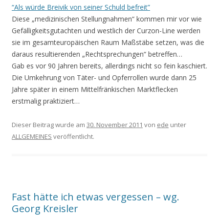
“Als würde Breivik von seiner Schuld befreit”
Diese „medizinischen Stellungnahmen“ kommen mir vor wie
Gefälligkeitsgutachten und westlich der Curzon-Line werden
sie im gesamteuropäischen Raum Maßstäbe setzen, was die
daraus resultierenden „Rechtsprechungen“ betreffen…
Gab es vor 90 Jahren bereits, allerdings nicht so fein kaschiert.
Die Umkehrung von Täter- und Opferrollen wurde dann 25
Jahre später in einem Mittelfränkischen Marktflecken
erstmalig praktiziert…
Dieser Beitrag wurde am
30. November 2011
von
ede
unter
ALLGEMEINES
veröffentlicht.
Fast hätte ich etwas vergessen – wg.
Georg Kreisler