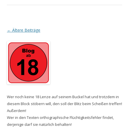
Beitrags-
←
Ältere Beiträge
Navigation
Wer noch keine 18 Lenze auf seinem Buckel hat und trotzdem in
diesem Block stöbern will, den soll der Blitz beim Scheißen treffen!
Außerdem!
Wer in den Texten orthographische Flüchtigkeitsfehler findet,
derjenige darf sie natürlich behalten!