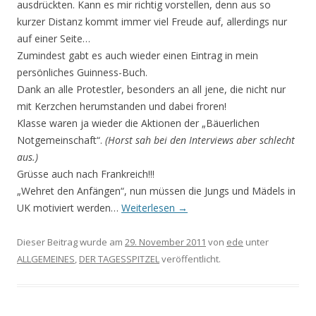
ausdrückten. Kann es mir richtig vorstellen, denn aus so
kurzer Distanz kommt immer viel Freude auf, allerdings nur
auf einer Seite…
Zumindest gabt es auch wieder einen Eintrag in mein
persönliches Guinness-Buch.
Dank an alle Protestler, besonders an all jene, die nicht nur
mit Kerzchen herumstanden und dabei froren!
Klasse waren ja wieder die Aktionen der „Bäuerlichen
Notgemeinschaft“.
(Horst sah bei den Interviews aber schlecht
aus.)
Grüsse auch nach Frankreich!!!
„Wehret den Anfängen“, nun müssen die Jungs und Mädels in
UK motiviert werden…
Weiterlesen
→
Dieser Beitrag wurde am
29. November 2011
von
ede
unter
ALLGEMEINES
,
DER TAGESSPITZEL
veröffentlicht.