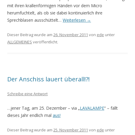
mit ihren krallenförmigen Händen vor dem Micro
herumfuchtelt, als ob sie dabei kontinuierlich ihre
Sprechblasen ausschüttelt…
Weiterlesen
→
Dieser Beitrag wurde am
26. November 2011
von
ede
unter
ALLGEMEINES
veröffentlicht.
Der Anschiss lauert überall!?!
Schreibe eine Antwort
…jener Tag, am 25. Dezember – via „
LAVALAMPE
“ – fällt
dieses Jahr endlich mal
aus!
Dieser Beitrag wurde am
25. November 2011
von
ede
unter