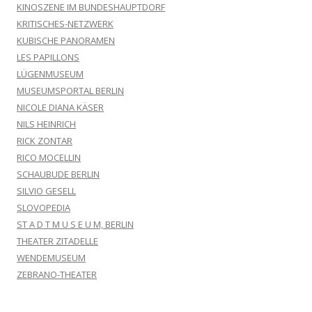
KINOSZENE IM BUNDESHAUPTDORF
KRITISCHES-NETZWERK
KUBISCHE PANORAMEN
LES PAPILLONS
LÜGENMUSEUM
MUSEUMSPORTAL BERLIN
NICOLE DIANA KÄSER
NILS HEINRICH
RICK ZONTAR
RICO MOCELLIN
SCHAUBUDE BERLIN
SILVIO GESELL
SLOVOPEDIA
ST A D T M U S E U M, BERLIN
THEATER ZITADELLE
WENDEMUSEUM
ZEBRANO-THEATER