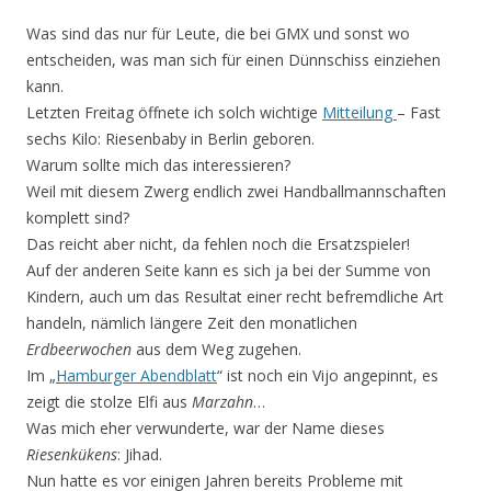
Was sind das nur für Leute, die bei GMX und sonst wo
entscheiden, was man sich für einen Dünnschiss einziehen
kann.
Letzten Freitag öffnete ich solch wichtige
Mitteilung
– Fast
sechs Kilo: Riesenbaby in Berlin geboren.
Warum sollte mich das interessieren?
Weil mit diesem Zwerg endlich zwei Handballmannschaften
komplett sind?
Das reicht aber nicht, da fehlen noch die Ersatzspieler!
Auf der anderen Seite kann es sich ja bei der Summe von
Kindern, auch um das Resultat einer recht befremdliche Art
handeln, nämlich längere Zeit den monatlichen
Erdbeerwochen
aus dem Weg zugehen.
Im „
Hamburger Abendblatt
“ ist noch ein Vijo angepinnt, es
zeigt die stolze Elfi aus
Marzahn
…
Was mich eher verwunderte, war der Name dieses
Riesenkükens
: Jihad.
Nun hatte es vor einigen Jahren bereits Probleme mit