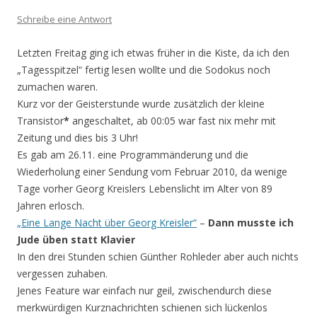
Schreibe eine Antwort
Letzten Freitag ging ich etwas früher in die Kiste, da ich den
„Tagesspitzel“ fertig lesen wollte und die Sodokus noch
zumachen waren.
Kurz vor der Geisterstunde wurde zusätzlich der kleine
Transistor
*
angeschaltet, ab 00:05 war fast nix mehr mit
Zeitung und dies bis 3 Uhr!
Es gab am 26.11. eine Programmänderung und die
Wiederholung einer Sendung vom Februar 2010, da wenige
Tage vorher Georg Kreislers Lebenslicht im Alter von 89
Jahren erlosch.
„Eine Lange Nacht über Georg Kreisler“
–
Dann musste ich
Jude üben statt Klavier
In den drei Stunden schien Günther Rohleder aber auch nichts
vergessen zuhaben.
Jenes Feature war einfach nur geil, zwischendurch diese
merkwürdigen Kurznachrichten schienen sich lückenlos