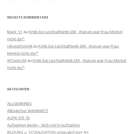
NEUESTE KOMMENTARE
Mark_51
zu
Kritik bei Leichtathletik-EM: „Warum war Frau Merkel
nicht da?“
nikonphoto94
zu
Kritik bei Leichtathletik-EM: „Warum war Frau
Merkel nicht da?“
WTaylor94
zu
Kritik bei Leichtathletik-EM: „Warum war Frau Merkel
nicht da?“
KATEGORIEN
ALLGEMEINES
Alltäglicher WAHNWITZ
AOPK 975 76
Aufstehen Berlin – Nich nöl'n! Aufstehen
BILDUNG u. SOZIALISATION untauglichster Art