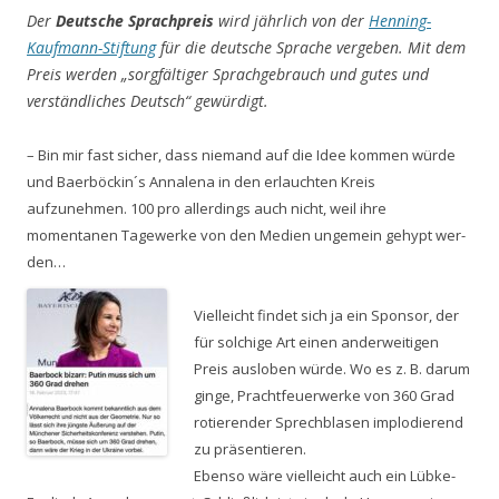
Der
Deutsche Sprachpreis
wird jährlich von der
Henning-
Kaufmann-Stiftung
für die deutsche Sprache vergeben. Mit dem
Preis werden „sorgfältiger Sprachgebrauch und gutes und
verständ­liches Deutsch“ gewürdigt.
– Bin mir fast sicher, dass niemand auf die Idee kommen würde
und Baerböckin´s Annalena in den erlauchten Kreis
aufzunehmen. 100 pro allerdings auch nicht, weil ihre
momentanen Tagewerke von den Medien ungemein gehypt wer­
den…
Vielleicht findet sich ja ein Sponsor, der
für solchige Art einen anderweitigen
Preis ausloben würde. Wo es z. B. darum
ginge, Prachtfeuerwerke von 360 Grad
rotierender Sprechblasen implodierend
zu präsentieren.
Ebenso wäre vielleicht auch ein Lübke-