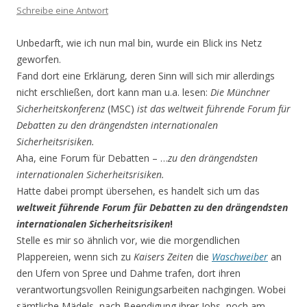
Schreibe eine Antwort
Unbedarft, wie ich nun mal bin, wurde ein Blick ins Netz
geworfen.
Fand dort eine Erklärung, deren Sinn will sich mir allerdings
nicht erschließen, dort kann man u.a. lesen:
Die Münchner
Sicherheitskonferenz
(MSC)
ist das weltweit führende Forum für
Debatten zu den drängendsten internationalen
Sicherheitsrisiken.
Aha, eine Forum für Debatten – …
zu den drängendsten
internationalen Sicherheitsrisiken.
Hatte dabei prompt übersehen, es handelt sich um das
weltweit führende Forum für Debatten zu den drängendsten
internationalen Sicherheitsrisiken
!
Stelle es mir so ähnlich vor, wie die morgendlichen
Plappereien, wenn sich zu
Kaisers Zeiten
die
Waschweiber
an
den Ufern von Spree und Dahme trafen, dort ihren
verantwortungsvollen Reini­gungsarbeiten nachgingen. Wobei
sämtliche Mädels, nach Beendigung ihrer Jobs, noch am