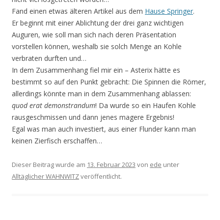
Fand einen etwas älteren Artikel aus dem
Hause Springer
.
Er beginnt mit einer Ablichtung der drei ganz wichtigen
Auguren, wie soll man sich nach deren Präsentation
vorstellen können, weshalb sie solch Menge an Kohle
verbraten durften und…
In dem Zusammenhang fiel mir ein – Asterix hätte es
bestimmt so auf den Punkt gebracht: Die Spinnen die Römer,
allerdings könnte man in dem Zusammenhang ablassen:
quod erat demonstran­dum
! Da wurde so ein Haufen Kohle
rausgeschmissen und dann jenes magere Ergebnis!
Egal was man auch investiert, aus einer Flunder kann man
keinen Zierfisch erschaffen…
Dieser Beitrag wurde am
13. Februar 2023
von
ede
unter
Alltäglicher WAHNWITZ
veröffentlicht.