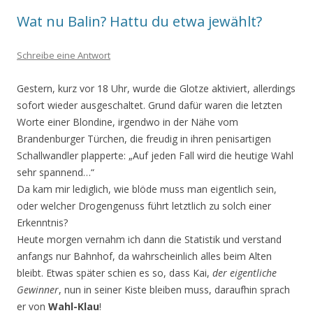
Wat nu Balin? Hattu du etwa jewählt?
Schreibe eine Antwort
Gestern, kurz vor 18 Uhr, wurde die Glotze aktiviert, allerdings
sofort wieder ausgeschaltet. Grund dafür waren die letzten
Worte einer Blondine, irgendwo in der Nähe vom
Brandenburger Türchen, die freudig in ihren penisartigen
Schallwandler plapperte: „Auf jeden Fall wird die heutige Wahl
sehr spannend…“
Da kam mir lediglich, wie blöde muss man eigentlich sein,
oder welcher Drogengenuss führt letzt­lich zu solch einer
Erkenntnis?
Heute morgen vernahm ich dann die Statistik und verstand
anfangs nur Bahnhof, da wahrscheinlich alles beim Alten
bleibt. Etwas später schien es so, dass Kai,
der eigentliche
Gewinner
, nun in seiner Kiste bleiben muss, daraufhin sprach
er von
Wahl-Klau
!