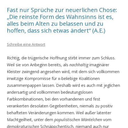
Fast nur Sprüche zur neuerlichen Chose:
„Die reinste Form des Wahnsinns ist es,
alles beim Alten zu belassen und zu
hoffen, dass sich etwas ändert“ (A.E.)
Schreibe eine Antwort
Richtig, die trügerische Hoffnung stirbt immer zum Schluss.
Weil sie von Anbeginn bereits, als
nachhaltig
imaginärer
Kleister zwingend angesehen wird, mit dem sich vollkommen
irrwitzige Kompromisse für x-beliebige Koalitionen
zusammenpappen lassen. Deshalb wird es auch mit jeglichen
andersartig und vollkommen bedeutungslosen
Farbkombinationen, bei den vorhandenen und fest
verankerten desolaten Gegebenheiten, niemals zu positiv
behafteten Veränderungen kom­men. Weil außer latenter
Machtgeilheit, unter dem
populistischen Mäntelchen
vom
demokrat
ur
i­schen
Schnäppchentisch, niemand auch nur