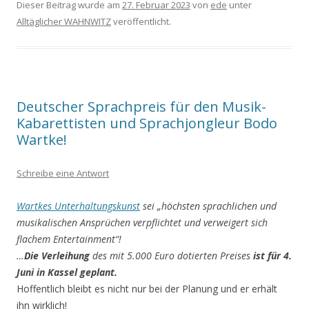
Dieser Beitrag wurde am
27. Februar 2023
von
ede
unter
Alltäglicher WAHNWITZ
veröffentlicht.
Deutscher Sprachpreis für den Musik-
Kabarettisten und Sprachjongleur Bodo
Wartke!
Schreibe eine Antwort
Wartkes Unterhaltungskunst
sei „höchsten sprachlichen und
musikalischen Ansprüchen verpflichtet und verweigert sich
flachem Entertainment“!
…
Die Verleihung
des mit 5.000 Euro dotierten Preises
ist für 4.
Juni in Kassel geplant.
Hoffentlich bleibt es nicht nur bei der Planung und er erhält
ihn wirklich!