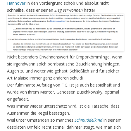
Hannover
in den Vordergrund schob und absolut nicht
schnallte, dass er seinen
Sieg verwonnen
hatte!
Nicht besonders Erwähnenswert für Emporkömmlinge, wenn
sie irgendwann solch bombastische Bauchlandung hinlegen,
Augen zu und weiter wie gehabt. Schließlich sind für solcher
Art Malaise immer ganz anderen schuld!
Der fulminante Aufstieg von F.G. ist ja auch beispielhaft und
wurde von ihrem Mentor, Genossen Buschkowsky, optimal
eingefädelt.
Was immer wieder unterschätzt wird, ist die Tatsache, dass
Ausnahmen die Regel bestätigen.
Weil unter Umständen so manches
Schmuddelkind
in seinem
desolaten Umfeld recht schnell dahin­ter steigt, wie man sich