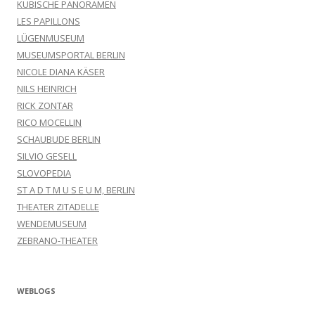
KUBISCHE PANORAMEN
LES PAPILLONS
LÜGENMUSEUM
MUSEUMSPORTAL BERLIN
NICOLE DIANA KÄSER
NILS HEINRICH
RICK ZONTAR
RICO MOCELLIN
SCHAUBUDE BERLIN
SILVIO GESELL
SLOVOPEDIA
ST A D T M U S E U M, BERLIN
THEATER ZITADELLE
WENDEMUSEUM
ZEBRANO-THEATER
WEBLOGS