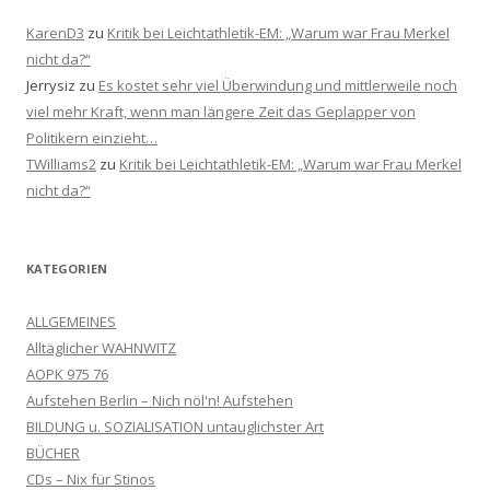
KarenD3
zu
Kritik bei Leichtathletik-EM: „Warum war Frau Merkel
nicht da?“
Jerrysiz
zu
Es kostet sehr viel Überwindung und mittlerweile noch
viel mehr Kraft, wenn man längere Zeit das Geplapper von
Politikern einzieht…
TWilliams2
zu
Kritik bei Leichtathletik-EM: „Warum war Frau Merkel
nicht da?“
KATEGORIEN
ALLGEMEINES
Alltäglicher WAHNWITZ
AOPK 975 76
Aufstehen Berlin – Nich nöl'n! Aufstehen
BILDUNG u. SOZIALISATION untauglichster Art
BÜCHER
CDs – Nix für Stinos