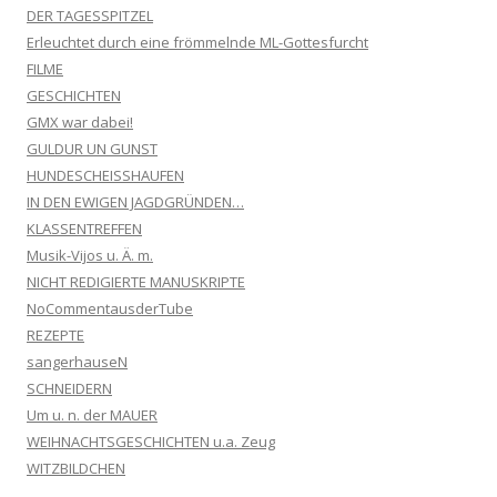
DER TAGESSPITZEL
Erleuchtet durch eine frömmelnde ML-Gottesfurcht
FILME
GESCHICHTEN
GMX war dabei!
GULDUR UN GUNST
HUNDESCHEISSHAUFEN
IN DEN EWIGEN JAGDGRÜNDEN…
KLASSENTREFFEN
Musik-Vijos u. Ä. m.
NICHT REDIGIERTE MANUSKRIPTE
NoCommentausderTube
REZEPTE
sangerhauseN
SCHNEIDERN
Um u. n. der MAUER
WEIHNACHTSGESCHICHTEN u.a. Zeug
WITZBILDCHEN