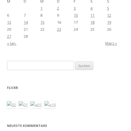
M
D
M
D
F
S
S
1
2
3
4
5
6
7
8
9
10
11
12
13
14
15
16
17
18
19
20
21
22
23
24
25
26
27
28
« Jan.
März »
Suchen
nach:
FLICKR
NEUESTE KOMMENTARE