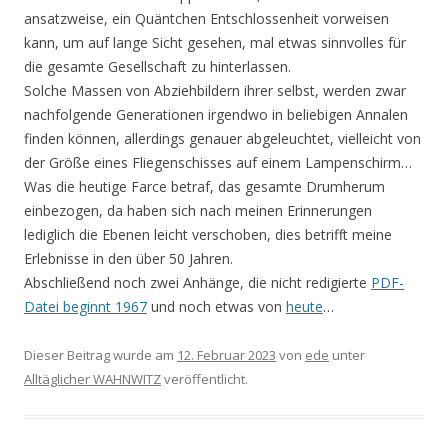
ansatzweise, ein Quäntchen Entschlossenheit vorweisen
kann, um auf lange Sicht gesehen, mal etwas sinnvolles für
die gesamte Gesellschaft zu hinterlas­sen.
Solche Massen von Abziehbildern ihrer selbst, werden zwar
nachfolgende Generationen irgendwo in beliebigen Annalen
finden können, allerdings genauer abgeleuchtet, vielleicht von
der Größe eines Fliegenschisses auf einem Lampenschirm…
Was die heutige Farce betraf, das gesamte Drumherum
einbezogen, da haben sich nach meinen Erinnerungen
lediglich die Ebenen leicht verschoben, dies betrifft meine
Erlebnisse in den über 50 Jahren.
Abschließend noch zwei Anhänge, die nicht redigierte
PDF-
Datei beginnt 1967
und noch etwas von
heute
…
Dieser Beitrag wurde am
12. Februar 2023
von
ede
unter
Alltäglicher WAHNWITZ
veröffentlicht.