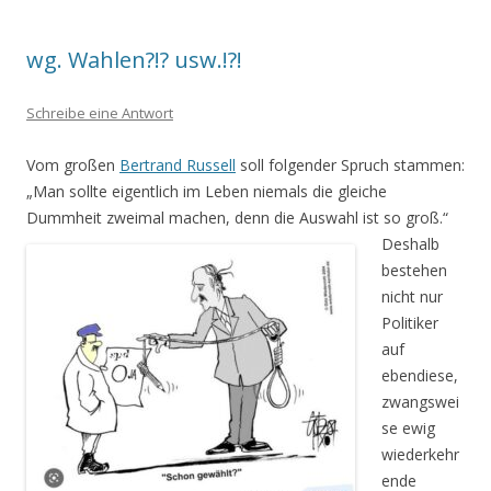
wg. Wahlen?!? usw.!?!
Schreibe eine Antwort
Vom großen
Bertrand Russell
soll folgender Spruch stammen:
„Man sollte eigentlich im Leben niemals die gleiche
Dummheit zweimal machen, denn die Auswahl ist so groß.“
Deshalb
bestehen
nicht nur
Politiker
auf
ebendiese,
zwangswei
se ewig
wiederkehr
ende