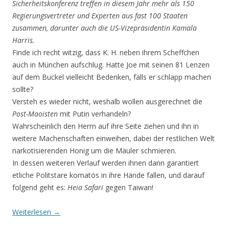
Sicherheitskonferenz treffen in diesem Jahr mehr als 150
Regierungsvertreter und Experten aus fast 100 Staaten
zusammen, darunter auch die US-Vizepräsidentin Kamala
Harris.
Finde ich recht witzig, dass K. H. neben ihrem Scheffchen
auch in München aufschlug. Hatte Joe mit seinen 81 Lenzen
auf dem Buckel vielleicht Bedenken, falls er schlapp machen
sollte?
Versteh es wieder nicht, weshalb wollen ausgerechnet die
Post-Maoisten
mit Putin verhandeln?
Wahrscheinlich den Herrn auf ihre Seite ziehen und ihn in
weitere Machenschaften einweihen, da­bei der restlichen Welt
narkotisierenden Honig um die Mäuler schmieren.
In dessen weiteren Verlauf werden ihnen dann garantiert
etliche Politstare komatös in ihre Hände fallen, und darauf
folgend geht es:
Heia Safari
gegen Taiwan!
Weiterlesen
→