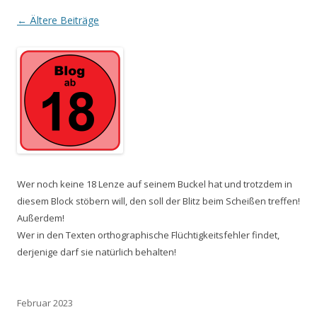
Beitrags-
←
Ältere Beiträge
Navigation
Wer noch keine 18 Lenze auf seinem Buckel hat und trotzdem in
diesem Block stöbern will, den soll der Blitz beim Scheißen treffen!
Außerdem!
Wer in den Texten orthographische Flüchtigkeitsfehler findet,
derjenige darf sie natürlich behalten!
Februar 2023