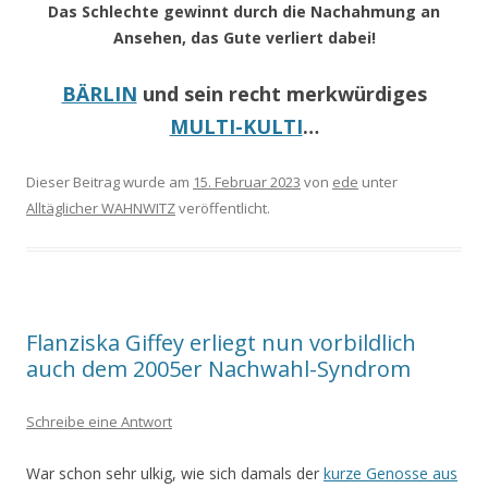
Das Schlechte gewinnt durch die Nachahmung an
Ansehen, das Gute verliert dabei!
BÄRLIN
und sein recht merkwürdiges
MULTI-KULTI
…
Dieser Beitrag wurde am
15. Februar 2023
von
ede
unter
Alltäglicher WAHNWITZ
veröffentlicht.
Flanziska Giffey erliegt nun vorbildlich
auch dem 2005er Nachwahl-Syndrom
Schreibe eine Antwort
War schon sehr ulkig, wie sich damals der
kurze Genosse aus