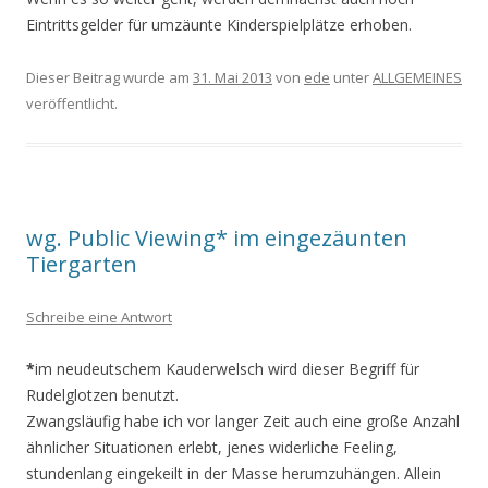
Eintrittsgelder für umzäunte Kinderspielplätze erhoben.
Dieser Beitrag wurde am
31. Mai 2013
von
ede
unter
ALLGEMEINES
veröffentlicht.
wg. Public Viewing* im eingezäunten
Tiergarten
Schreibe eine Antwort
*
im neudeutschem Kauderwelsch wird dieser Begriff für
Rudelglotzen benutzt.
Zwangsläufig habe ich vor langer Zeit auch eine große Anzahl
ähnlicher Situationen erlebt, jenes widerliche Feeling,
stundenlang eingekeilt in der Masse herumzuhängen. Allein