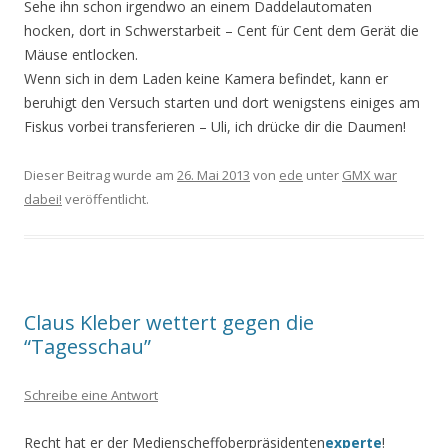
Sehe ihn schon irgendwo an einem Daddelautomaten
hocken, dort in Schwerstarbeit – Cent für Cent dem Gerät die
Mäuse entlocken.
Wenn sich in dem Laden keine Kamera befindet, kann er
beruhigt den Versuch starten und dort wenigstens einiges am
Fiskus vorbei transferieren – Uli, ich drücke dir die Daumen!
Dieser Beitrag wurde am
26. Mai 2013
von
ede
unter
GMX war
dabei!
veröffentlicht.
Claus Kleber wettert gegen die
“Tagesschau”
Schreibe eine Antwort
Recht hat er der Medienscheffoberpräsidenten
experte
!