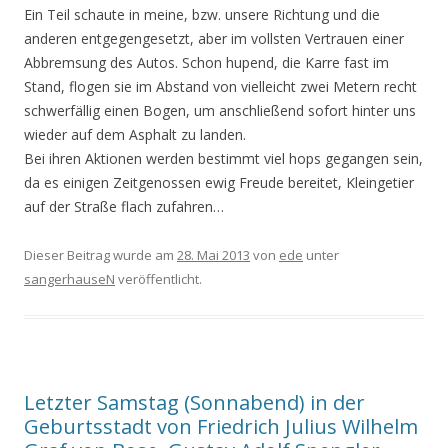
Ein Teil schaute in meine, bzw. unsere Richtung und die
anderen entgegengesetzt, aber im vollsten Vertrauen einer
Abbremsung des Autos. Schon hupend, die Karre fast im
Stand, flogen sie im Abstand von vielleicht zwei Metern recht
schwerfällig einen Bogen, um anschließend sofort hinter uns
wieder auf dem Asphalt zu landen.
Bei ihren Aktionen werden bestimmt viel hops gegangen sein,
da es einigen Zeitgenossen ewig Freude bereitet, Kleingetier
auf der Straße flach zufahren…
Dieser Beitrag wurde am
28. Mai 2013
von
ede
unter
sangerhauseN
veröffentlicht.
Letzter Samstag (Sonnabend) in der
Geburtsstadt von Friedrich Julius Wilhelm