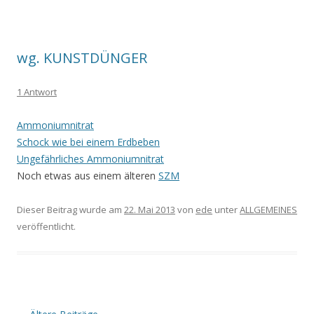
wg. KUNSTDÜNGER
1 Antwort
Ammoniumnitrat
Schock wie bei einem Erdbeben
Ungefährliches Ammoniumnitrat
Noch etwas aus einem älteren
SZM
Dieser Beitrag wurde am
22. Mai 2013
von
ede
unter
ALLGEMEINES
veröffentlicht.