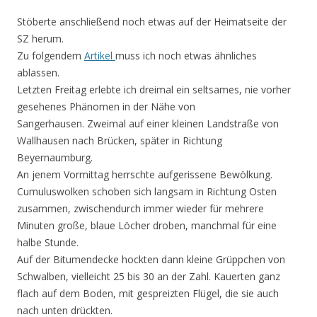
Stöberte anschließend noch etwas auf der Heimatseite der
SZ herum.
Zu folgendem
Artikel
muss ich noch etwas ähnliches
ablassen.
Letzten Freitag erlebte ich dreimal ein seltsames, nie vorher
gesehenes Phänomen in der Nähe von
Sangerhausen. Zweimal auf einer kleinen Landstraße von
Wallhausen nach Brücken, später in Richtung
Beyernaumburg.
An jenem Vormittag herrschte aufgerissene Bewölkung.
Cumuluswolken schoben sich langsam in Richtung Osten
zusammen, zwischendurch immer wieder für mehrere
Minuten große, blaue Löcher droben, manchmal für eine
halbe Stunde.
Auf der Bitumendecke hockten dann kleine Grüppchen von
Schwalben, vielleicht 25 bis 30 an der Zahl. Kauerten ganz
flach auf dem Boden, mit gespreizten Flügel, die sie auch
nach unten drückten.