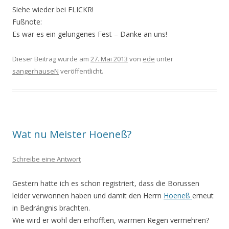
Siehe wieder bei FLICKR!
Fußnote:
Es war es ein gelungenes Fest – Danke an uns!
Dieser Beitrag wurde am
27. Mai 2013
von
ede
unter
sangerhauseN
veröffentlicht.
Wat nu Meister Hoeneß?
Schreibe eine Antwort
Gestern hatte ich es schon registriert, dass die Borussen
leider verwonnen haben und damit den Herrn
Hoeneß
erneut
in Bedrängnis brachten.
Wie wird er wohl den erhofften, warmen Regen vermehren?