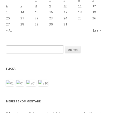
6
7
8
9
10
11
12
13
14
15
16
17
18
19
20
21
22
23
24
25
26
27
28
29
30
31
« Apr.
Juni »
Suchen
nach:
FLICKR
NEUESTE KOMMENTARE