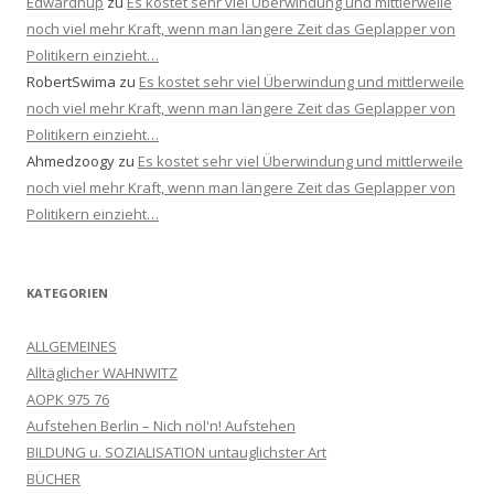
Edwardnup
zu
Es kostet sehr viel Überwindung und mittlerweile
noch viel mehr Kraft, wenn man längere Zeit das Geplapper von
Politikern einzieht…
RobertSwima
zu
Es kostet sehr viel Überwindung und mittlerweile
noch viel mehr Kraft, wenn man längere Zeit das Geplapper von
Politikern einzieht…
Ahmedzoogy
zu
Es kostet sehr viel Überwindung und mittlerweile
noch viel mehr Kraft, wenn man längere Zeit das Geplapper von
Politikern einzieht…
KATEGORIEN
ALLGEMEINES
Alltäglicher WAHNWITZ
AOPK 975 76
Aufstehen Berlin – Nich nöl'n! Aufstehen
BILDUNG u. SOZIALISATION untauglichster Art
BÜCHER