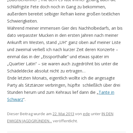
schläfrigste Fete doch noch in Gang zu bekommen,
außerdem bereitet selbiger Refrain keine großen textlichen
Schwierigkeiten.
Während meiner immensen Gier des Nachholbedarfs, an bis
dato verpasster Mucken in den ersten Jahren nach meiner
Ankunft im Westen, stand „UH“ ganz oben auf meiner Liste
und zweimal verließ ich nach kurzer Zeit deren Konzerte –
einmal das in der „Eissporthalle“ und etwas später im
„Quartier Latin“ – sie waren auch zugedröhnt bis unter die
Schädeldecke absolut nicht zu ertragen…
Ende letzten Monats, eigentlich wollte ich die angesagte
Party als Sitztänzer verbringen, hüpfte schließlich über drei
Stunden herum und zum Kehraus lief dann die „
Tante in
Schwarz
“.
Dieser Beitrag wurde am
22. Mai 2013
von
ede
unter
IN DEN
EWIGEN JAGDGRÜNDEN...
veröffentlicht.