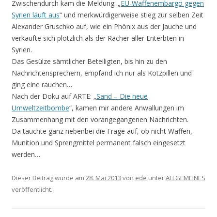
Zwischendurch kam die Meldung: „
EU-Waffenembargo gegen
Syrien läuft aus
“ und merkwürdigerweise stieg zur selben Zeit
Alexander Gruschko auf, wie ein Phönix aus der Jauche und
verkaufte sich plötzlich als der Rächer aller Enterbten in
Syrien.
Das Gesülze sämtlicher Beteiligten, bis hin zu den
Nachrichtensprechern, empfand ich nur als Kotzpillen und
ging eine rauchen…
Nach der Doku auf ARTE: „
Sand – Die neue
Umweltzeitbombe
“, kamen mir andere Anwallungen im
Zusammenhang mit den vorangegangenen Nachrichten.
Da tauchte ganz nebenbei die Frage auf, ob nicht Waffen,
Munition und Sprengmittel permanent falsch eingesetzt
werden…
Dieser Beitrag wurde am
28. Mai 2013
von
ede
unter
ALLGEMEINES
veröffentlicht.