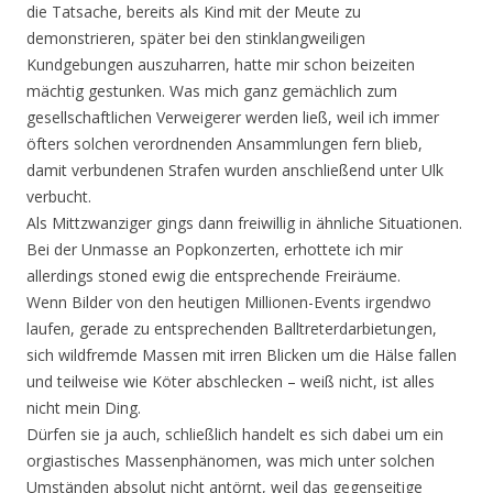
die Tatsache, bereits als Kind mit der Meute zu
demonstrieren, später bei den stinklangweiligen
Kundgebungen auszuharren, hatte mir schon beizeiten
mächtig gestunken. Was mich ganz gemächlich zum
gesellschaftlichen Verweigerer werden ließ, weil ich immer
öfters solchen verordnenden Ansammlungen fern blieb,
damit verbundenen Strafen wurden anschließend unter Ulk
verbucht.
Als Mittzwanziger gings dann freiwillig in ähnliche Situationen.
Bei der Unmasse an Popkonzerten, erhottete ich mir
allerdings stoned ewig die entsprechende Freiräume.
Wenn Bilder von den heutigen Millionen-Events irgendwo
laufen, gerade zu entsprechenden Balltreterdarbietungen,
sich wildfremde Massen mit irren Blicken um die Hälse fallen
und teilweise wie Köter abschlecken – weiß nicht, ist alles
nicht mein Ding.
Dürfen sie ja auch, schließlich handelt es sich dabei um ein
orgiastisches Massenphänomen, was mich unter solchen
Umständen absolut nicht antörnt, weil das gegenseitige