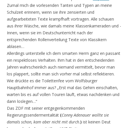
Zumal mich die vorlesenden Tanten und Typen an meine
Schulzeit erinnern, wenn sie ihre zensierten und
aufgearbeiteten Texte krampfhaft vortragen. Alle schauen
aus ihrer Wäsche, wie damals meine Klassenkameraden und -
Innen, wenn sie im Deutschunterricht nach der
entsprechenden Rollenverteilung Texte von Klassikern
ablasen…
Allerdings unterstelle ich dem smarten Herrn ganz en passant
ein respektloses Verhalten. Ihm hat in den entscheidenden
Jahren wahrscheinlich auch niemand vermittelt, bevor man
los plappert, sollte man sich vorher mal selbst reflektieren.
Wie drückte es die Toilettenfee vom Wolfsburger
Hauptbahnhof immer aus? „Erst mal das Gehirn einschalten,
warten bis es auf vollen Touren läuft, etwas nachdenken und
dann loslegen…“
Das ZDF mit seiner entgegenkommenden
Regierungssendermentalität
(
Conny Adenauer wollte sie
damals schon, kam aber nicht mit durch.
)
ist keinen Deut