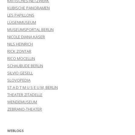
KRITISCHES-NETZWERK
KUBISCHE PANORAMEN
LES PAPILLONS
LÜGENMUSEUM
MUSEUMSPORTAL BERLIN
NICOLE DIANA KÄSER
NILS HEINRICH
RICK ZONTAR
RICO MOCELLIN
SCHAUBUDE BERLIN
SILVIO GESELL
SLOVOPEDIA
ST A D T M U S E U M, BERLIN
THEATER ZITADELLE
WENDEMUSEUM
ZEBRANO-THEATER
WEBLOGS