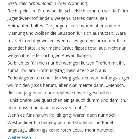
westlichen Schaumbad
in ihrer Wohnung.
Recht peinlich für uns beide, schließlich konnten wir dafür im
Jugendwerkhof landen, wegen unseres damaligen
Heimaufenthaltes. Die jungen Leute waren aber anderer
Meinung und wollten die Situation für sich ausnutzen. Wäre
mir sehr recht gewesen, wenn alles gemeinsam in der Kiste
geendet hätte, aber meine Braut flippte total aus, nicht nur
wegen ihrer eifersüchtigen Anwandlungen…
So blieb es für mich nur bei wenigen kurzen Treffen mit ihr,
zumal mir am Eröffnungstag mein alter Spezi aus
Ferienlagerzeiten über den Weg gelaufen war. Anfangs zogen
wir mit den Jusos herum, aber Axel meinte dann, „Mensch,
die sind ja genauso bekloppt wie unsere geschulten
Funktionäre! Die quatschen ein ja auch dumm und dämlich,
ohne dass man dabei etwas versteht…“
Wenn es für uns um Politik ging, waren dann nur noch
Westberliner Kirchengruppen und studentische Rudel
angesagt, allerdings keine
roten
Leute mehr darunter.
Weiterlesen
→