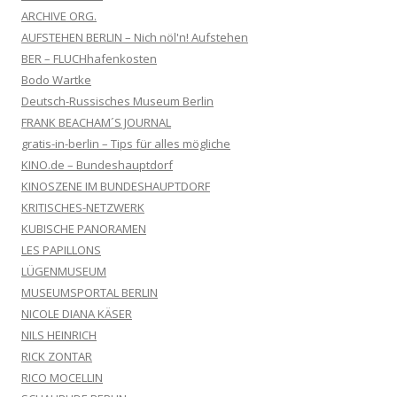
ARCHIVE ORG.
AUFSTEHEN BERLIN – Nich nöl'n! Aufstehen
BER – FLUCHhafenkosten
Bodo Wartke
Deutsch-Russisches Museum Berlin
FRANK BEACHAM´S JOURNAL
gratis-in-berlin – Tips für alles mögliche
KINO.de – Bundeshauptdorf
KINOSZENE IM BUNDESHAUPTDORF
KRITISCHES-NETZWERK
KUBISCHE PANORAMEN
LES PAPILLONS
LÜGENMUSEUM
MUSEUMSPORTAL BERLIN
NICOLE DIANA KÄSER
NILS HEINRICH
RICK ZONTAR
RICO MOCELLIN