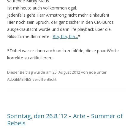
saufende Micky Maus.
Ist mir heute auch vollkommen egal.
Jedenfalls geht Herr Armstrong nicht mehr einkaufen!
Hier noch sein Spruch, der ganz sicher in den CIA-Büros
ausgeknautscht wurde und dann life playback über die
Bildschirme flimmerte :
Bla, bla, bla…
*
*
Dabei war er dann auch noch zu blöde, diese paar Worte
korrekte zu artikulieren…
Dieser Beitrag wurde am
25. August 2012
von
ede
unter
ALLGEMEINES
veröffentlicht.
Sonntag, den 26.8.´12 – Arte – Summer of
Rebels