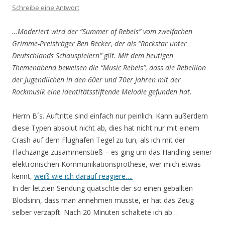
Schreibe eine Antwort
…Moderiert wird der “Summer of Rebels” vom zweifachen
Grimme-Preisträger Ben Becker, der als “Rockstar unter
Deutschlands Schauspielern” gilt. Mit dem heutigen
Themenabend beweisen die “Music Rebels”, dass die Rebellion
der Jugendlichen in den 60er und 70er Jahren mit der
Rockmusik eine identitätsstiftende Melodie gefunden hat.
Herrn B´s. Auftritte sind einfach nur peinlich. Kann außerdem
diese Typen absolut nicht ab, dies hat nicht nur mit einem
Crash auf dem Flughafen Tegel zu tun, als ich mit der
Flachzange zusammenstieß – es ging um das Handling seiner
elektronischen Kommunikationsprothese, wer mich etwas
kennt,
weiß wie ich darauf reagiere….
In der letzten Sendung quatschte der so einen geballten
Blödsinn, dass man annehmen musste, er hat das Zeug
selber verzapft. Nach 20 Minuten schaltete ich ab…