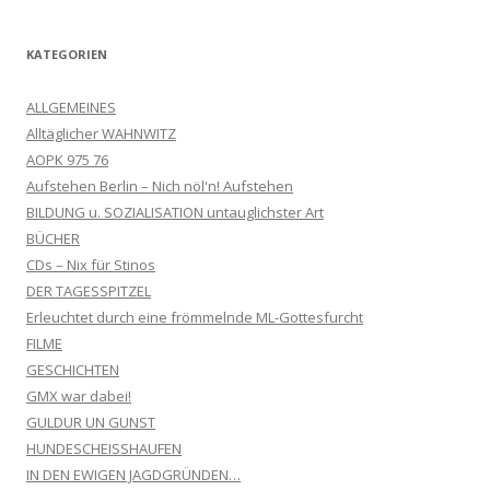
KATEGORIEN
ALLGEMEINES
Alltäglicher WAHNWITZ
AOPK 975 76
Aufstehen Berlin – Nich nöl'n! Aufstehen
BILDUNG u. SOZIALISATION untauglichster Art
BÜCHER
CDs – Nix für Stinos
DER TAGESSPITZEL
Erleuchtet durch eine frömmelnde ML-Gottesfurcht
FILME
GESCHICHTEN
GMX war dabei!
GULDUR UN GUNST
HUNDESCHEISSHAUFEN
IN DEN EWIGEN JAGDGRÜNDEN…