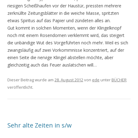
riesigen Scheißhaufen vor der Haustür, pressten mehrere
zerknüllte Zeitungsblätter in die weiche Masse, spritzten
etwas Spiritus auf das Papier und zündeten alles an.
Gut kommt in solchen Momenten, wenn der Klingelknopf
noch mit einem Rosendornen verklemmt wird, das steigert
die unbändige Wut des Vorgeführten noch mehr. Weil es sich
zwangsläufig auf zwei Vorkommnisse konzentriert, auf der
einen Seite die nervige Klingel abstellen möchte, aber
gleichzeitig auch das Feuer auslatschen will…
Dieser Beitrag wurde am
28. August 2012
von
ede
unter
BÜCHER
veröffentlicht.
Sehr alte Zeiten in s/w