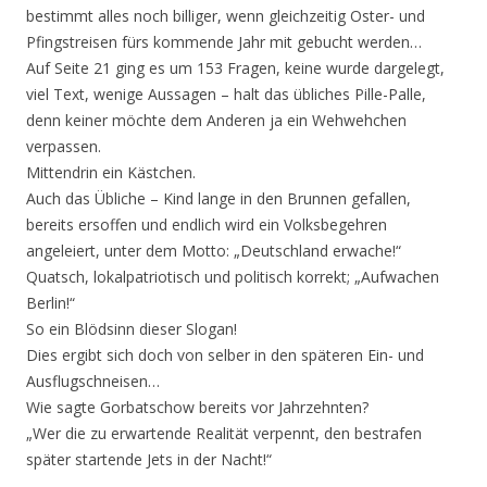
bestimmt alles noch billiger, wenn gleichzeitig Oster- und
Pfingstreisen fürs kommende Jahr mit gebucht werden…
Auf Seite 21 ging es um 153 Fragen, keine wurde dargelegt,
viel Text, wenige Aussagen – halt das übliches Pille-Palle,
denn keiner möchte dem Anderen ja ein Wehwehchen
verpassen.
Mittendrin ein Kästchen.
Auch das Übliche – Kind lange in den Brunnen gefallen,
bereits ersoffen und endlich wird ein Volksbegehren
angeleiert, unter dem Motto: „Deutschland erwache!“
Quatsch, lokalpatriotisch und politisch korrekt; „Aufwachen
Berlin!“
So ein Blödsinn dieser Slogan!
Dies ergibt sich doch von selber in den späteren Ein- und
Ausflugschneisen…
Wie sagte Gorbatschow bereits vor Jahrzehnten?
„Wer die zu erwartende Realität verpennt, den bestrafen
später startende Jets in der Nacht!“