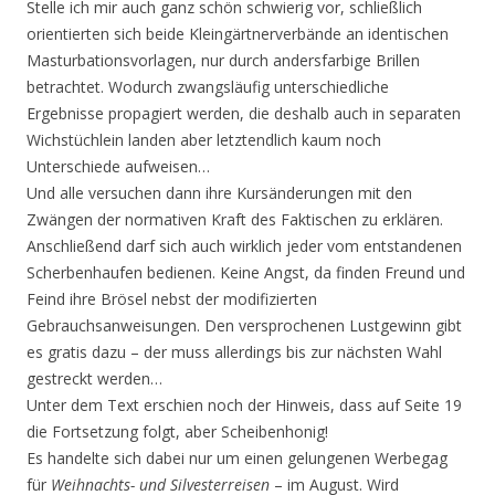
Stelle ich mir auch ganz schön schwierig vor, schließlich
orientierten sich beide Kleingärtnerverbände an identischen
Masturbationsvorlagen, nur durch andersfarbige Brillen
betrachtet. Wodurch zwangsläufig unterschiedliche
Ergebnisse propagiert werden, die deshalb auch in separaten
Wichstüchlein landen aber letztendlich kaum noch
Unterschiede aufweisen…
Und alle versuchen dann ihre Kursänderungen mit den
Zwängen der normativen Kraft des Faktischen zu erklären.
Anschließend darf sich auch wirklich jeder vom entstandenen
Scherbenhaufen bedienen. Keine Angst, da finden Freund und
Feind ihre Brösel nebst der modifizierten
Gebrauchsanweisungen. Den versprochenen Lustgewinn gibt
es gratis dazu – der muss allerdings bis zur nächsten Wahl
gestreckt werden…
Unter dem Text erschien noch der Hinweis, dass auf Seite 19
die Fortsetzung folgt, aber Scheibenhonig!
Es handelte sich dabei nur um einen gelungenen Werbegag
für
Weihnachts- und Silvesterreisen
– im August. Wird