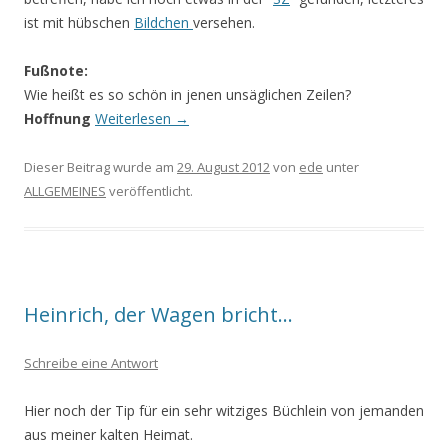
ist mit hübschen
Bildchen
versehen.
Fußnote:
Wie heißt es so schön in jenen unsäglichen Zeilen?
Hoffnung
Weiterlesen
→
Dieser Beitrag wurde am
29. August 2012
von
ede
unter
ALLGEMEINES
veröffentlicht.
Heinrich, der Wagen bricht…
Schreibe eine Antwort
Hier noch der Tip für ein sehr witziges Büchlein von jemanden
aus meiner kalten Heimat.