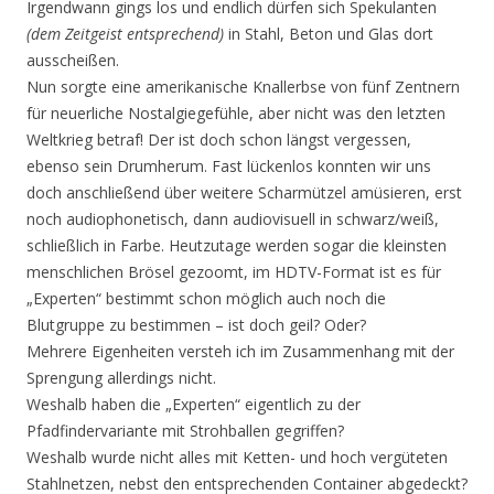
Irgendwann gings los und endlich dürfen sich Spekulanten
(dem Zeitgeist entsprechend)
in Stahl, Beton und Glas dort
ausscheißen.
Nun sorgte eine amerikanische Knallerbse von fünf Zentnern
für neuerliche Nostalgiegefühle, aber nicht was den letzten
Weltkrieg betraf! Der ist doch schon längst vergessen,
ebenso sein Drumherum. Fast lückenlos konnten wir uns
doch anschließend über weitere Scharmützel amüsieren, erst
noch audiophonetisch, dann audiovisuell in schwarz/weiß,
schließlich in Farbe. Heutzutage werden sogar die kleinsten
menschlichen Brösel gezoomt, im HDTV-Format ist es für
„Experten“ bestimmt schon möglich auch noch die
Blutgruppe zu bestimmen – ist doch geil? Oder?
Mehrere Eigenheiten versteh ich im Zusammenhang mit der
Sprengung allerdings nicht.
Weshalb haben die „Experten“ eigentlich zu der
Pfadfindervariante mit Strohballen gegriffen?
Weshalb wurde nicht alles mit Ketten- und hoch vergüteten
Stahlnetzen, nebst den entsprechenden Container abgedeckt?