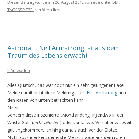
Dieser Beitrag wurde am
26. August 2012
von
ede
unter
DER
TAGESSPITZEL
veröffentlicht.
Astronaut Neil Armstrong ist aus dem
Traum des Lebens erwacht
2 Antworten
Alles Quatsch, das war doch nur ein sehr gelungener Fake!
Meine damit nicht diese Meldung, dass
Neil Armstrong
nun
den Rasen von unten betrachten kann!
Neeee!
Sondern diese inszenierte „Mondlandung“ irgendwo in der
Wüste Gobi (
nicht „Gorbi!“
) oder sonst wo. War aber weltweit
gut angekommen, ich hing damals auch vor der Glotze…
Nicht auszudenken, der erste Mensch wäre aus dem roten