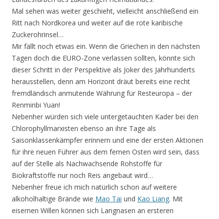
Mal sehen was weiter geschieht, vielleicht anschließend ein
Ritt nach Nordkorea und weiter auf die rote karibische
Zuckerohrinsel…
Mir fällt noch etwas ein. Wenn die Griechen in den nächsten
Tagen doch die EURO-Zone verlassen sollten, könnte sich
dieser Schritt in der Perspektive als Joker des Jahrhunderts
herausstellen, denn am Horizont dräut bereits eine recht
fremdländisch anmutende Währung für Resteuropa – der
Renminbi Yuan!
Nebenher würden sich viele untergetauchten Kader bei den
Chlorophyllmarxisten ebenso an ihre Tage als
Saisonklassenkämpfer erinnern und eine der ersten Aktionen
für ihre neuen Führer aus dem fernen Osten wird sein, dass
auf der Stelle als Nachwachsende Rohstoffe für
Biokraftstoffe nur noch Reis angebaut wird…
Nebenher freue ich mich natürlich schon auf weitere
alkoholhaltige Brände wie
Mao Tai
und
Kao Liang
. Mit
eisernen Willen können sich Langnasen an ersteren