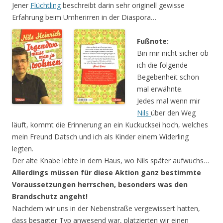
Jener
Flüchtling
beschreibt darin sehr originell gewisse
Erfahrung beim Umherirren in der Diaspora…
Fußnote:
Bin mir nicht sicher ob
ich die folgende
Begebenheit schon
mal erwähnte.
Jedes mal wenn mir
Nils
über den Weg
läuft, kommt die Erinnerung an ein Kuckucksei hoch, welches
mein Freund Datsch und ich als Kinder einem Widerling
legten.
Der alte Knabe lebte in dem Haus, wo Nils später aufwuchs…
Allerdings müssen für diese Aktion ganz bestimmte
Voraussetzungen herrschen, besonders was den
Brandschutz angeht!
Nachdem wir uns in der Nebenstraße vergewissert hatten,
dass besagter Typ anwesend war, platzierten wir einen