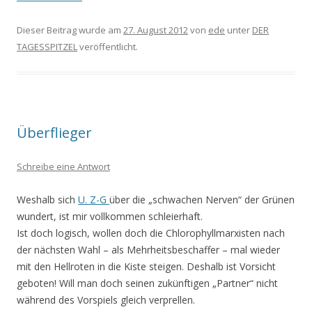
Dieser Beitrag wurde am
27. August 2012
von
ede
unter
DER
TAGESSPITZEL
veröffentlicht.
Überflieger
Schreibe eine Antwort
Weshalb sich
U. Z-G
über die „schwachen Nerven“ der Grünen
wundert, ist mir vollkommen schleierhaft.
Ist doch logisch, wollen doch die Chlorophyllmarxisten nach
der nächsten Wahl – als Mehrheitsbeschaffer – mal wieder
mit den Hellroten in die Kiste steigen. Deshalb ist Vorsicht
geboten! Will man doch seinen zukünftigen „Partner“ nicht
während des Vorspiels gleich verprellen.