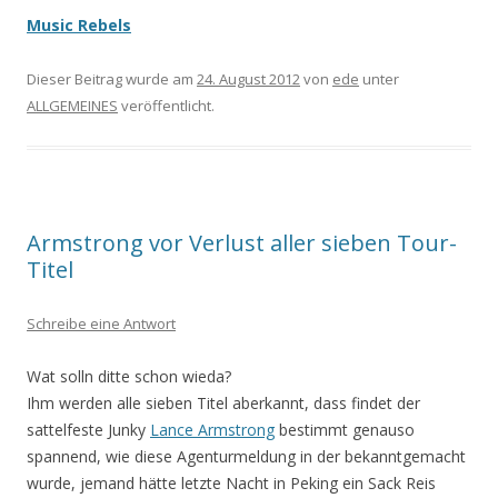
Music Rebels
Dieser Beitrag wurde am
24. August 2012
von
ede
unter
ALLGEMEINES
veröffentlicht.
Armstrong vor Verlust aller sieben Tour-
Titel
Schreibe eine Antwort
Wat solln ditte schon wieda?
Ihm werden alle sieben Titel aberkannt, dass findet der
sattelfeste Junky
Lance Armstrong
bestimmt genauso
spannend, wie diese Agenturmeldung in der bekanntgemacht
wurde, jemand hätte letzte Nacht in Peking ein Sack Reis