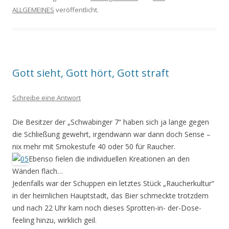
ALLGEMEINES
veröffentlicht.
Gott sieht, Gott hört, Gott straft
Schreibe eine Antwort
Die Besitzer der „Schwabinger 7“ haben sich ja lange gegen
die Schließung gewehrt, irgendwann war dann doch Sense –
nix mehr mit Smokestufe 40 oder 50 für Raucher.
Ebenso fielen die individuellen Kreationen an den
Wänden flach…
Jedenfalls war der Schuppen ein letztes Stück „Raucherkultur“
in der heimlichen Hauptstadt, das Bier schmeckte trotzdem
und nach 22 Uhr kam noch dieses Sprotten-in- der-Dose-
feeling hinzu, wirklich geil.