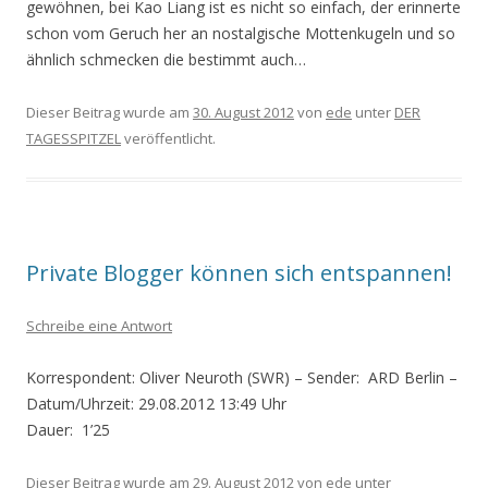
gewöhnen, bei Kao Liang ist es nicht so einfach, der erinnerte
schon vom Geruch her an nostalgische Mottenkugeln und so
ähnlich schmecken die bestimmt auch…
Dieser Beitrag wurde am
30. August 2012
von
ede
unter
DER
TAGESSPITZEL
veröffentlicht.
Private Blogger können sich entspannen!
Schreibe eine Antwort
Korrespondent: Oliver Neuroth
(SWR) – Sender: ARD Berlin –
Datum/Uhrzeit: 29.08.2012 13:49 Uhr
Dauer: 1’25
Dieser Beitrag wurde am
29. August 2012
von
ede
unter