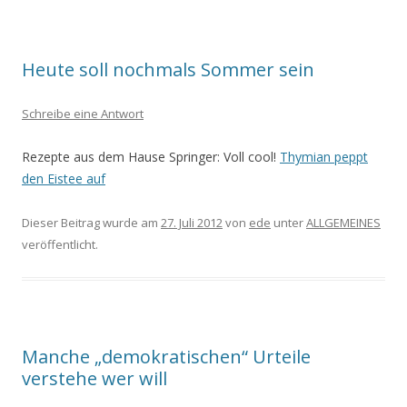
Heute soll nochmals Sommer sein
Schreibe eine Antwort
Rezepte aus dem Hause Springer: Voll cool!
Thymian peppt
den Eistee auf
Dieser Beitrag wurde am
27. Juli 2012
von
ede
unter
ALLGEMEINES
veröffentlicht.
Manche „demokratischen“ Urteile
verstehe wer will