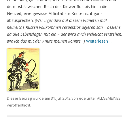
dem ostslawischen Reich des Kiewer Rus bis hin in die
Neuzeit, eine gewisse Affinität zur Knute nicht ganz
abzusprechen.
(Wer irgendwo auf diesem Planeten mal
neureiche Russen vollkommen respektlos agieren sah – beziehe
da alle Lebenslagen mit ein – der wird mich vielleicht verstehen,
wie ich das mit der Knute meinen könnte…)
Weiterlesen
→
Dieser Beitrag wurde am
31. Juli 2012
von
ede
unter
ALLGEMEINES
veröffentlicht.