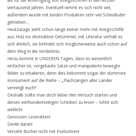
als für die Anfertigung von Kriegsschiffen in den letzten
viertausend Jahren. Eventuell nimmt es sich nicht viel,
außerdem wurde mit beiden Produkten sehr viel Schindluder
getrieben…
Heutzutage zieht schon lange keiner mehr mit Kriegsschiffe
aus Holz ins destruktive Getümmel, mit Literatur verhält es
sich ähnlich, sie befindet sich möglicherweise auch schon auf
dem Weg in die Verderbnis.
Hinzu kommt in UNSEREN Tagen, dass es wesentlich
einfacher ist, vorgekaute Sätze und manipulierte bewegte
Bilder zu inhalieren, denn dies bekommt sogar der dümmste
Konsument auf die Reihe – „Flachzangen aller Länder
vereinigt euch!“
Deshalb sollte man doch lieber den Versuch starten und
diesen vierhundertseitigen Schinken zu lesen – lohnt sich
wirklich!
Genossen Leseratten!
Denkt daran!
Verseht Bücher nicht mit Eselsohren!