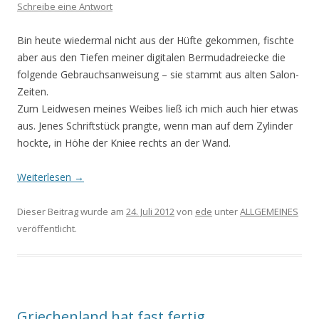
Schreibe eine Antwort
Bin heute wiedermal nicht aus der Hüfte gekommen, fischte
aber aus den Tiefen meiner digitalen Bermudadreiecke die
folgende Gebrauchsanweisung – sie stammt aus alten Salon-
Zeiten.
Zum Leidwesen meines Weibes ließ ich mich auch hier etwas
aus. Jenes Schriftstück prangte, wenn man auf dem Zylinder
hockte, in Höhe der Kniee rechts an der Wand.
Weiterlesen
→
Dieser Beitrag wurde am
24. Juli 2012
von
ede
unter
ALLGEMEINES
veröffentlicht.
Griechenland hat fast fertig…