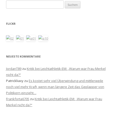
Suchen
nach:
FLICKR
NEUESTE KOMMENTARE
JordanT89
zu
Kritik bei Leichtathletik-EM: „Warum war Frau Merkel
nicht da?“
Patrickliaxy
zu
Es kostet sehr viel Überwindung und mittlerweile
noch viel mehr Kraft, wenn man längere Zeit das Geplapper von
Politikern einzieht…
Frankforta6705
zu
Kritik bei Leichtathletik-EM: „Warum war Frau
Merkel nicht da?“