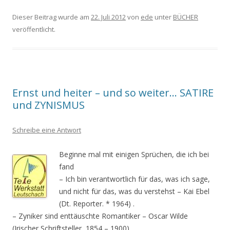
Dieser Beitrag wurde am
22. Juli 2012
von
ede
unter
BÜCHER
veröffentlicht.
Ernst und heiter – und so weiter… SATIRE
und ZYNISMUS
Schreibe eine Antwort
Beginne mal mit einigen Sprüchen, die ich bei
fand
– Ich bin verantwortlich für das, was ich sage,
und nicht für das, was du verstehst – Kai Ebel
(Dt. Reporter. * 1964) .
– Zyniker sind enttäuschte Romantiker – Oscar Wilde
(Irischer Schriftsteller, 1854 – 1900)