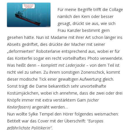
Für meine Begriffe trifft die Collage
nämlich den Kern oder besser
gesagt, drückt sie aus, wie sich
Frau Kanzler bestimmt gern
gesehen hätte. Nun ist Madame mit ihrer Art schon länger ins
Abseits gedriftet, dies drückte der Macher mit seiner
„deformierten“ Roboterlarve entsprechend aus, wobei er für
das Konterfei sogar ein recht vorteilhaftes Photo verwendete.
Was heißt denn –
komplett mit Lederjacke
– von dem Teil ist
nicht viel zu sehen. Zu ihrem sonstigen Zonenschick, kommt
dieser modische Tick einer gewaltigen Aufwertung gleich.
Sonst trägt die Dame bekanntlich sehr unvorteilhafte
Kostümjäckchen, wobei ich annehme, dass die zwei oder drei
Knöpfe immer mit extra verstärktem Garn
(sicher
Kevlarfasern)
angenäht werden…
Nun wollte Sylke Tempel den Hörer folgendes weismachen:
Betitelt war das Cover mit der Überschrift:
“Europas
gefährlichste Politikerin“.