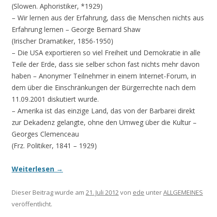
(Slowen. Aphoristiker, *1929)
– Wir lernen aus der Erfahrung, dass die Menschen nichts aus
Erfahrung lernen – George Bernard Shaw
(Irischer Dramatiker, 1856-1950)
– Die USA exportieren so viel Freiheit und Demokratie in alle
Teile der Erde, dass sie selber schon fast nichts mehr davon
haben – Anonymer Teilnehmer in einem Internet-Forum, in
dem über die Einschränkungen der Bürgerrechte nach dem
11.09.2001 diskutiert wurde.
– Amerika ist das einzige Land, das von der Barbarei direkt
zur Dekadenz gelangte, ohne den Umweg über die Kultur –
Georges Clemenceau
(Frz. Politiker, 1841 – 1929)
Weiterlesen
→
Dieser Beitrag wurde am
21. Juli 2012
von
ede
unter
ALLGEMEINES
veröffentlicht.