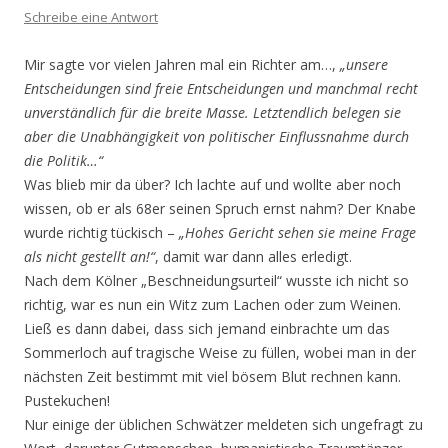
Schreibe eine Antwort
Mir sagte vor vielen Jahren mal ein Richter am…,
„unsere
Entscheidungen sind freie Entscheidungen und manchmal recht
unverständlich für die breite Masse. Letztendlich belegen sie
aber die Unabhängigkeit von politischer Einflussnahme durch
die Politik…“
Was blieb mir da über? Ich lachte auf und wollte aber noch
wissen, ob er als 68er seinen Spruch ernst nahm? Der Knabe
wurde richtig tückisch –
„Hohes Gericht sehen sie meine Frage
als nicht gestellt an!“
, damit war dann alles erledigt.
Nach dem Kölner „Beschneidungsurteil“ wusste ich nicht so
richtig, war es nun ein Witz zum Lachen oder zum Weinen.
Ließ es dann dabei, dass sich jemand einbrachte um das
Sommerloch auf tragische Weise zu füllen, wobei man in der
nächsten Zeit bestimmt mit viel bösem Blut rechnen kann.
Pustekuchen!
Nur einige der üblichen Schwätzer meldeten sich ungefragt zu