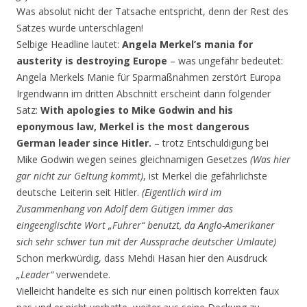
Was absolut nicht der Tatsache entspricht, denn der Rest des
Satzes wurde unterschlagen!
Selbige Headline lautet:
Angela Merkel’s mania for
austerity is destroying Europe
– was ungefähr bedeutet:
Angela Merkels Manie für Sparmaßnahmen zerstört Europa
Irgendwann im dritten Abschnitt erscheint dann folgender
Satz:
With apologies to Mike Godwin and his
eponymous law, Merkel is the most dangerous
German leader since Hitler.
– trotz Entschuldigung bei
Mike Godwin wegen seines gleichnamigen Gesetzes
(Was hier
gar nicht zur Geltung kommt)
, ist Merkel die gefährlichste
deutsche Leiterin seit Hitler.
(Eigentlich wird im
Zusammenhang von Adolf dem Gütigen immer das
eingeenglischte Wort „Fuhrer“ benutzt, da Anglo-Amerikaner
sich sehr schwer tun mit der Aussprache deutscher Umlaute)
Schon merkwürdig, dass Mehdi Hasan hier den Ausdruck
„Leader“
verwendete.
Vielleicht handelte es sich nur einen politisch korrekten faux