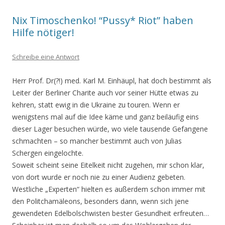
Nix Timoschenko! “Pussy* Riot” haben
Hilfe nötiger!
Schreibe eine Antwort
Herr Prof. Dr(?!) med. Karl M. Einhäupl, hat doch bestimmt als
Leiter der Berliner Charite auch vor seiner Hütte etwas zu
kehren, statt ewig in die Ukraine zu touren. Wenn er
wenigstens mal auf die Idee käme und ganz beiläufig eins
dieser Lager besuchen würde, wo viele tausende Gefangene
schmachten – so mancher bestimmt auch von Julias
Schergen eingelochte.
Soweit scheint seine Eitelkeit nicht zugehen, mir schon klar,
von dort wurde er noch nie zu einer Audienz gebeten.
Westliche „Experten“ hielten es außerdem schon immer mit
den Politchamäleons, besonders dann, wenn sich jene
gewendeten Edelbolschwisten bester Gesundheit erfreuten…