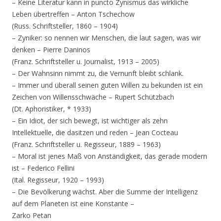
– Keine Literatur kann in puncto Zynismus das wirkliche
Leben übertreffen – Anton Tschechow
(Russ. Schriftsteller, 1860 – 1904)
– Zyniker: so nennen wir Menschen, die laut sagen, was wir
denken – Pierre Daninos
(Franz. Schriftsteller u. Journalist, 1913 – 2005)
– Der Wahnsinn nimmt zu, die Vernunft bleibt schlank.
– Immer und überall seinen guten Willen zu bekunden ist ein
Zeichen von Willensschwäche – Rupert Schützbach
(Dt. Aphoristiker, * 1933)
– Ein Idiot, der sich bewegt, ist wichtiger als zehn
Intellektuelle, die dasitzen und reden – Jean Cocteau
(Franz. Schriftsteller u. Regisseur, 1889 – 1963)
– Moral ist jenes Maß von Anständigkeit, das gerade modern
ist – Federico Fellini
(Ital. Regisseur, 1920 – 1993)
– Die Bevölkerung wächst. Aber die Summe der Intelligenz
auf dem Planeten ist eine Konstante –
Zarko Petan