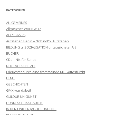
KATEGORIEN
ALLGEMEINES
Alltäglicher WAHNWITZ
AOPK 975 76
Aufstehen Berlin – Nich nöl'n! Aufstehen
BILDUNG u. SOZIALISATION untauglichster Art
BÜCHER
CDs – Nix für Stinos
DER TAGESSPITZEL
Erleuchtet durch eine frömmelnde ML-Gottesfurcht
FILME
GESCHICHTEN
GMX war dabei!
GULDUR UN GUNST
HUNDESCHEISSHAUFEN
IN DEN EWIGEN JAGDGRÜNDEN…
KLASSENTREFFEN