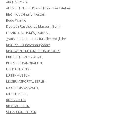
ARCHIVE ORG.
AUFSTEHEN BERLIN – Nich nöl'n! Aufstehen
BER – FLUCHhafenkosten
Bodo Wartke
Deutsch-Russisches Museum Berlin
FRANK BEACHAM´S JOURNAL
gratis-in-berlin – Tips für alles mögliche
KINO.de – Bundeshauptdorf
KINOSZENE IM BUNDESHAUPTDORF
KRITISCHES-NETZWERK
KUBISCHE PANORAMEN
LES PAPILLONS
LÜGENMUSEUM
MUSEUMSPORTAL BERLIN
NICOLE DIANA KÄSER
NILS HEINRICH
RICK ZONTAR
RICO MOCELLIN
SCHAUBUDE BERLIN