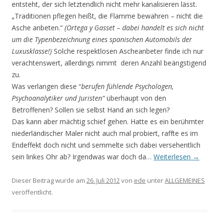
entsteht, der sich letztendlich nicht mehr kanalisieren lässt.
„Traditionen pflegen heißt, die Flamme bewahren – nicht die
Asche anbeten.“
(Ortega y Gasset – dabei handelt es sich nicht
um die Typenbezeichnung eines spanischen Automobils der
Luxusklasse!)
Solche respektlosen Ascheanbeter finde ich nur
verachtenswert, allerdings nimmt deren Anzahl beängstigend
zu.
Was verlangen diese “
berufen fühlende Psychologen,
Psychoanalytiker und Juristen“
überhaupt von den
Betroffenen? Sollen sie selbst Hand an sich legen?
Das kann aber mächtig schief gehen. Hatte es ein berühmter
niederländischer Maler nicht auch mal probiert, raffte es im
Endeffekt doch nicht und semmelte sich dabei versehentlich
sein linkes Ohr ab? Irgendwas war doch da…
Weiterlesen
→
Dieser Beitrag wurde am
26. Juli 2012
von
ede
unter
ALLGEMEINES
veröffentlicht.