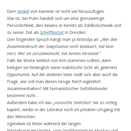
Dem
Artikel
von Kaminer ist nicht viel hinzuzufügen.
Klar ist, bei Putin handelt sich um eine grenzwertige
Persönlichkeit, dies bewies er bereits als Edelbolschewik und
zu seiner Zeit als
Schefffspitzel
in Dresden.
Den folgenden Spruch hängt man ja Wolodja an:
„Wer den
Zusammenbruch der Sowjetunion nicht bedauert, hat kein
Herz. Wer sie zurückwünscht, hat keinen Verstand.“
Falls die Worte wirklich von ihm stammen sollten, dann
belegen sie hinlänglich seine realistische Sicht als gelernter
Opportunist. Auf der anderen Seite stellt sich aber auch die
Frage, wie soll man dieses riesige Reich eigentlich
zusammenhalten? Mit humanistischer Gefühlsduselei
bestimmt nicht…
Außerdem habe ich das „russische Seelchen“ nie so richtig
kapiert, weder in der Literatur noch im privaten Umgang mit
den Menschen.
Irgendwie ist ihnen während der langen
Entstehungsgeschichte, vom Großfürstentum Moskau und