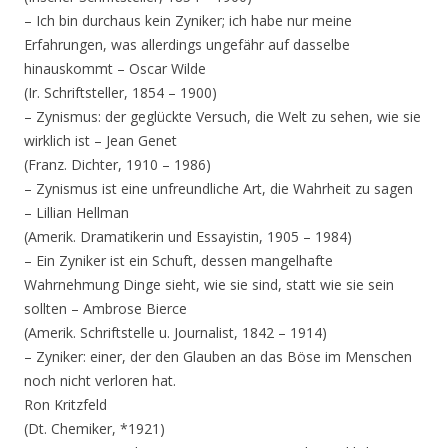
– Ich bin durchaus kein Zyniker; ich habe nur meine
Erfahrungen, was allerdings ungefähr auf dasselbe
hinauskommt – Oscar Wilde
(Ir. Schriftsteller, 1854 – 1900)
– Zynismus: der geglückte Versuch, die Welt zu sehen, wie sie
wirklich ist – Jean Genet
(Franz. Dichter, 1910 – 1986)
– Zynismus ist eine unfreundliche Art, die Wahrheit zu sagen
– Lillian Hellman
(Amerik. Dramatikerin und Essayistin, 1905 – 1984)
– Ein Zyniker ist ein Schuft, dessen mangelhafte
Wahrnehmung Dinge sieht, wie sie sind, statt wie sie sein
sollten – Ambrose Bierce
(Amerik. Schriftstelle u. Journalist, 1842 – 1914)
– Zyniker: einer, der den Glauben an das Böse im Menschen
noch nicht verloren hat.
Ron Kritzfeld
(Dt. Chemiker, *1921)