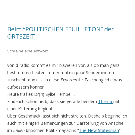
Beim “POLITISCHEN FEUILLETON” der
ORTSZEIT
Schreibe eine Antwort
von d-radio kommt es mir bisweilen vor, als ob man ganz
bestimmten Leuten immer mal ein paar Sendeminuten
zuschiebt, damit sich diese
Experten
ihr Taschengeld etwas
aufbessern können.
Heute traf es Dr(?!) Sylke Tempel…
Finde ich schon herb, dass sie gerade bei dem
Thema
mit
einer Klitterung beginnt.
Über Geschmack lässt sich nicht streiten. Deshalb beginne ich
auch mit einigen Bemerkungen zur Darstellung von Änschie
im
linken
britischen Politikmagazins “
The New Statesman
“.