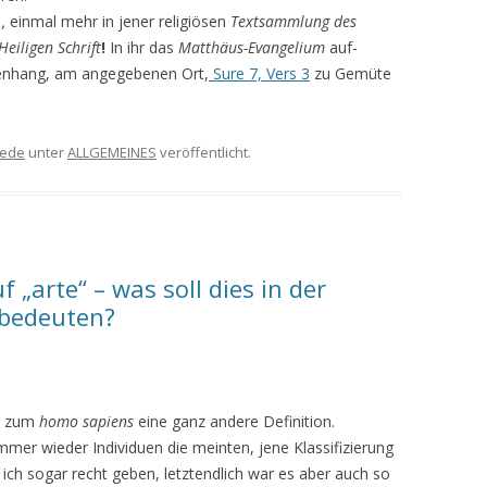
.,
einmal mehr in jener religiösen
Textsammlung des
Heiligen Schrift
!
In ihr das
Matthäus-Evangelium
auf­
enhang, am angegebenen Ort,
Sure 7, Vers 3
zu Gemüte
ede
unter
ALLGEMEINES
veröffentlicht.
 „arte“ – was soll dies in der
 bedeuten?
h zum
homo sapiens
eine ganz andere Definition.
mmer wieder Individuen die meinten, jene Klassifizierung
ich sogar recht geben, letztendlich war es aber auch so