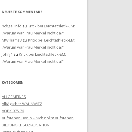
NEUESTE KOMMENTARE
ncbga_info
zu
Kritik bei Leichtathletik-EM:
„Warum war Frau Merkel nicht da?“
MWilliams3
zu
Kritik bei Leichtathletik-EM:
„Warum war Frau Merkel nicht da?“
JohnJ1
zu
Kritik bei Leichtathletik-EM:
„Warum war Frau Merkel nicht da?“
KATEGORIEN
ALLGEMEINES
Alltäglicher WAHNWITZ
AOPK 975 76
Aufstehen Berlin – Nich nöl'n! Aufstehen
BILDUNG u. SOZIALISATION