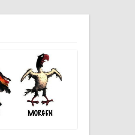
dieser unserer Gesellschaft wieder.