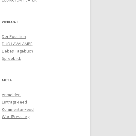
ZEBRANO-THEATER
WEBLOGS
Der Postillion
DUO LAVALAMPE
Liebes Tagebuch
Spreeblick
META
Anmelden
Eintrags-Feed
Kommentar-Feed
WordPress.org