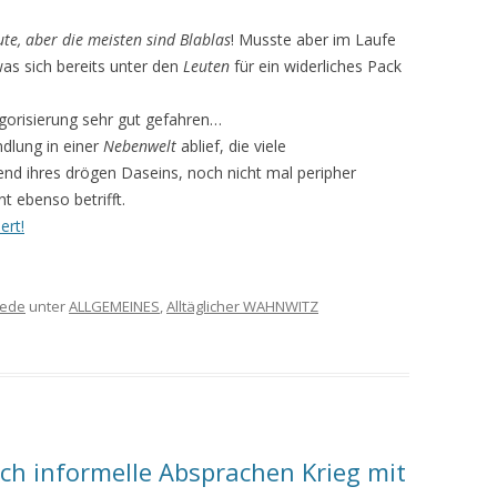
ute, aber die meisten sind Blablas
! Musste aber im Laufe
as sich bereits unter den
Leuten
für ein widerliches Pack
gorisierung sehr gut gefahren…
dlung in einer
Nebenwelt
ablief, die viele
nd ihres drögen Daseins, noch nicht mal peripher
 ebenso betrifft.
ert!
ede
unter
ALLGEMEINES
,
Alltäglicher WAHNWITZ
ch informelle Absprachen Krieg mit