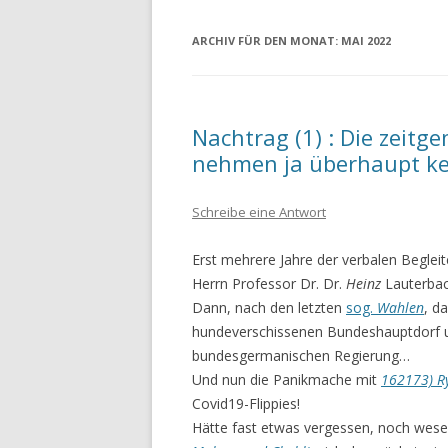
ARCHIV FÜR DEN MONAT:
MAI 2022
Nachtrag (1) : Die zeit
nehmen ja überhaupt ke
Schreibe eine Antwort
Erst mehrere Jahre der verbalen Begl
Herrn Professor Dr. Dr.
Heinz
Lauterbac
Dann, nach den letzten
sog.
Wahlen
, d
hundeverschissenen Bundeshauptdorf 
bundesgermanischen Regierung…
Und nun die Panikmache mit
162173) R
Covid19-Flippies!
Hätte fast etwas vergessen, noch wesen