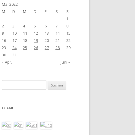
Mai 2022
M
D
M
D
F
S
S
1
2
3
4
5
6
7
8
9
10
11
12
13
14
15
16
17
18
19
20
21
22
23
24
25
26
27
28
29
30
31
« Apr.
Juni »
Suchen
nach:
FLICKR