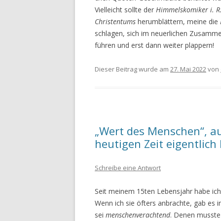
Vielleicht sollte der
Himmelskomiker i. R
Christentums
herumblättern, meine die
schlagen, sich im neuerlichen Zusamm
führen und erst dann weiter plappern!
Dieser Beitrag wurde am
27. Mai 2022
von
„Wert des Menschen“, auf
heutigen Zeit eigentlich
Schreibe eine Antwort
Seit meinem 15ten Lebensjahr habe ic
Wenn ich sie öfters anbrachte, gab es i
sei
menschenverachtend
. Denen musste 