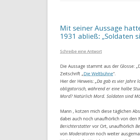
Mit seiner Aussage hatte
1931 abließ: „Soldaten s
Schreibe eine Antwort
Die Aussage stammt aus der Glosse: „De
Zeitschrift „
Die Weltbühne
“.
Hier der Hinweis:
„Da gab es vier Jahre
obligatorisch, während er eine halbe Stu
Mord? Natürlich Mord. Soldaten sind Mö
Mann , kotzen mich diese täglichen Abs
dabei auch noch unaufhörlich von den 
Bericht­erstatter
vor Ort, unaufhörlich
Be
von
Modera­toren
noch weiter ausgemalt