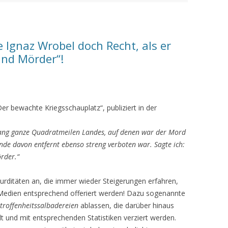
 Ignaz Wrobel doch Recht, als er
ind Mörder“!
r bewachte Kriegsschauplatz“, publiziert in der
 lang ganze Quadratmeilen Landes, auf denen war der Mord
nde davon entfernt ebenso streng verboten war. Sagte ich:
rder.“
urditäten an, die immer wieder Steigerungen erfahren,
Medien entsprechend offeriert werden! Dazu sogenannte
troffenheitssalbadereien
ablassen, die darüber hinaus
 und mit entsprechenden Statistiken verziert werden.