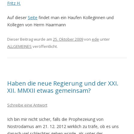
Fritz H.
Auf dieser
Seite
findet man ein Haufen Kolleginnen und
Kollegen von Herrn Haarmann
Dieser Beitrag wurde am
25. Oktober 2009
von
ede
unter
ALLGEMEINES
veröffentlicht.
Haben die neue Regierung und der XXI.
XII. MMXII etwas gemeinsam?
Schreibe eine Antwort
Ich bin mir nicht sicher, falls die Prophezeiung von
Nostrodamus am 21. 12. 2012 wirklich zu träfe, ob es uns
danach viel schlechter gehen würde, als unter der