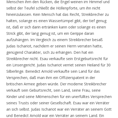
Menschen ihm den Rücken, die Engel weinen im Himmel und
selbst der Teufel schließt die Höllenpforte, um ihn nicht
hineinzulassen. Kein Mensch hat das Recht, Streikbrecher zu
halten, solange es einen Wassertümpel gibt, der tief genug
ist, daß er sich darin ertränken kann oder solange es einen
Strick gibt, der lang genug ist, um ein Gerippe daran
aufzuhängen. Im Vergleich zu einem Streikbrecher besaß
Judas Ischariot, nachdem er seinen Herrn verraten hatte,
genügend Charakter, sich zu erhängen. Den hat ein
Streikbrecher nicht. Esau verkaufte sein Erstgeburtsrecht für
ein Linsengericht. Judas Ischariot verriet seinen Heiland für 30
Silberlinge. Benedict Arnold verkaufte sein Land für das
Versprechen, daß man ihm ein Offizierspatent in der
britischen Armee geben würde. Der moderne Streikbrecher
verkauft sein Geburtsrecht, sein Land, seine Frau, seine
Kinder und seine Mitmenschen für ein unerfülltes Versprechen
seines Trusts oder seiner Gesellschaft. Esau war ein Verräter
an sich selbst. Judas Ischariot war ein Verräter an seinem Gott
und Benedict Arnold war ein Verräter an seinem Land. Ein