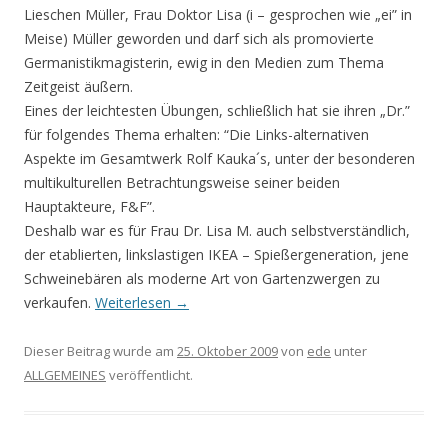
Lieschen Müller, Frau Doktor Lisa (i – gesprochen wie „ei” in
Meise) Müller geworden und darf sich als promovierte
Germanistikmagisterin, ewig in den Medien zum Thema
Zeitgeist äußern.
Eines der leichtesten Übungen, schließlich hat sie ihren „Dr.”
für folgendes Thema erhalten: “Die Links-alternativen
Aspekte im Gesamtwerk Rolf Kauka´s, unter der besonderen
multikulturellen Betrachtungsweise seiner beiden
Hauptakteure, F&F”.
Deshalb war es für Frau Dr. Lisa M. auch selbstverständlich,
der etablierten, linkslastigen IKEA – Spießergeneration, jene
Schweinebären als moderne Art von Gartenzwergen zu
verkaufen.
Weiterlesen
→
Dieser Beitrag wurde am
25. Oktober 2009
von
ede
unter
ALLGEMEINES
veröffentlicht.