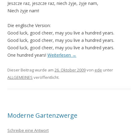
Jeszcze raz, jeszcze raz, niech żyje, żyje nam,
Niech żyje nam!
Die englische Version:
Good luck, good cheer, may you live a hundred years.
Good luck, good cheer, may you live a hundred years.
Good luck, good cheer, may you live a hundred years.
One hundred years!
Weiterlesen
→
Dieser Beitrag wurde am
26. Oktober 2009
von
ede
unter
ALLGEMEINES
veröffentlicht.
Moderne Gartenzwerge
Schreibe eine Antwort