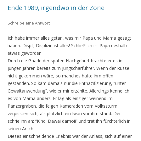
Ende 1989, irgendwo in der Zone
Schreibe eine Antwort
Ich habe immer alles getan, was mir Papa und Mama gesagt
haben. Dispil, Displizin ist alles! Schließlich ist Papa deshalb
etwas geworden.
Durch die Gnade der späten Nachgeburt brachte er es in
jungen Jahren bereits zum Jungscharführer. Wenn der Russe
nicht gekommen wäre, so manches hätte ihm offen
gestanden. So kam damals nur die Entnazifizierung, “unter
Gewaltanwendung”, wie er mir erzählte. Allerdings kenne ich
es von Mama anders. Er lag als einziger weinend im
Panzergraben, die feigen Kameraden vom Volkssturm
verpissten sich, als plötzlich ein Iwan vor ihm stand. Der
schrie ihn an: “Kind! Dawai damoi!” und trat ihn fürchterlich in
seinen Arsch.
Dieses einschneidende Erlebnis war der Anlass, sich auf einer