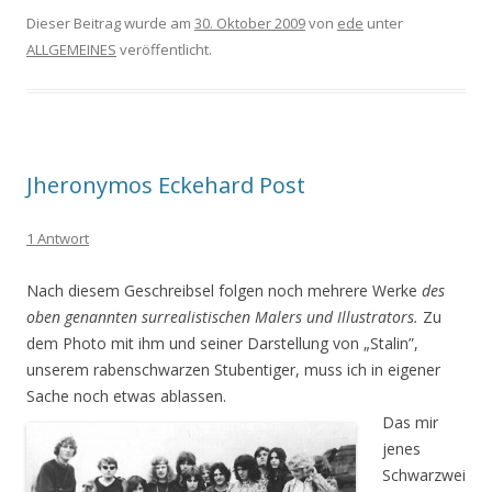
Dieser Beitrag wurde am
30. Oktober 2009
von
ede
unter
ALLGEMEINES
veröffentlicht.
Jheronymos Eckehard Post
1 Antwort
Nach diesem Geschreibsel folgen noch mehrere Werke
des
oben genannten surrealistischen Malers und Illustrators.
Zu
dem Photo mit ihm und seiner Darstellung von „Stalin”,
unserem rabenschwarzen Stubentiger, muss ich in eigener
Sache noch etwas ablassen.
Das mir
jenes
Schwarzwei