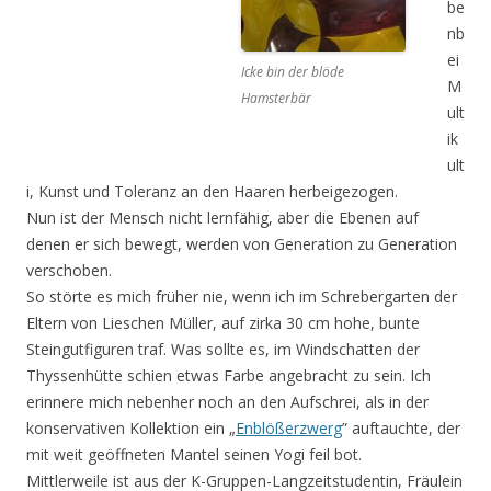
be
nb
ei
Icke bin der blöde
M
Hamsterbär
ult
ik
ult
i, Kunst und Toleranz an den Haaren herbeigezogen.
Nun ist der Mensch nicht lernfähig, aber die Ebenen auf
denen er sich bewegt, werden von Generation zu Generation
verschoben.
So störte es mich früher nie, wenn ich im Schrebergarten der
Eltern von Lieschen Müller, auf zirka 30 cm hohe, bunte
Steingutfiguren traf. Was sollte es, im Windschatten der
Thyssenhütte schien etwas Farbe angebracht zu sein. Ich
erinnere mich nebenher noch an den Aufschrei, als in der
konservativen Kollektion ein „
Enblößerzwerg
” auftauchte, der
mit weit geöffneten Mantel seinen Yogi feil bot.
Mittlerweile ist aus der K-Gruppen-Langzeitstudentin, Fräulein