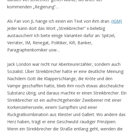
kommenden „Regierung”…
Als Fan von JL hänge ich einen ein Text von ihm dran.
(IGM)
Jeder kann dort das Wort „Streikbrecher” x-beliebig
austauschen! Ich biete einige Varianten dafür an: Spitzel,
Verräter, IM, Renegat, Politiker, Kifi, Banker,
Paragraphenkomiker usw…
Jack London war nicht nur Abenteurerzähler, sondern auch
Sozialist. Über Streikbrecher hatte er eine deutliche Meinung:
Nachdem Gott die Klapperschlange, die Kröte und den
Vampir geschaffen hatte, blieb ihm noch etwas abscheuliche
Substanz übrig, und daraus machte er einen Streikbrecher. Ein
Streikbrecher ist ein aufrechtgehender Zweibeiner mit einer
Korkenzieherseele, einem Sumpfhirn und einer
Rückgratkombination aus Kleister und Gallert. Wo andere das
Herz haben, trägt er eine Geschwulst räudiger Prinzipien.
Wenn ein Streikbrecher die Straße entlang geht, wenden die