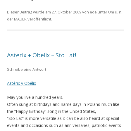
Dieser Beitrag wurde am
27. Oktober 2009
von
ede
unter
Um u. n.
der MAUER
veröffentlicht.
Asterix + Obelix – Sto Lat!
Schreibe eine Antwort
Astérix y Obélix
May you live a hundred years.
Often sung at birthdays and name days in Poland much like
the “Happy Birthday” song in the United States,
“Sto Lat” is more versatile as it can be also heard at special
events and occasions such as anniversaries, patriotic events