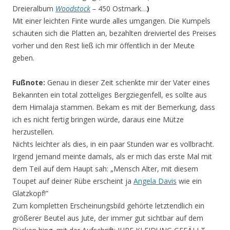
Dreieralbum
Woodstock
–
450 Ostmark…
)
Mit einer leichten Finte wurde alles umgangen. Die Kumpels
schauten sich die Platten an, bezahlten dreiviertel des Preises
vorher und den Rest ließ ich mir öffentlich in der Meute
geben.
Fußnote:
Genau in dieser Zeit schenkte mir der Vater eines
Bekannten ein total zotteliges Bergziegenfell, es sollte aus
dem Himalaja stammen. Bekam es mit der Bemerkung, dass
ich es nicht fertig bringen würde, daraus eine Mütze
herzustellen.
Nichts leichter als dies, in ein paar Stunden war es vollbracht.
Irgend jemand meinte damals, als er mich das erste Mal mit
dem Teil auf dem Haupt sah: „Mensch Alter, mit diesem
Toupet auf deiner Rübe erscheint ja
Angela Davis
wie ein
Glatzkopf!”
Zum kompletten Erscheinungsbild gehörte letztendlich ein
größerer Beutel aus Jute, der immer gut sichtbar auf dem