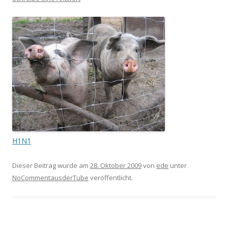
H1N1
Dieser Beitrag wurde am
28. Oktober 2009
von
ede
unter
NoCommentausderTube
veröffentlicht.