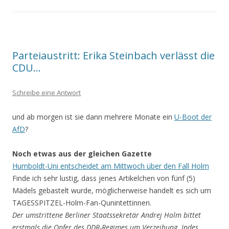
Parteiaustritt: Erika Steinbach verlässt die
CDU…
Schreibe eine Antwort
und ab morgen ist sie dann mehrere Monate ein
U-Boot der
AfD
?
Noch etwas aus der gleichen Gazette
Humboldt-Uni entscheidet am Mittwoch über den Fall Holm
Finde ich sehr lustig, dass jenes Artikelchen von fünf (5)
Mädels gebastelt wurde, möglicherweise handelt es sich um
TAGESSPITZEL-Holm-Fan-Qunintettinnen.
Der umstrittene Berliner Staatssekretär Andrej Holm bittet
erstmals die Opfer des DDR-Regimes um Verzeihung. Indes