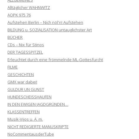
Alltäglicher WAHNWITZ
AOPK 975 76
Aufstehen Berlin – Nich nöl'n! Aufstehen
BILDUNG u. SOZIALISATION untauglichster Art
BÜCHER
CDs – Nix für Stinos
DER TAGESSPITZEL
Erleuchtet durch eine frömmelnde ML-Gottesfurcht
FILME
GESCHICHTEN
GMX war dabei!
GULDUR UN GUNST
HUNDESCHEISSHAUFEN
IN DEN EWIGEN JAGDGRÜNDEN…
KLASSENTREFFEN
Musik-Vijos u. Ä. m.
NICHT REDIGIERTE MANUSKRIPTE
NoCommentausderTube