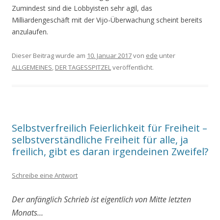
Zumindest sind die Lobbyisten sehr agil, das
Milliardengeschäft mit der Vijo-Überwachung scheint bereits
anzulaufen.
Dieser Beitrag wurde am
10. Januar 2017
von
ede
unter
ALLGEMEINES
,
DER TAGESSPITZEL
veröffentlicht.
Selbstverfreilich Feierlichkeit für Freiheit –
selbstverständliche Freiheit für alle, ja
freilich, gibt es daran irgendeinen Zweifel?
Schreibe eine Antwort
Der anfänglich Schrieb ist eigentlich von Mitte letzten
Monats…