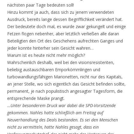
nächsten paar Tage bedeuten soll!
Hinzu kommt ja auch, dass sich zu jenem verwendeten
Ausdruck, bereits lange dessen Begrifflichkeit verändert hat.
Der bedeutete doch mal, es wurde zwar gekungelt und einige
Fetzen flogen nebenher, aber letztlich verließen alle daran
Beteiligten den Ort des Geschehens aufrechten Ganges und
jeder konnte hinterher sein Gesicht wahren…
Warum ist es heute nicht mehr möglich?
Wahrscheinlich deshalb, weil bei den visionsresistenten,
beliebig austauschbaren Emporkömmlingen und
turbowandlungsfähigen Marionetten, nicht nur des Kapitals,
an jener Stelle, wo sich eigentlich das Gesicht befinden sollte,
permanent, je nach populistisch angesagter Tagesform, die
entsprechende Maske prangt.
…Unter besonderem Druck war dabei die SPD-Vorsitzende
gekommen. Nahles hatte schließlich am Freitag auf
Neuverhandlung des Deals bestanden. Es sei den Menschen
nicht zu vermitteln, hatte Nahles gesagt, dass ein