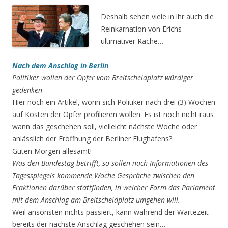
Deshalb sehen viele in ihr auch die
Reinkarnation von Erichs
ultimativer Rache…
Nach dem Anschlag in Berlin
Politiker wollen der Opfer vom Breitscheidplatz würdiger
gedenken
Hier noch ein Artikel, worin sich Politiker nach drei (3) Wochen
auf Kosten der Opfer profilieren wollen. Es ist noch nicht raus
wann das geschehen soll, vielleicht nächste Woche oder
anlässlich der Eröffnung der Berliner Flughafens?
Guten Morgen allesamt!
Was den Bundestag betrifft, so sollen nach Informationen des
Tagesspiegels kommende Woche Gespräche zwischen den
Fraktionen darüber stattfinden, in welcher Form das Parlament
mit dem Anschlag am Breitscheidplatz umgehen will.
Weil ansonsten nichts passiert, kann während der Wartezeit
bereits der nächste Anschlag geschehen sein…