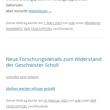
Gehorsam.
Aber Vorsicht!
Weiterlesen
→
Dieser Beitrag wurde am
1. März 2023
von
ede
unter
Alltäglicher
WAHNWITZ
,
DER TAGESSPITZEL
veröffentlicht.
Neue Forschungsdetails zum Widerstand
der Geschwister Scholl
Schreibe eine Antwort
Mythen werden infrage gestellt
Dieser Beitrag wurde am
23. Februar 2023
von
ede
unter
DER
TAGESSPITZEL
veröffentlicht.