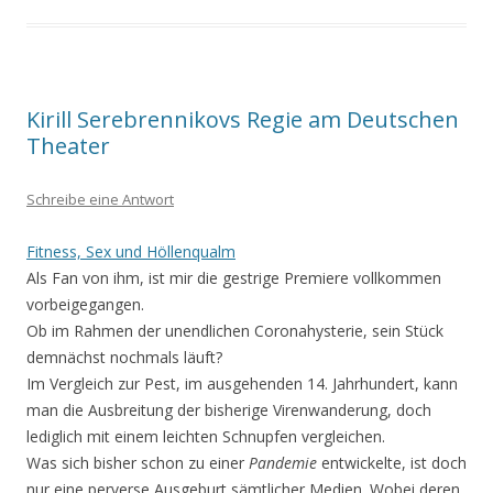
Kirill Serebrennikovs Regie am Deutschen
Theater
Schreibe eine Antwort
Fitness, Sex und Höllenqualm
Als Fan von ihm, ist mir die gestrige Premiere vollkommen
vorbeigegangen.
Ob im Rahmen der unendlichen Coronahysterie, sein Stück
demnächst nochmals läuft?
Im Vergleich zur Pest, im ausgehenden 14. Jahrhundert, kann
man die Ausbreitung der bisherige Virenwanderung, doch
lediglich mit einem leichten Schnupfen vergleichen.
Was sich bisher schon zu einer
Pandemie
entwickelte, ist doch
nur eine perverse Ausgeburt sämtlicher Medien. Wobei deren