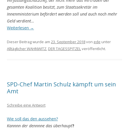
Verfassungsschutzchef, der nicht mehr das Vertrauen der
gesamten Koalition besitzt, zum Staatssekretär im
Innenministerium befördert werden soll und auch noch mehr
Geld verdient…
Weiterlesen
→
Dieser Beitrag wurde am
23. September 2018
von
ede
unter
Alltäglicher WAHNWITZ
,
DER TAGESSPITZEL
veröffentlicht.
SPD-Chef Martin Schulz kämpft um sein
Amt
Schreibe eine Antwort
Wie soll das den aussehen?
Kannnn der dennnne das überhaupt
?