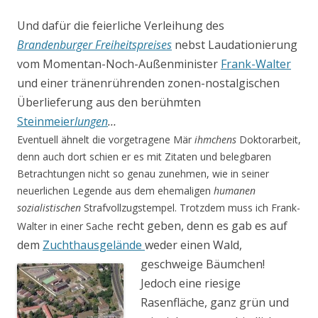
Und dafür die feierliche Verleihung des
Brandenburger Freiheitspreises
nebst Laudationierung
vom Momentan-Noch-Außenminister
Frank-Walter
und einer tränenrührenden zonen-nostalgischen
Überlieferung aus den berühmten
Steinmeier
lungen
…
Eventuell ähnelt die vorgetragene Mär
ihmchens
Doktorarbeit,
denn auch dort schien er es mit Zitaten und belegbaren
Betrachtungen nicht so genau zunehmen, wie in seiner
neuerlichen Legende aus dem ehemaligen
humanen
sozialistischen
Strafvollzugstempel. Trotzdem muss ich Frank-
recht geben, denn es gab es auf
Walter in einer Sache
dem
Zuchthausgelände
weder einen Wald,
geschweige Bäumchen!
Jedoch eine riesige
Rasenfläche, ganz grün und