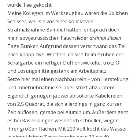
wurde Tee gekocht.
Meine Kollegen im Werkzeugbau waren die üblichen
Schisser, weil sie vor einer kollektiven
Strafmaßnahme Bammel hatten, entsprach doch
mein sowjetrussischer Tauchsieder
dreimal sieben
Tage Bunker. Aufgrund dessen verschwand das Teil
nach knapp zwei Wochen, da sich beim Brühen der
Schafgarbe ein heftiger Duft entwickelte, trotz Öl
und Lösungsmittelgestank am Arbeitsplatz.
Setze hier mal einen Nachbau rein – von Herstellung
und Inbetriebnahme sei aber strikt abzuraten!
Eigentlich genügen ja zwei abisolierte Kabelenden
von 2,5 Quadrat, die sich allerdings in ganz kurzer
Zeit auflösen, gerade bei Aluminium. Außerdem geht
es bei Rasierklingen wesentlich schneller, wegen
ihrer großen Flächen. Mit 220 Volt kocht das Wasser
in einer kleinen Tasse bereits nach 30 bis 40