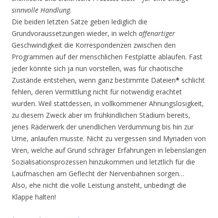
sinnvolle Handlung.
Die beiden letzten Sätze geben lediglich die
Grundvoraussetzungen wieder, in welch
affenartiger
Geschwindigkeit die Korrespondenzen zwischen den
Programmen auf der menschlichen Festplatte ablaufen. Fast
jeder könnte sich ja nun vorstellen, was für chaotische
Zustände
entstehen, wenn ganz bestimmte Dateien
*
schlicht
fehlen, deren Vermittlung nicht für notwendig erachtet
wurden. Weil stattdessen, in vollkommener Ahnungslosigkeit,
zu diesem Zweck aber im frühkindlichen Stadium bereits,
jenes Räderwerk der unendlichen Verdummung bis hin zur
Urne, anlaufen musste. Nicht zu vergessen sind Myriaden von
Viren, welche auf Grund schräger Erfahrungen in lebenslangen
Sozialisationsprozessen hinzukommen und letztlich für die
Laufmaschen am Geflecht der Nervenbahnen sorgen…
Also, ehe nicht die volle Leistung ansteht, unbedingt die
Klappe halten!