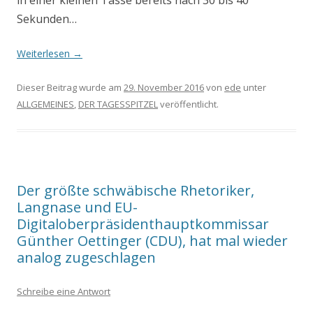
Sekunden…
Weiterlesen
→
Dieser Beitrag wurde am
29. November 2016
von
ede
unter
ALLGEMEINES
,
DER TAGESSPITZEL
veröffentlicht.
Der größte schwäbische Rhetoriker,
Langnase und EU-
Digitaloberpräsidenthauptkommissar
Günther Oettinger (CDU), hat mal wieder
analog zugeschlagen
Schreibe eine Antwort