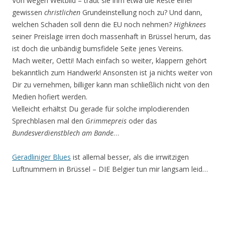
Von wegen Weltbild – traut sie ihm etwa die Reste einer
gewissen
christlichen
Grundeinstellung noch zu? Und dann,
welchen Schaden soll denn die EU noch nehmen?
Highknees
seiner Preislage irren doch massenhaft in Brüssel herum, das
ist doch die unbändig bumsfidele Seite jenes Vereins.
Mach weiter, Oetti! Mach einfach so weiter, klappern gehört
bekanntlich zum Handwerk! Ansonsten ist ja nichts weiter von
Dir zu vernehmen, billiger kann man schließlich nicht von den
Medien hofiert werden.
Vielleicht erhältst Du gerade für solche implodierenden
Sprechblasen mal den
Grimmepreis
oder das
Bundesverdienstblech am Bande
…
Geradliniger Blues
ist allemal besser, als die irrwitzigen
Luftnummern in Brüssel – DIE Belgier tun mir langsam leid…