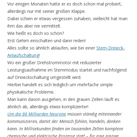
Vor einigen Monaten hatte er es doch schon mal probiert,
allerdings nur mit seiner großen Klappe.
Dabei schien er etwas vergessen zuhaben, vielleicht hat man
ihm das aber nie vermittelt.
Wie heißt es doch so schön?
Erst Gehirn einschalten und dann reden!
Alles sollte so ähnlich ablaufen, wie bei einer
Stern-Dreieck-
Anlaufschaltung
!
Wo ein großer Drehstrommotor mit reduzierter
Leistungsaufnahme im Sternmodus startet und nachfolgend
auf Dreieckschaltung umgestellt wird.
Hierbei handelt es sich lediglich um mehrfache simple
physikalische Probleme.
Man kann davon ausgehen, in den grauen Zellen läuft es
ähnlich ab, allerdings
etwas
komplizierter!
Um die 86 Milliarden Neurone
müssen ständig miteinander
kommunizieren, damit der Mensch fühlen, handeln, denken
kann. In Millisekunden finden an tausenden Zellen komplexe
chemische und elektrische Prozesse statt – für eine einzige