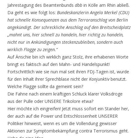
Jahrestagung des Beamtenbunds
dbb
in Kölle am Rhin abließ.
Da geht es wie folgt los:
Bundeskanzlerin Angela Merkel (CDU)
hat schnelle Konsequenzen aus dem Terroranschlag von Berlin
angekündigt. Der schreckliche Anschlag auf den Breitscheidplatz
„mahnt uns, hier schnell zu handeln, hier richtig zu handeln,
nicht nur in Ankündigungen steckenzubleiben, sondern auch
wirklich Flagge zu zeigen.“
Auf Änschie bin ich wirklich ganz Stolz, ihre erhabenen Worte
bringt es faktisch auf den Mahn- und Handelspunkt!
Fortschrittlich wie sie nun mal seit ihren FDJ-Tagen ist, wurde
für den Inhalt ihrer Sprechblase nicht der
Konjunktiv
benutzt.
Welche Flagge sollte da gemeint sein?
Die Fahne nach einem kräftigen Schluck klarer Volksdroge
aus der Pulle oder UNSERE Trikolore etwa?
Hier möchte ich eingreifen! Jetzt muss sofort ein Stander her,
der auch auf die Power und Entschlossenheit UNSERER
Politiker hinweist, wenn es um die Vollendung gewisser
Aktionen zur Symptombekämpfung contra Terrorismus geht.