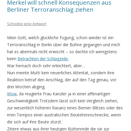
Merkel will schnell Konsequenzen aus
Berliner Terroranschlag ziehen
Schreibe eine Antwort
Mein Gott, welch glückliche Fügung, schon wieder ist ein
Terroranschlag in Berlin über die Bühne gegangen und mich
hat es abermals nicht erwischt – so dachte ich wenigstens
beim
Betrachten der Schlagzeile.
War hernach doch sehr erleichtert, aber…
Nun meinte
Mutti
kein neuerliches Attentat, sondern ihre
Reaktion betraf den Anschlag, der auf den Tag genau, vor
drei Wochen abging.
Wow
, da reagierte Frau Kanzler ja in einer affenartigen
Geschwindigkeit! Trotzdem lässt sich kein Vergleich ziehen,
zur wesentlich höheren Rasanz eines Berner-Blitzes oder des
irren Tempos einer australischen Beutelrennschnecke, wenn
die sich auf ihre Beute stürzt.
Zitiere etwas aus ihrer heutigen Büttenrede die sie zur