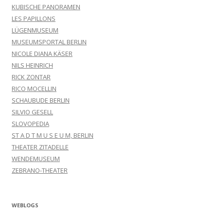
KUBISCHE PANORAMEN
LES PAPILLONS
LÜGENMUSEUM
MUSEUMSPORTAL BERLIN
NICOLE DIANA KÄSER
NILS HEINRICH
RICK ZONTAR
RICO MOCELLIN
SCHAUBUDE BERLIN
SILVIO GESELL
SLOVOPEDIA
ST A D T M U S E U M, BERLIN
THEATER ZITADELLE
WENDEMUSEUM
ZEBRANO-THEATER
WEBLOGS