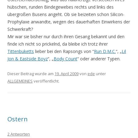
hübschen, runden Bindegewebes rechts und links des
übergroßen Busens angeht. Ob sie beizeiten schon Silicon-
Prophylaxe anwandte, wegen des dauerhaften Einwirkens der
Schwerkraft?
Mir war sie bisher nur durch ihren Gesang bekannt und den
finde ich nicht so prickelnd, da bleibe ich trotz ihrer
Tittenbuketts
lieber bei den Rapsongs von “
Run D.M.C.
“, „
Lil
Jon & Eastside Boyz
“, „
Body Count
“ oder anderer Typen.
Dieser Beitrag wurde am
19. April 2009
von
ede
unter
ALLGEMEINES
veröffentlicht.
Ostern
2 Antworten