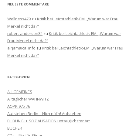
NEUESTE KOMMENTARE
Wellness479
zu
Kritik bei Leichtathletik-EM: „Warum war Frau
Merkel nicht da?“
robert-anderson84
zu
Kritik bei Leichtathletik-EM: „Warum war
Frau Merkel nicht da?“
airjamaica_info
zu
Kritik bei Leichtathletik-EM: „Warum war Frau
Merkel nicht da?“
KATEGORIEN
ALLGEMEINES
Alltäglicher WAHNWITZ
AOPK 975 76
Aufstehen Berlin – Nich nöl'n! Aufstehen
BILDUNG u. SOZIALISATION untauglichster Art
BÜCHER
CDs – Nix für Stinos