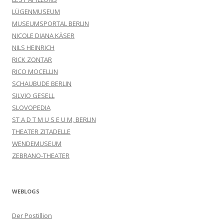
LÜGENMUSEUM
MUSEUMSPORTAL BERLIN
NICOLE DIANA KÄSER
NILS HEINRICH
RICK ZONTAR
RICO MOCELLIN
SCHAUBUDE BERLIN
SILVIO GESELL
SLOVOPEDIA
ST A D T M U S E U M, BERLIN
THEATER ZITADELLE
WENDEMUSEUM
ZEBRANO-THEATER
WEBLOGS
Der Postillion