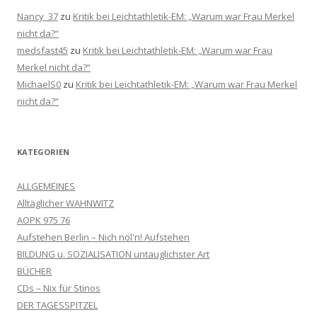
Nancy_37
zu
Kritik bei Leichtathletik-EM: „Warum war Frau Merkel
nicht da?“
medsfast45
zu
Kritik bei Leichtathletik-EM: „Warum war Frau
Merkel nicht da?“
MichaelS0
zu
Kritik bei Leichtathletik-EM: „Warum war Frau Merkel
nicht da?“
KATEGORIEN
ALLGEMEINES
Alltäglicher WAHNWITZ
AOPK 975 76
Aufstehen Berlin – Nich nöl'n! Aufstehen
BILDUNG u. SOZIALISATION untauglichster Art
BÜCHER
CDs – Nix für Stinos
DER TAGESSPITZEL