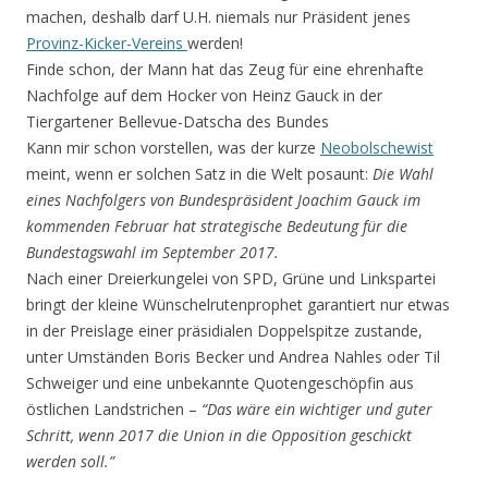
machen, deshalb darf U.H. niemals nur Präsident jenes
Provinz-Kicker-Vereins
werden!
Finde schon, der Mann hat das Zeug für eine ehrenhafte
Nachfolge auf dem Hocker von Heinz Gauck in der
Tiergartener Bellevue-Datscha des Bundes
Kann mir schon vorstellen, was der kurze
Neobolschewist
meint, wenn er solchen Satz in die Welt posaunt:
Die Wahl
eines Nachfolgers von Bundespräsident Joachim Gauck im
kommenden Februar hat strategische Bedeutung für die
Bundestagswahl im September 2017.
Nach einer Dreierkungelei von SPD, Grüne und Linkspartei
bringt der kleine Wünschelrutenprophet garantiert nur etwas
in der Preislage einer präsidialen Doppelspitze zustande,
unter Umständen Boris Becker und Andrea Nahles oder Til
Schweiger und eine unbekannte Quotengeschöpfin aus
östlichen Landstrichen –
“Das wäre ein wichtiger und guter
Schritt, wenn 2017 die Union in die Opposition geschickt
werden soll.”