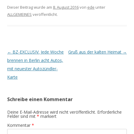
Dieser Beitrag wurde am
8. August 2016
von
ede
unter
ALLGEMEINES
veröffentlicht.
Beitrags-
←
BZ-EXCLUSIV. Jede Woche
Gruß aus der kalten Heimat
→
Navigation
brennen in Berlin acht Autos,
mit neuester Autozündler-
Karte
Schreibe einen Kommentar
Deine E-Mail-Adresse wird nicht veröffentlicht.
Erforderliche
Felder sind mit
*
markiert
Kommentar
*