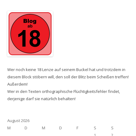
Wer noch keine 18 Lenze auf seinem Buckel hat und trotzdem in
diesem Block stöbern will, den soll der Blitz beim Scheißen treffen!
Außerdem!
Wer in den Texten orthographische Flüchtigkeitsfehler findet,
derjenige darf sie natürlich behalten!
August 2026
M
D
M
D
F
S
S
1
2