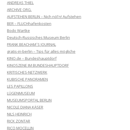
ANDREAS THIEL
ARCHIVE ORG.
AUFSTEHEN BERLIN – Nich nöl'n! Aufstehen
BER – FLUCHhafenkosten
Bodo Wartke
Deutsch-Russisches Museum Berlin
FRANK BEACHAM´S JOURNAL
gratis-in-berlin – Tips für alles mögliche
KINO.de – Bundeshauptdorf
KINOSZENE IM BUNDESHAUPTDORF
KRITISCHES-NETZWERK
KUBISCHE PANORAMEN
LES PAPILLONS
LÜGENMUSEUM
MUSEUMSPORTAL BERLIN
NICOLE DIANA KÄSER
NILS HEINRICH
RICK ZONTAR
RICO MOCELLIN