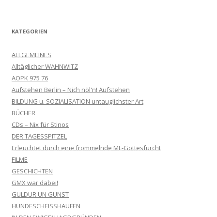
KATEGORIEN
ALLGEMEINES
Alltäglicher WAHNWITZ
AOPK 975 76
Aufstehen Berlin – Nich nöl'n! Aufstehen
BILDUNG u. SOZIALISATION untauglichster Art
BÜCHER
CDs – Nix für Stinos
DER TAGESSPITZEL
Erleuchtet durch eine frömmelnde ML-Gottesfurcht
FILME
GESCHICHTEN
GMX war dabei!
GULDUR UN GUNST
HUNDESCHEISSHAUFEN