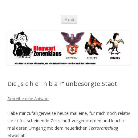
Blogwart Zonenkl@us
Alle hier veröffentlichten Texte und sonstigen medialen Inhalte
Zum
spiegeln im wesentlichen den Gesundheitszustand dieser unserer
Menü
Inhalt
springen
Gesellschaft wieder.
Die „s c h e i n b a r“ unbesorgte Stadt
Schreibe eine Antwort
Habe mir zufälligerweise heute mal eine, für mich noch relativ
s e r i ö s scheinende Zeitschrift vorgenommen und leuchte
mal deren Umgang mit dem neuerlichen
Terroranschlag
etwas ab.