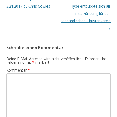
Navigation
3.21.2017 by Chris Cowles
Hype entpuppte sich als
Initialzündung für den
saarländischen Christenverein
→
Schreibe einen Kommentar
Deine E-Mail-Adresse wird nicht veröffentlicht.
Erforderliche
Felder sind mit
*
markiert
Kommentar
*