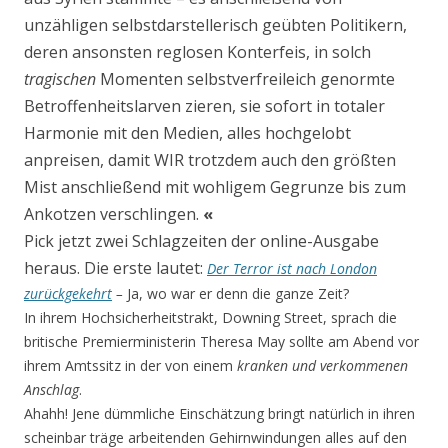
unzähligen selbstdarstellerisch geübten Politikern,
deren ansonsten reglosen Konterfeis, in solch
tragischen
Momenten selbstverfreileich genormte
Betroffenheitslarven zieren, sie sofort in totaler
Harmonie mit den Medien, alles hochgelobt
anpreisen, damit WIR trotzdem auch den größten
Mist
anschließend
mit wohligem Gegrunze bis zum
Ankotzen verschlingen.
«
Pick jetzt zwei Schlagzeiten der online-Ausgabe
heraus. Die erste lautet:
Der Terror ist nach London
zurückgekehrt
–
Ja, wo war er denn die ganze Zeit?
In ihrem Hochsicherheitstrakt, Downing Street, sprach die
britische Premierministerin Theresa May sollte am Abend vor
ihrem Amtssitz in der von einem
kranken und verkommenen
Anschlag
.
Ahahh! Jene dümmliche Einschätzung bringt natürlich in ihren
scheinbar träge arbeitenden Gehirnwindungen alles auf den