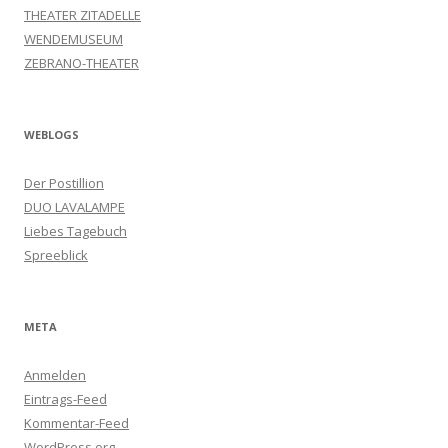
THEATER ZITADELLE
WENDEMUSEUM
ZEBRANO-THEATER
WEBLOGS
Der Postillion
DUO LAVALAMPE
Liebes Tagebuch
Spreeblick
META
Anmelden
Eintrags-Feed
Kommentar-Feed
WordPress.org