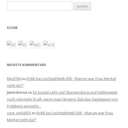
Suchen
nach:
FLICKR
NEUESTE KOMMENTARE
Med704
zu
Kritik bei Leichtathletik-EM: „Warum war Frau Merkel
nicht da?“
Jameskenia
zu
Es kostet sehr viel Überwindung und mittlerweile
noch viel mehr Kraft, wenn man längere Zeit das Geplapper von
Politikern einzieht…
cure_melali50
zu
Kritik bei Leichtathletik-EM: „Warum war Frau
Merkel nicht da?“