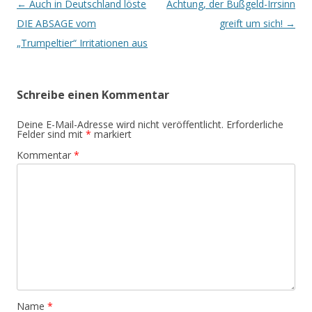
Beitrags-
←
Auch in Deutschland löste
Achtung, der Bußgeld-Irrsinn
Navigation
DIE ABSAGE vom
greift um sich!
→
„Trumpeltier“ Irritationen aus
Schreibe einen Kommentar
Deine E-Mail-Adresse wird nicht veröffentlicht.
Erforderliche
Felder sind mit
*
markiert
Kommentar
*
Name
*