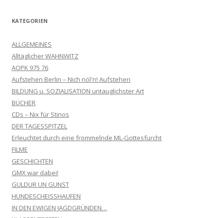
KATEGORIEN
ALLGEMEINES
Alltäglicher WAHNWITZ
AOPK 975 76
Aufstehen Berlin – Nich nöl'n! Aufstehen
BILDUNG u. SOZIALISATION untauglichster Art
BÜCHER
CDs – Nix für Stinos
DER TAGESSPITZEL
Erleuchtet durch eine frömmelnde ML-Gottesfurcht
FILME
GESCHICHTEN
GMX war dabei!
GULDUR UN GUNST
HUNDESCHEISSHAUFEN
IN DEN EWIGEN JAGDGRÜNDEN…