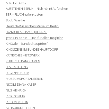
ARCHIVE ORG.
AUFSTEHEN BERLIN – Nich nöl'n! Aufstehen
BER – FLUCHhafenkosten
Bodo Wartke
Deutsch-Russisches Museum Berlin
FRANK BEACHAM´S JOURNAL
gratis-in-berlin – Tips für alles mögliche
KINO.de – Bundeshauptdorf
KINOSZENE IM BUNDESHAUPTDORF
KRITISCHES-NETZWERK
KUBISCHE PANORAMEN
LES PAPILLONS
LÜGENMUSEUM
MUSEUMSPORTAL BERLIN
NICOLE DIANA KÄSER
NILS HEINRICH
RICK ZONTAR
RICO MOCELLIN
SCHAUBUDE BERLIN