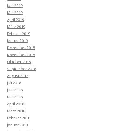
Juni 2019
Mai 2019
April 2019
März 2019
Februar 2019
Januar 2019
Dezember 2018
November 2018
Oktober 2018
September 2018
August 2018
Juli 2018
Juni 2018
Mai 2018
April 2018
März 2018
Februar 2018
Januar 2018