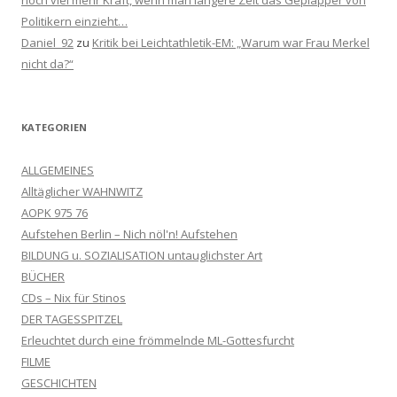
Politikern einzieht…
Daniel_92
zu
Kritik bei Leichtathletik-EM: „Warum war Frau Merkel
nicht da?“
KATEGORIEN
ALLGEMEINES
Alltäglicher WAHNWITZ
AOPK 975 76
Aufstehen Berlin – Nich nöl'n! Aufstehen
BILDUNG u. SOZIALISATION untauglichster Art
BÜCHER
CDs – Nix für Stinos
DER TAGESSPITZEL
Erleuchtet durch eine frömmelnde ML-Gottesfurcht
FILME
GESCHICHTEN