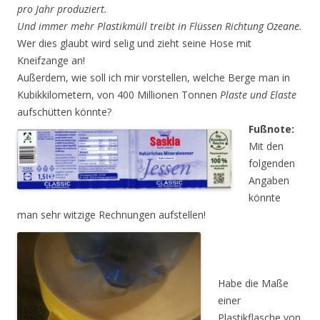
pro Jahr produziert.
Und immer mehr Plastikmüll treibt in Flüssen Richtung Ozeane.
Wer dies glaubt wird selig und zieht seine Hose mit
Kneifzange an!
Außerdem, wie soll ich mir vorstellen, welche Berge man in
Kubikkilometern, von 400 Millionen Tonnen
Plaste und Elaste
aufschütten könnte?
Fußnote:
Mit den
folgenden
Angaben
könnte
man sehr witzige Rechnungen aufstellen!
Habe die Maße
einer
Plastikflasche von