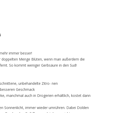
i
 mehr immer besser!
der doppelten Menge Blüten, wenn man außerdem die
ntfernt. So kommt weniger Gerbsäure in den Sud!
schnittene, unbehandelte Zitro- nen
h besseren Geschmack
eke, manchmal auch in Drogerien erhältlich, kostet dann
kten Sonnenlicht, immer wieder umrühren. Dabei Dolden