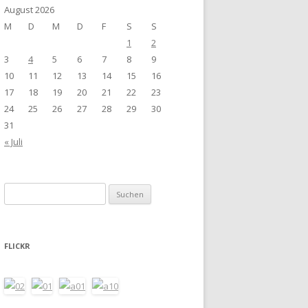
August 2026
M
D
M
D
F
S
S
1
2
3
4
5
6
7
8
9
10
11
12
13
14
15
16
17
18
19
20
21
22
23
24
25
26
27
28
29
30
31
« Juli
Suchen
nach:
FLICKR