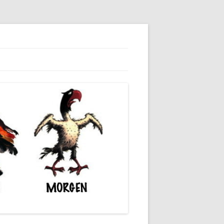
dieser unserer Gesellschaft wieder.