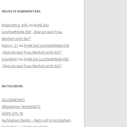
NEUESTE KOMMENTARE
theprettyg_info
zu
Kritik bei
Leichtathletik-EM: „Warum war Frau
Merkel nicht da?“
Nancy_21
zu
Kritik bei Leichtathletik-EM:
„Warum war Frau Merkel nicht da?“
DavidA91
zu
Kritik bei Leichtathletik-EM:
„Warum war Frau Merkel nicht da?“
KATEGORIEN
ALLGEMEINES
Alltäglicher WAHNWITZ
AOPK 975 76
Aufstehen Berlin – Nich nöl'n! Aufstehen