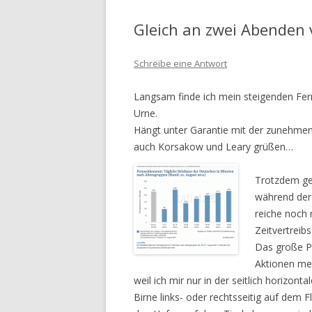
Gleich an zwei Abenden 
Schreibe eine Antwort
Langsam finde ich mein steigenden Fer
Urne.
Hängt unter Garantie mit der zunehmen
auch Korsakow und Leary grüßen…
Trotzdem ge
während der
reiche noch 
Zeitvertreibs
Das große Pr
Aktionen mei
weil ich mir nur in der seitlich horizont
Birne links- oder rechtsseitig auf dem Fl