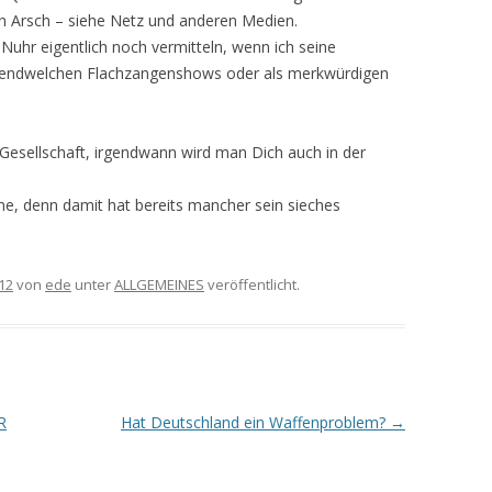
n Arsch – siehe Netz und anderen Medien.
 Nuhr eigentlich noch vermitteln, wenn ich seine
irgendwelchen Flachzangenshows oder als merkwürdigen
“ Gesellschaft, irgendwann wird man Dich auch in der
me, denn damit hat bereits mancher sein sieches
12
von
ede
unter
ALLGEMEINES
veröffentlicht.
R
Hat Deutschland ein Waffenproblem?
→