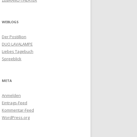
ZEBRANO-THEATER
WEBLOGS
Der Postillion
DUO LAVALAMPE
Liebes Tagebuch
Spreeblick
META
Anmelden
Eintrags-Feed
Kommentar-Feed
WordPress.org