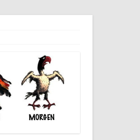
dieser unserer Gesellschaft wieder.