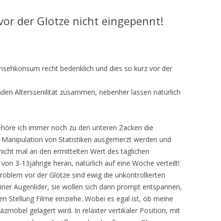
vor der Glotze nicht eingepennt!
nsehkonsum recht bedenklich und dies so kurz vor der
den Alterssenilität zusammen, nebenher lassen natürlich
höre ich immer noch zu den unteren Zacken die
 Manipulation von Statistiken ausgemerzt werden und
nicht mal an den ermittelten Wert des täglichen
 von 3-13jährige heran, natürlich auf eine Woche verteilt!
oblem vor der Glotze sind ewig die unkontrollierten
ner Augenlider, sie wollen sich dann prompt entspannen,
alen Stellung Filme einziehe. Wobei es egal ist, ob meine
äzmöbel gelagert wird. In relaxter vertikaler Position, mit