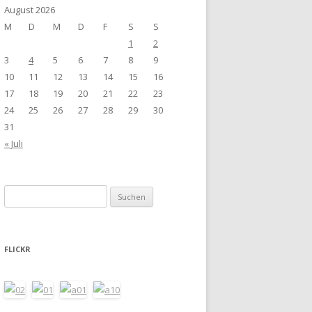
August 2026
M
D
M
D
F
S
S
1
2
3
4
5
6
7
8
9
10
11
12
13
14
15
16
17
18
19
20
21
22
23
24
25
26
27
28
29
30
31
« Juli
Suchen
nach:
FLICKR