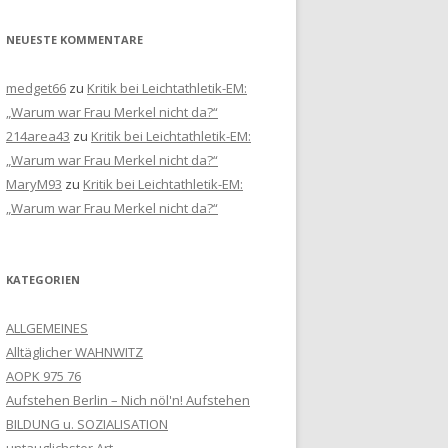
NEUESTE KOMMENTARE
medget66
zu
Kritik bei Leichtathletik-EM:
„Warum war Frau Merkel nicht da?“
214area43
zu
Kritik bei Leichtathletik-EM:
„Warum war Frau Merkel nicht da?“
MaryM93
zu
Kritik bei Leichtathletik-EM:
„Warum war Frau Merkel nicht da?“
KATEGORIEN
ALLGEMEINES
Alltäglicher WAHNWITZ
AOPK 975 76
Aufstehen Berlin – Nich nöl'n! Aufstehen
BILDUNG u. SOZIALISATION