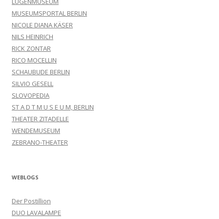
LÜGENMUSEUM
MUSEUMSPORTAL BERLIN
NICOLE DIANA KÄSER
NILS HEINRICH
RICK ZONTAR
RICO MOCELLIN
SCHAUBUDE BERLIN
SILVIO GESELL
SLOVOPEDIA
ST A D T M U S E U M, BERLIN
THEATER ZITADELLE
WENDEMUSEUM
ZEBRANO-THEATER
WEBLOGS
Der Postillion
DUO LAVALAMPE