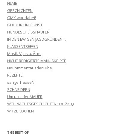
FILME
GESCHICHTEN
GMX war dabei!
GULDUR UN GUNST
HUNDESCHEISSHAUFEN
IN DEN EWIGEN JAGDGRÜNDEN…
KLASSENTREFFEN
Musik-Vijos u. Ä. m.
NICHT REDIGIERTE MANUSKRIPTE
NoCommentausderTube
REZEPTE
sangerhauseN
SCHNEIDERN
Um u. n. der MAUER
WEIHNACHTSGESCHICHTEN u.a. Zeug
WITZBILDCHEN
THE BEST OF