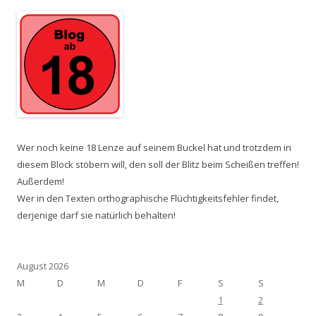
Wer noch keine 18 Lenze auf seinem Buckel hat und trotzdem in
diesem Block stöbern will, den soll der Blitz beim Scheißen treffen!
Außerdem!
Wer in den Texten orthographische Flüchtigkeitsfehler findet,
derjenige darf sie natürlich behalten!
August 2026
M
D
M
D
F
S
S
1
2