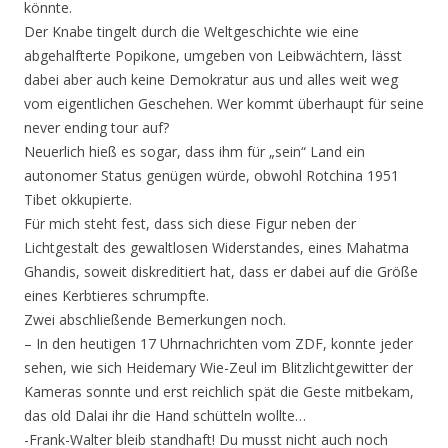
könnte.
Der Knabe tingelt durch die Weltgeschichte wie eine
abgehalfterte Popikone, umgeben von Leibwächtern, lässt
dabei aber auch keine Demokratur aus und alles weit weg
vom eigentlichen Geschehen. Wer kommt überhaupt für seine
never ending tour auf?
Neuerlich hieß es sogar, dass ihm für „sein“ Land ein
autonomer Status genügen würde, obwohl Rotchina 1951
Tibet okkupierte.
Für mich steht fest, dass sich diese Figur neben der
Lichtgestalt des gewaltlosen Widerstandes, eines Mahatma
Ghandis, soweit diskreditiert hat, dass er dabei auf die Größe
eines Kerbtieres schrumpfte.
Zwei abschließende Bemerkungen noch.
– In den heutigen 17 Uhrnachrichten vom ZDF, konnte jeder
sehen, wie sich Heidemary Wie-Zeul im Blitzlichtgewitter der
Kameras sonnte und erst reichlich spät die Geste mitbekam,
das old Dalai ihr die Hand schütteln wollte…
-Frank-Walter bleib standhaft! Du musst nicht auch noch