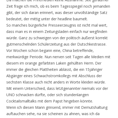
Zeit frage ich mich, ob es beim Tagesspiegel noch jemanden
gibt, der sich daran erinnert, was dieser unvollständige Satz
bedeutet, der mittig unter der headline baumelt.
So manches bürgerliche Presseerzeugnis ist nicht mal wert,
dass man es in einem Zeitungsladen einfach nur wegfinden
würde. Ganz zu schweigen von der politisch äußerst korrekt
gutmenschelnden Schülerzeitung aus der Dutschkestrasse.
Vor Wochen schon begann eine, China betreffende,
merkwürdige Periode. Nun nerven seit Tagen alle Medien mit
diesem im orange gefärbten Laken gehüllten Herrn. Der
immer die gleichen Plattheiten ablässt, die ein 15jähriger
Abgänger eines Schwachstromkollegs mit Abschluss der
sechsten Klasse auch nicht anders in Worte kleiden würde.
Mit einem Unterschied, dass letztgenannter niemals vor der
UNO schnacken dürfte, oder sich stundenlangen
Cocktailsmalltalks mit dem Papst hingeben könnte.
Wenn ich diesen Mann grinsend, immer mit Demutshaltung
auftauchen sehe, na sie scheinen zu ahnen, was ich da