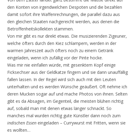
den Konten von irgendwelchen Despoten und die bezahlen
damit sofort ihre Waffenrechnungen, die parallel dazu aus
den gleichen Staaten nachgereicht werden, aus denen die
Betroffenheitskollekten stammen.
Von mir gibt es nur direkt etwas. Die musizierenden Zigeuner,
welche öfters durch den Kiez schlampern, werden in der
warmen Jahreszeit auch öfters noch zu einem Getränk
eingeladen, wenn ich zufällig vor der Pinte hocke.
Was mir nie einfallen würde, mit gesenktem Kopf einige
Ficksechser aus der Geldkatze fingern und sie dann unauffällig
fallen lassen. In der Regel wird sich auch mit den Leuten
unterhalten und es werden Wünsche geäußert. Oft nehme ich
deren Mucken sogar auf und mache Photos von ihnen. Selten
gibt es da Absagen, im Gegenteil, die meisten blühen richtig
auf, sobald man mit denen etwas länger schnackt. So
manches mal wurden richtig gute Künstler dann noch zum
indischen Essen
eingeladen – Currywurst mit Fritten, wenn sie
es wollten…