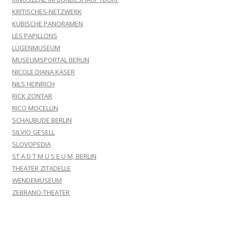
KRITISCHES-NETZWERK
KUBISCHE PANORAMEN
LES PAPILLONS
LÜGENMUSEUM
MUSEUMSPORTAL BERLIN
NICOLE DIANA KÄSER
NILS HEINRICH
RICK ZONTAR
RICO MOCELLIN
SCHAUBUDE BERLIN
SILVIO GESELL
SLOVOPEDIA
ST A D T M U S E U M, BERLIN
THEATER ZITADELLE
WENDEMUSEUM
ZEBRANO-THEATER