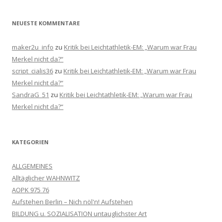
NEUESTE KOMMENTARE
maker2u_info
zu
Kritik bei Leichtathletik-EM: „Warum war Frau
Merkel nicht da?“
script_cialis36
zu
Kritik bei Leichtathletik-EM: „Warum war Frau
Merkel nicht da?“
SandraG_51
zu
Kritik bei Leichtathletik-EM: „Warum war Frau
Merkel nicht da?“
KATEGORIEN
ALLGEMEINES
Alltäglicher WAHNWITZ
AOPK 975 76
Aufstehen Berlin – Nich nöl'n! Aufstehen
BILDUNG u. SOZIALISATION untauglichster Art