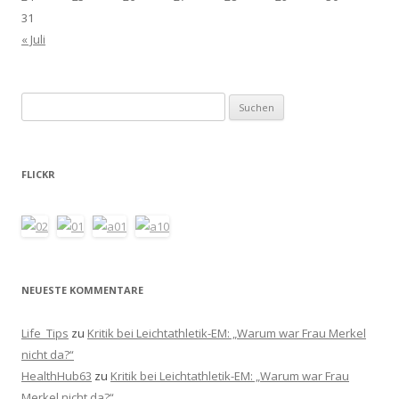
31
« Juli
Suchen
nach:
FLICKR
NEUESTE KOMMENTARE
Life_Tips
zu
Kritik bei Leichtathletik-EM: „Warum war Frau Merkel
nicht da?“
HealthHub63
zu
Kritik bei Leichtathletik-EM: „Warum war Frau
Merkel nicht da?“