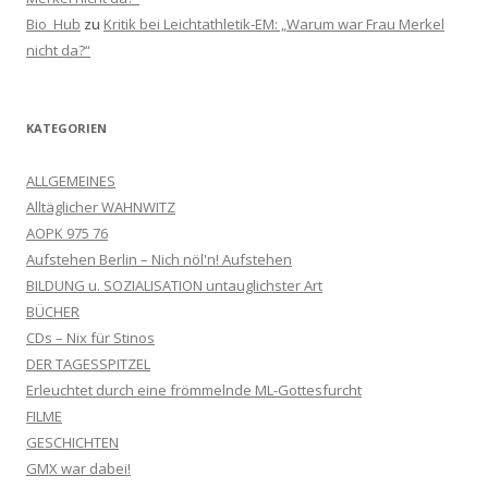
Bio_Hub
zu
Kritik bei Leichtathletik-EM: „Warum war Frau Merkel
nicht da?“
KATEGORIEN
ALLGEMEINES
Alltäglicher WAHNWITZ
AOPK 975 76
Aufstehen Berlin – Nich nöl'n! Aufstehen
BILDUNG u. SOZIALISATION untauglichster Art
BÜCHER
CDs – Nix für Stinos
DER TAGESSPITZEL
Erleuchtet durch eine frömmelnde ML-Gottesfurcht
FILME
GESCHICHTEN
GMX war dabei!