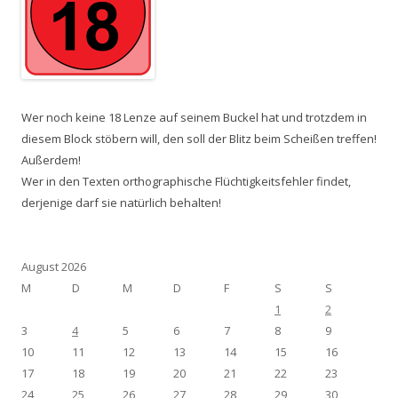
Wer noch keine 18 Lenze auf seinem Buckel hat und trotzdem in
diesem Block stöbern will, den soll der Blitz beim Scheißen treffen!
Außerdem!
Wer in den Texten orthographische Flüchtigkeitsfehler findet,
derjenige darf sie natürlich behalten!
August 2026
M
D
M
D
F
S
S
1
2
3
4
5
6
7
8
9
10
11
12
13
14
15
16
17
18
19
20
21
22
23
24
25
26
27
28
29
30