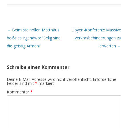
Beitrags-
←
Beim steinollen Matthäus
Libyen-Konferenz: Massive
Navigation
heißt es irgendwo: “Selig sind
Verkhrsbehinderungen zu
die geistig Armen!”
erwarten
→
Schreibe einen Kommentar
Deine E-Mail-Adresse wird nicht veröffentlicht.
Erforderliche
Felder sind mit
*
markiert
Kommentar
*