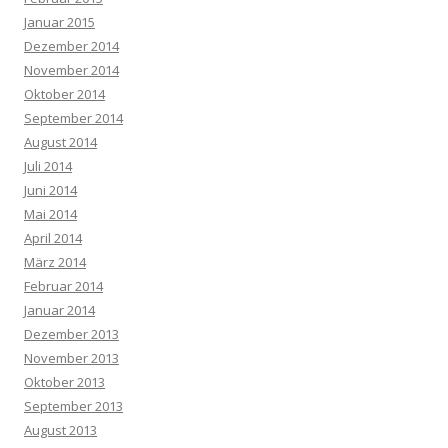
Januar 2015
Dezember 2014
November 2014
Oktober 2014
September 2014
August 2014
Juli 2014
Juni 2014
Mai 2014
April 2014
März 2014
Februar 2014
Januar 2014
Dezember 2013
November 2013
Oktober 2013
September 2013
August 2013