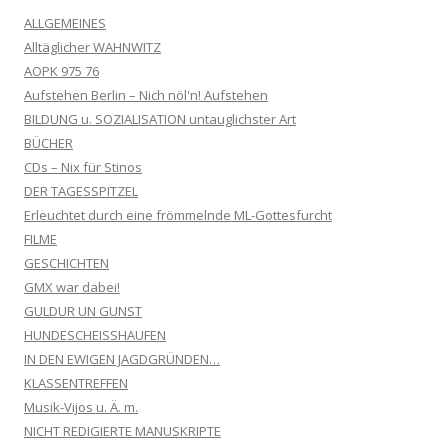
ALLGEMEINES
Alltäglicher WAHNWITZ
AOPK 975 76
Aufstehen Berlin – Nich nöl'n! Aufstehen
BILDUNG u. SOZIALISATION untauglichster Art
BÜCHER
CDs – Nix für Stinos
DER TAGESSPITZEL
Erleuchtet durch eine frömmelnde ML-Gottesfurcht
FILME
GESCHICHTEN
GMX war dabei!
GULDUR UN GUNST
HUNDESCHEISSHAUFEN
IN DEN EWIGEN JAGDGRÜNDEN…
KLASSENTREFFEN
Musik-Vijos u. Ä. m.
NICHT REDIGIERTE MANUSKRIPTE