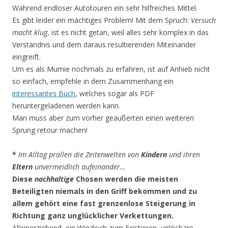
Während endloser Autotouren ein sehr hilfreiches Mittel.
Es gibt leider ein mächtiges Problem! Mit dem Spruch:
Versuch
macht klug
, ist es nicht getan, weil alles sehr komplex in das
Verständnis und dem daraus resultierenden Miteinander
eingreift.
Um es als Mumie nochmals zu erfahren, ist auf Anhieb nicht
so einfach, empfehle in dem Zusammenhang ein
interessantes Buch
, welches sogar als PDF
heruntergeladenen werden kann.
Man muss aber zum vorher geäußerten einen weiteren
Sprung retour machen!
*
Im Alltag prallen die Zeitenwelten von
Kindern
und ihren
Eltern
unvermeidlich aufeinander…
Diese
nachhaltige
Chosen werden die meisten
Beteiligten niemals in den Griff bekommen und zu
allem gehört eine fast grenzenlose Steigerung in
Richtung ganz unglücklicher Verkettungen.
Alleinerziehend, ein Winzloch zum Existieren, unlösbare