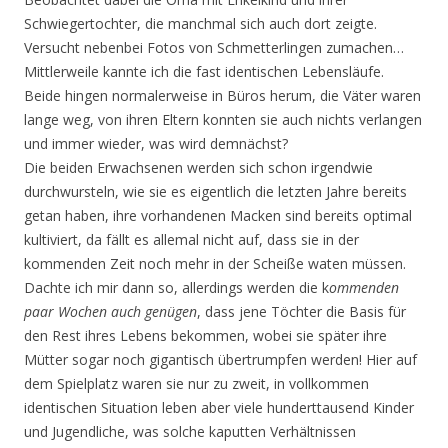
Schwiegertochter, die manchmal sich auch dort zeigte.
Versucht nebenbei Fotos von Schmetterlingen zumachen…
Mittlerweile kannte ich die fast identischen Lebensläufe.
Beide hingen normalerweise in Büros herum, die Väter waren
lange weg, von ihren Eltern konnten sie auch nichts verlangen
und immer wieder, was wird demnächst?
Die beiden Erwachsenen werden sich schon irgendwie
durchwursteln, wie sie es eigentlich die letzten Jahre bereits
getan haben, ihre vorhandenen Macken sind bereits optimal
kultiviert, da fällt es allemal nicht auf, dass sie in der
kommenden Zeit noch mehr in der Scheiße waten müssen.
Dachte ich mir dann so, allerdings werden die k
ommenden
paar Wochen auch genügen
, dass jene Töchter die Basis für
den Rest ihres Lebens bekommen, wobei sie später ihre
Mütter sogar noch gigantisch übertrumpfen werden! Hier auf
dem Spielplatz waren sie nur zu zweit, in vollkommen
identischen Situation leben aber viele hunderttausend Kinder
und Jugendliche, was solche kaputten Verhältnissen