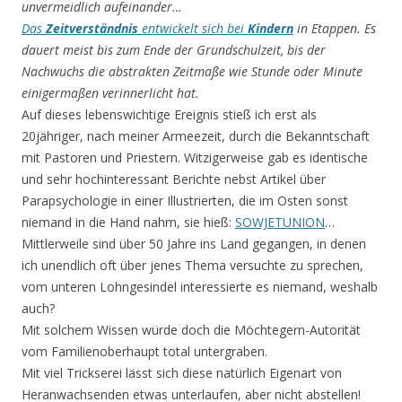
unvermeidlich aufeinander…
Das
Zeitverständnis
entwickelt sich bei
Kindern
in Etappen. Es
dauert meist bis zum Ende der Grundschulzeit, bis der
Nachwuchs die abstrakten Zeitmaße wie Stunde oder Minute
einigermaßen verinnerlicht hat.
Auf dieses lebenswichtige Ereignis stieß ich erst als
20jähriger, nach meiner Armeezeit, durch die Bekanntschaft
mit Pastoren und Priestern. Witzigerweise gab es identische
und sehr hochinteressant Berichte nebst Artikel über
Parapsychologie in einer Illustrierten, die im Osten sonst
niemand in die Hand nahm, sie hieß:
SOWJETUNION
…
Mittlerweile sind über 50 Jahre ins Land gegangen, in denen
ich unendlich oft über jenes Thema versuchte zu sprechen,
vom unteren Lohngesindel interessierte es niemand, weshalb
auch?
Mit solchem Wissen würde doch die Möchtegern-Autorität
vom Familienoberhaupt total untergraben.
Mit viel Trickserei lässt sich diese natürlich Eigenart von
Heranwachsenden etwas unterlaufen, aber nicht abstellen!