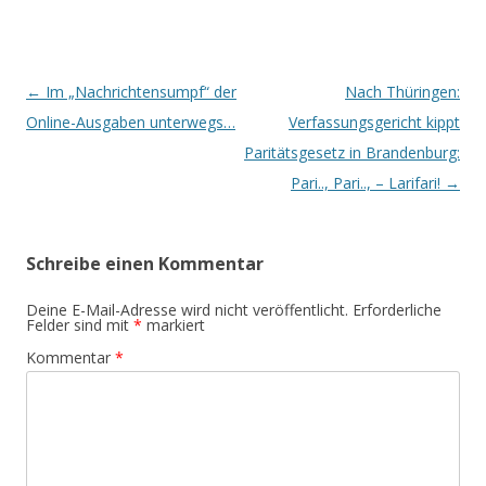
Beitrags-
←
Im „Nachrichtensumpf“ der
Nach Thüringen:
Navigation
Online-Ausgaben unterwegs…
Verfassungsgericht kippt
Paritätsgesetz in Brandenburg:
Pari.., Pari.., – Larifari!
→
Schreibe einen Kommentar
Deine E-Mail-Adresse wird nicht veröffentlicht.
Erforderliche
Felder sind mit
*
markiert
Kommentar
*