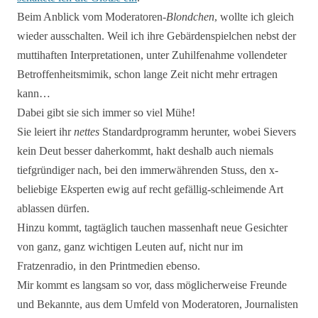
Beim Anblick vom Moderatoren-
Blondchen
, wollte ich gleich
wieder ausschalten. Weil ich ihre Gebärdenspielchen nebst der
muttihaften Interpretationen, unter Zuhilfenahme vollendeter
Betroffenheitsmimik, schon lange Zeit nicht mehr ertragen
kann…
Dabei gibt sie sich immer so viel Mühe!
Sie leiert ihr
nettes
Standardprogramm herunter, wobei Sievers
kein Deut besser daherkommt, hakt deshalb auch niemals
tiefgründiger nach, bei den immerwährenden Stuss, den x-
beliebige E
ks
perten ewig auf recht gefällig-schleimende Art
ablassen dürfen.
Hinzu kommt, tagtäglich tauchen massenhaft neue Gesichter
von ganz, ganz wichtigen Leuten auf, nicht nur im
Fratzenradio, in den Printmedien ebenso.
Mir kommt es langsam so vor, dass möglicherweise Freunde
und Bekannte, aus dem Umfeld von Moderatoren, Journalisten