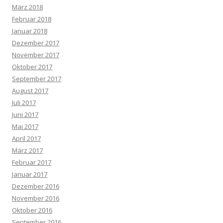
März 2018
Februar 2018
Januar 2018
Dezember 2017
November 2017
Oktober 2017
September 2017
August 2017
Juli 2017
Juni 2017
Mai 2017
April 2017
März 2017
Februar 2017
Januar 2017
Dezember 2016
November 2016
Oktober 2016
September 2016