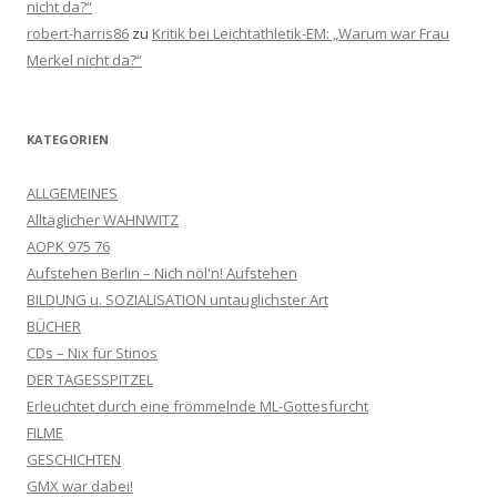
nicht da?“
robert-harris86
zu
Kritik bei Leichtathletik-EM: „Warum war Frau
Merkel nicht da?“
KATEGORIEN
ALLGEMEINES
Alltäglicher WAHNWITZ
AOPK 975 76
Aufstehen Berlin – Nich nöl'n! Aufstehen
BILDUNG u. SOZIALISATION untauglichster Art
BÜCHER
CDs – Nix für Stinos
DER TAGESSPITZEL
Erleuchtet durch eine frömmelnde ML-Gottesfurcht
FILME
GESCHICHTEN
GMX war dabei!