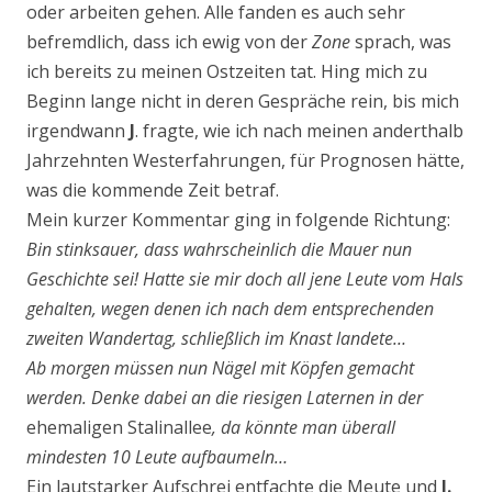
oder arbeiten gehen. Alle fanden es auch sehr
befremdlich, dass ich ewig von der
Zone
sprach, was
ich bereits zu meinen Ostzeiten tat. Hing mich zu
Beginn lange nicht in deren Gespräche rein, bis mich
irgendwann
J
. fragte, wie ich nach meinen anderthalb
Jahrzehnten Westerfahrungen, für Prognosen hätte,
was die kommende Zeit betraf.
Mein kurzer Kommentar ging in folgende Richtung:
Bin stinksauer, dass wahrscheinlich die Mauer nun
Geschichte sei! Hatte sie mir doch all jene Leute vom Hals
gehalten, wegen denen ich nach dem entsprechenden
zweiten Wandertag, schließlich im Knast landete…
Ab morgen müssen nun Nägel mit Köpfen gemacht
werden. Denke dabei an die riesigen Laternen in der
ehemaligen Stalinallee
, da könnte man überall
mindesten 10 Leute aufbaumeln…
Ein lautstarker Aufschrei entfachte die Meute und
J.