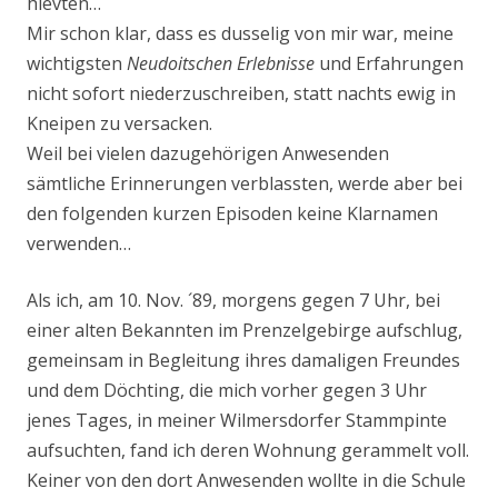
hievten…
Mir schon klar, dass es dusselig von mir war, meine
wichtigsten
Neudoitschen
Erlebnisse
und Erfahrungen
nicht sofort niederzuschreiben, statt nachts ewig in
Kneipen zu versacken.
Weil bei vielen dazugehörigen Anwesenden
sämtliche Erinnerungen verblassten, werde aber bei
den folgenden kurzen Episoden keine Klarnamen
verwenden…
Als ich, am 10. Nov. ´89, morgens gegen 7 Uhr, bei
einer alten Bekannten im Prenzelgebirge auf­schlug,
gemeinsam in Begleitung ihres damaligen Freundes
und dem Döchting, die mich vorher gegen 3 Uhr
jenes Tages, in meiner Wilmersdorfer Stammpinte
aufsuchten, fand ich deren Woh­nung gerammelt voll.
Keiner von den dort Anwesenden wollte in die Schule