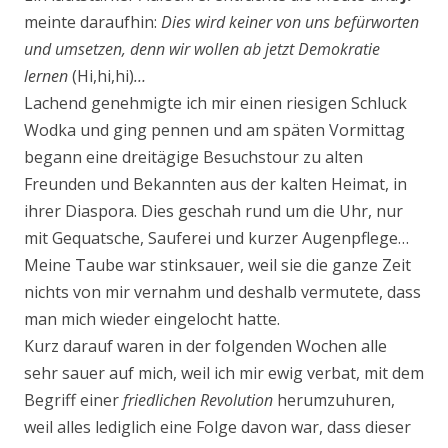
meinte daraufhin:
Dies wird keiner von uns befürworten
und umsetzen, denn wir wollen ab jetzt Demokratie
lernen
(Hi,hi,hi)
…
Lachend genehmigte ich mir einen riesigen Schluck
Wodka und ging pennen und am späten Vor­mittag
begann eine dreitägige Besuchstour zu alten
Freunden und Bekannten aus der kalten Heimat, in
ihrer Diaspora. Dies geschah rund um die Uhr, nur
mit Gequatsche, Sauferei und kurzer Augen­pflege…
Meine Taube war stinksauer, weil sie die ganze Zeit
nichts von mir vernahm und deshalb vermutete, dass
man mich wieder eingelocht hatte.
Kurz darauf waren in der folgenden Wochen alle
sehr sauer auf mich, weil ich mir ewig verbat, mit dem
Begriff einer
friedlichen Revolution
herumzuhuren,
weil alles lediglich eine Folge davon war, dass dieser