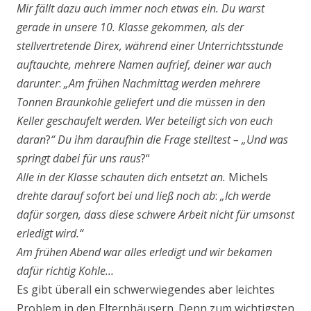
Mir fällt dazu auch immer noch etwas ein. Du warst
gerade in unsere 10. Klasse gekommen, als der
stellvertretende Direx, während einer Unterrichtsstunde
auftauchte, mehrere Namen aufrief, deiner war auch
darunter
:
„Am frühen Nachmittag werden mehrere
Tonnen Braunkohle geliefert und die müssen in den
Keller geschaufelt werden. Wer beteiligt sich von euch
daran
?
“ Du ihm daraufhin die Frage stelltest – „Und was
springt dabei für uns raus
?“
Alle in der Klasse schauten dich entsetzt an.
Michels
drehte darauf sofort bei und ließ noch ab
:
„Ich werde
dafür sorgen, dass diese schwere Arbeit nicht für umsonst
erledigt wird.“
Am frühen Abend war alles erledigt und wir bekamen
dafür richtig Kohle…
Es gibt überall ein schwerwiegendes aber leichtes
Problem in den Elternhäusern. Denn zum wich­tigsten