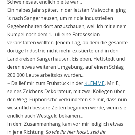
Schweinesaat endlich pleite war…
Ein halbes Jahr später, in der letzten Maiwoche, ging
´s nach Sangerhausen, um mir die industriellen
Gegebenheiten dort anzuschauen, weil ich mit einem
Kumpel nach dem 1. Juli eine Fotosession
veranstalten wollten. Jenem Tag, ab dem die gesamte
dortige Industrie nicht mehr existierte und in den
Landkreisen Sangerhausen, Eisleben, Hettstedt und
deren etwas weiteren Umgebung, auf einem Schlag
200 000 Leute arbeitslos wurden…
–
Da lief mir zum Frühstück in der
KLEMME
, Mr. E.,
seines Zeichens Dekorateur, mit zwei Kolle­gen über
den Weg. Euphorische verkündeten sie mir, dass nun
wesentlich bessere Zeiten beginnen werde, wenn sie
endlich auch Westgeld bekämen…
In dem Zusammenhang kam vor mir lediglich etwas
in jene Richtung:
So wie ihr hier hockt, seid ihr