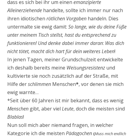
dass es sich bei ihr um einen
emanzipierte
Alleinerziehende
handelte, sollte ich immer nur nach
ihren idiotischen
rötlichen Vorgaben
handeln. Dies
untermalte sie ewig damit:
So lange, wie du deine Füße
unter meinem Tisch stellst, hast du entsprechend zu
funktionieren! Und denke dabei immer daran
:
Was dich
nicht tötet, macht dich hart für dein weiteres Leben
!
In jenen Tagen, meiner Grundschulzeit entwickelte
ich deshalb bereits meine
Weisungsresistenz
und
kultivierte sie noch zusätzlich auf der Straße, mit
Hilfe der
schlimmen
Menschen
*
, vor denen sie mich
ewig warnte…
*Seit über 60 Jahren ist mir bekannt, dass es wenig
Menschen
gibt, aber viel
Leute
, doch die meisten sind
Blablas
!
Nun soll mich aber niemand fragen, in welcher
Kategorie ich die meisten
Pädagochen
(
Muss mich endlich