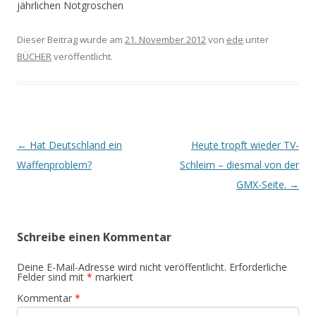
jährlichen Notgroschen
Dieser Beitrag wurde am
21. November 2012
von
ede
unter
BÜCHER
veröffentlicht.
Beitrags-
←
Hat Deutschland ein
Heute tropft wieder TV-
Navigation
Waffenproblem?
Schleim – diesmal von der
GMX-Seite.
→
Schreibe einen Kommentar
Deine E-Mail-Adresse wird nicht veröffentlicht.
Erforderliche
Felder sind mit
*
markiert
Kommentar
*