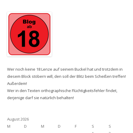
Wer noch keine 18 Lenze auf seinem Buckel hat und trotzdem in
diesem Block stöbern will, den soll der Blitz beim Scheißen treffen!
Außerdem!
Wer in den Texten orthographische Flüchtigkeitsfehler findet,
derjenige darf sie natürlich behalten!
August 2026
M
D
M
D
F
S
S