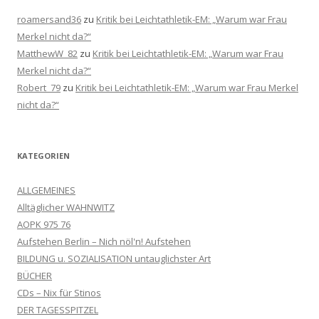
roamersand36
zu
Kritik bei Leichtathletik-EM: „Warum war Frau
Merkel nicht da?“
MatthewW_82
zu
Kritik bei Leichtathletik-EM: „Warum war Frau
Merkel nicht da?“
Robert_79
zu
Kritik bei Leichtathletik-EM: „Warum war Frau Merkel
nicht da?“
KATEGORIEN
ALLGEMEINES
Alltäglicher WAHNWITZ
AOPK 975 76
Aufstehen Berlin – Nich nöl'n! Aufstehen
BILDUNG u. SOZIALISATION untauglichster Art
BÜCHER
CDs – Nix für Stinos
DER TAGESSPITZEL