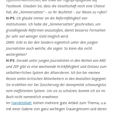
Facebook. Glauben Sie, dass die Gesellschaft noch eine Chance
hat, die „Nimmersatten“ – so Ihr Buchtitel – zur Räson zu rufen?
H-PS:
Ich glaube immer an die Reformfähigkeit von
Institutionen. Ich habe die „Nimmersatten“ geschrieben, um
grundlegende Reformen anzustoßen, damit besseres Fernsehen
für sehr viel weniger Geld möglich wird.
DWN: Gibt es bei den Sendern eigentlich unter den jungen
Journalisten auch welche, die sagen: So kann das nicht
weitergehen?
H-PS:
Gerade unter jungen Journalisten in den Reihen von ARD
und ZDF gibt es eine wachsende Kritikfähigkeit und Distanz zum
selbstherrlichen System der Altvorderen. Ich bin bei meinen
Reisen vielen kritischen Mitarbeitern in den Anstalten begegnet.
Sie erzählten mir bei Zusicherung der Anonymität schonungslos
vom ineffizienten System. Um sie zu schützen, konnte ich sie im
Buch nicht namentlich erwähnen.
Im
Handelsblatt
stehen mehrere gute Artikel zum Thema, u.a.
mit einer Galerie von ganz wichtigen Dauergrinsern und deren