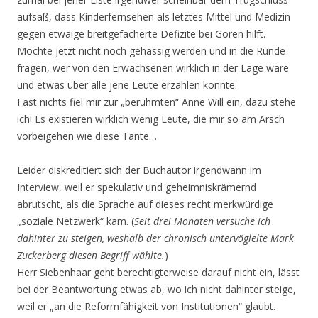
aufsaß, dass Kinderfernsehen als letztes Mittel und Medizin
gegen etwaige breitgefächerte Defizite bei Gören hilft.
Möchte jetzt nicht noch gehässig werden und in die Runde
fragen, wer von den Erwachsenen wirklich in der Lage wäre
und etwas über alle jene Leute erzählen könnte.
Fast nichts fiel mir zur „berühmten“ Anne Will ein, dazu stehe
ich! Es existieren wirklich wenig Leute, die mir so am Arsch
vorbeigehen wie diese Tante…
Leider diskreditiert sich der Buchautor irgendwann im
Interview, weil er spekulativ und geheimniskrämernd
abrutscht, als die Sprache auf dieses recht merkwürdige
„soziale Netzwerk“ kam. (
Seit drei Monaten versuche ich
dahinter zu steigen, weshalb der chronisch untervöglelte Mark
Zuckerberg diesen Begriff wählte.
)
Herr Siebenhaar geht berechtigterweise darauf nicht ein, lässt
bei der Beantwortung etwas ab, wo ich nicht dahinter steige,
weil er „an die Reformfähigkeit von Institutionen“ glaubt.