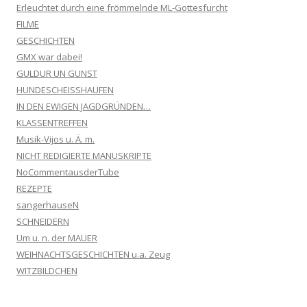
Erleuchtet durch eine frömmelnde ML-Gottesfurcht
FILME
GESCHICHTEN
GMX war dabei!
GULDUR UN GUNST
HUNDESCHEISSHAUFEN
IN DEN EWIGEN JAGDGRÜNDEN…
KLASSENTREFFEN
Musik-Vijos u. Ä. m.
NICHT REDIGIERTE MANUSKRIPTE
NoCommentausderTube
REZEPTE
sangerhauseN
SCHNEIDERN
Um u. n. der MAUER
WEIHNACHTSGESCHICHTEN u.a. Zeug
WITZBILDCHEN