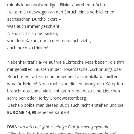
mir als lebensnotwendiges Elixier andrehen möchte…
Halte mich deswegen an den Spruch eines verblichenen
sächsischen Durchblickers –
Was auch immer geschieht:
Nie dürft ihr so tief sinken,
von dem Kakao, durch den man euch zieht,
auch noch zu trinken!
Nebenher traf Ha-Pe auf viele „kritische Mitarbeiter“, die ihm
mit geballten Fäusten in der Hosentasche, „schonungslose“
Berichte erstatteten und nebenbei Taschenbillard spielten –
was für Helden! Noch mehr von diesen anonymen Kämpfern
braucht das Land! Vielleicht kann Nena dazu eine Liedchen
schreiben oder Herby Grönewesternberg.
Deshalb sollte man dieses Buch auch nicht erstehen und die
EURONE 14,99
lieber versaufen!
DWN:
Im Internet gibt es einige Plattformen gegen die
Öffentlich-Rechtlichen, wie etwa die Tagespropaganda auf