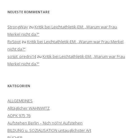
NEUESTE KOMMENTARE
StrongWay
zu
Kritik bei Leichtathletik-EM: „Warum war Frau
Merkel nicht da?“
RxSpot
zu
Kritik bei Leichtathletik-EM: „Warum war Frau Merkel
nicht da?“
script_predni14
zu
Kritik bei Leichtathletik-EM: „Warum war Frau
Merkel nicht da?“
KATEGORIEN
ALLGEMEINES
Alltäglicher WAHNWITZ
AOPK 975 76
Aufstehen Berlin – Nich nöl'n! Aufstehen
BILDUNG u. SOZIALISATION untauglichster Art
BÜCHER