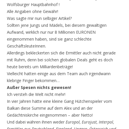
Wolfsburger Hauptbahnhof !
Alle Angaben ohne Gewähr!
Was sagte mir nun selbiger Artikel?
Sollten jene Jungs und Mädels, bei diesem gewaltigen
Aufwand, wirklich nur nur 8 Millionen EURONEN
eingenommen haben, sind sie ganz schlechte
GeschäftsleuteInnen.
Allerdings bekleckerten sich die Ermittler auch nicht gerade
mit Ruhm, denn bei solchen globalen Deals geht es doch
heute bereits um Milliardenbeträge!
Vielleicht hatten einige aus dem Team auch irgendwann
klebrige Finger bekommen…
Außer Spesen nichts gewesen!
Ich versteh die Welt nicht mehr!
In vier Jahren hätte eine kleine Gang Hütchenspieler vom
Balkan diese Summe auf dem Alex und an der
Gedächtniskirche eingenommen – aber Netto!
Und dabei währen ihnen weder
Europol, Eurojust, Interpol,
Ermittler aus Deutschland, Finnland, Ungarn, Österreich und