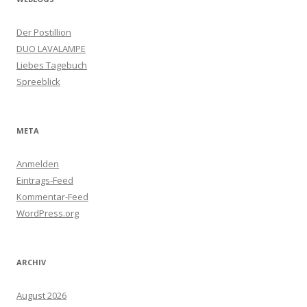
Der Postillion
DUO LAVALAMPE
Liebes Tagebuch
Spreeblick
META
Anmelden
Eintrags-Feed
Kommentar-Feed
WordPress.org
ARCHIV
August 2026