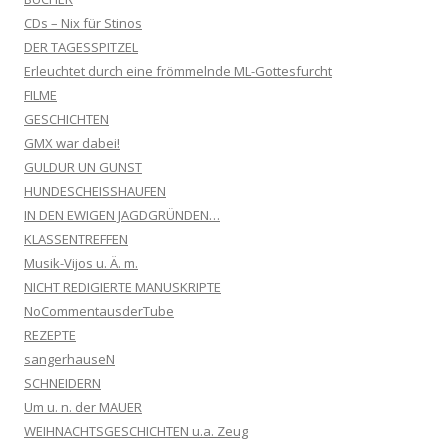
CDs – Nix für Stinos
DER TAGESSPITZEL
Erleuchtet durch eine frömmelnde ML-Gottesfurcht
FILME
GESCHICHTEN
GMX war dabei!
GULDUR UN GUNST
HUNDESCHEISSHAUFEN
IN DEN EWIGEN JAGDGRÜNDEN…
KLASSENTREFFEN
Musik-Vijos u. Ä. m.
NICHT REDIGIERTE MANUSKRIPTE
NoCommentausderTube
REZEPTE
sangerhauseN
SCHNEIDERN
Um u. n. der MAUER
WEIHNACHTSGESCHICHTEN u.a. Zeug