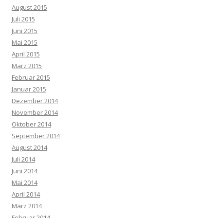
August 2015
Juli 2015
Juni 2015
Mai 2015
April 2015
März 2015
Februar 2015
Januar 2015
Dezember 2014
November 2014
Oktober 2014
September 2014
August 2014
Juli 2014
Juni 2014
Mai 2014
April 2014
März 2014
Februar 2014