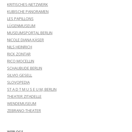
KRITISCHES-NETZWERK
KUBISCHE PANORAMEN
LES PAPILLONS
LÜGENMUSEUM
MUSEUMSPORTAL BERLIN
NICOLE DIANA KÄSER
NILS HEINRICH
RICK ZONTAR
RICO MOCELLIN
SCHAUBUDE BERLIN
SILVIO GESELL
SLOVOPEDIA
ST A D T M U S E U M, BERLIN
THEATER ZITADELLE
WENDEMUSEUM
ZEBRANO-THEATER
WEBLOGS