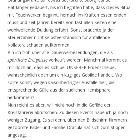
Hat langer gedauert, bis ich begriffen habe, dass dieses Ritual
mit Feuerwerken beginnt, hernach im Kräftemessen enden
muss und seit Jahren bereits von fast allen Seiten eine
wohlwollende Duldung erfährt. Sonst bräuchte ja der
Steuerzahler nicht selbstverständlich für anfallende
Kollateralschäden aufkommen.
Bin ich froh über alle Dauerwerbesendungen, die als
sportliche Ereignisse
verkauft werden. Manchmal kommt es
mir doch an, dass es sich bei UNSERER Erdenscheibe,
wahrscheinlich doch um ein kugliges Gebilde handelt. Wo
sollte sonst, wegen saisonbedingter Ausfälle hier, die
entsprechende Gülle aus der südlichen Hemisphäre
herkommen?
Nun reicht es aber, will nicht noch in die Gefilde der
Kreisfahrerei abrutschen. Zu diesen Events habe ich ja noch
weniger Zugang. Es sei denn, über den Bildschirm flimmern
gezoomte Bilder und Familie Dracula hat sich zum Stippen
angesagt…