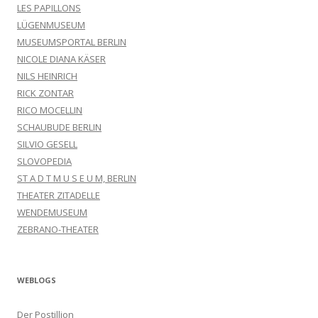
LES PAPILLONS
LÜGENMUSEUM
MUSEUMSPORTAL BERLIN
NICOLE DIANA KÄSER
NILS HEINRICH
RICK ZONTAR
RICO MOCELLIN
SCHAUBUDE BERLIN
SILVIO GESELL
SLOVOPEDIA
ST A D T M U S E U M, BERLIN
THEATER ZITADELLE
WENDEMUSEUM
ZEBRANO-THEATER
WEBLOGS
Der Postillion