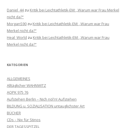
Daniel_44
zu
Kritik bei Leichtathletik-EM: „Warum war Frau Merkel
nicht da?“
MorganS90
zu
Kritik bei Leichtathletik-EM: „Warum war Frau
Merkel nicht da?“
Heal_World
zu
Kritik bei Leichtathletik-EM: „Warum war Frau
Merkel nicht da?“
KATEGORIEN
ALLGEMEINES
Alltäglicher WAHNWITZ
AOPK 975 76
Aufstehen Berlin – Nich nöl'n! Aufstehen
BILDUNG u. SOZIALISATION untauglichster Art
BÜCHER
CDs – Nix für Stinos
DER TAGESSPITZEL