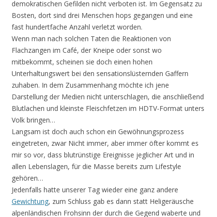
demokratischen Gefilden nicht verboten ist. Im Gegensatz zu
Bosten, dort sind drei Menschen hops gegangen und eine
fast hundertfache Anzahl verletzt worden.
Wenn man nach solchen Taten die Reaktionen von
Flachzangen im Café, der Kneipe oder sonst wo
mitbekommt, scheinen sie doch einen hohen
Unterhaltungswert bei den sensationslüsternden Gaffern
zuhaben. In dem Zusammenhang möchte ich jene
Darstellung der Medien nicht unterschlagen, die anschließend
Blutlachen und kleinste Fleischfetzen im HDTV-Format unters
Volk bringen…
Langsam ist doch auch schon ein Gewöhnungsprozess
eingetreten, zwar Nicht immer, aber immer öfter kommt es
mir so vor, dass blutrünstige Ereignisse jeglicher Art und in
allen Lebenslagen, für die Masse bereits zum Lifestyle
gehören…
Jedenfalls hatte unserer Tag wieder eine ganz andere
Gewichtung
, zum Schluss gab es dann statt Heligeräusche
alpenländischen Frohsinn der durch die Gegend waberte und