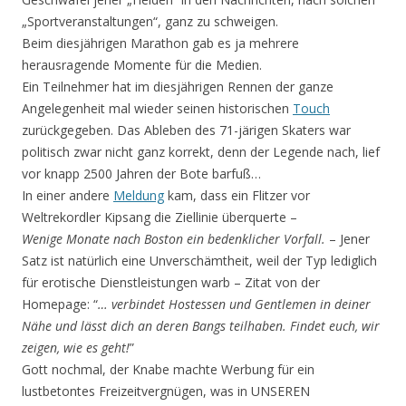
„Sportveranstaltungen“, ganz zu schweigen.
Beim diesjährigen Marathon gab es ja mehrere
herausragende Momente für die Medien.
Ein Teilnehmer hat im diesjährigen Rennen der ganze
Angelegenheit mal wieder seinen historischen
Touch
zurückgegeben. Das Ableben des 71-järigen Skaters war
politisch zwar nicht ganz korrekt, denn der Legende nach, lief
vor knapp 2500 Jahren der Bote barfuß…
In einer andere
Meldung
kam, dass ein Flitzer vor
Weltrekordler Kipsang die Ziellinie überquerte –
Wenige Monate nach Boston ein bedenklicher Vorfall.
– Jener
Satz ist natürlich eine Unverschämtheit, weil der Typ lediglich
für erotische Dienstleistungen warb – Zitat von der
Homepage: “
… verbindet Hostessen und Gentlemen in deiner
Nähe und lässt dich an deren Bangs teilhaben. Findet euch, wir
zeigen, wie es geht!
”
Gott nochmal, der Knabe machte Werbung für ein
lustbetontes Freizeitvergnügen, was in UNSEREN