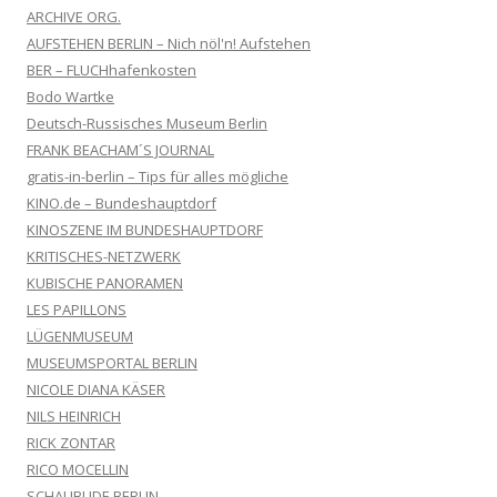
ARCHIVE ORG.
AUFSTEHEN BERLIN – Nich nöl'n! Aufstehen
BER – FLUCHhafenkosten
Bodo Wartke
Deutsch-Russisches Museum Berlin
FRANK BEACHAM´S JOURNAL
gratis-in-berlin – Tips für alles mögliche
KINO.de – Bundeshauptdorf
KINOSZENE IM BUNDESHAUPTDORF
KRITISCHES-NETZWERK
KUBISCHE PANORAMEN
LES PAPILLONS
LÜGENMUSEUM
MUSEUMSPORTAL BERLIN
NICOLE DIANA KÄSER
NILS HEINRICH
RICK ZONTAR
RICO MOCELLIN
SCHAUBUDE BERLIN