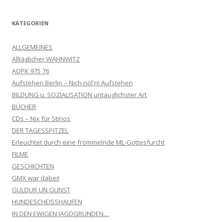
KATEGORIEN
ALLGEMEINES
Alltäglicher WAHNWITZ
AOPK 975 76
Aufstehen Berlin – Nich nöl'n! Aufstehen
BILDUNG u. SOZIALISATION untauglichster Art
BÜCHER
CDs – Nix für Stinos
DER TAGESSPITZEL
Erleuchtet durch eine frömmelnde ML-Gottesfurcht
FILME
GESCHICHTEN
GMX war dabei!
GULDUR UN GUNST
HUNDESCHEISSHAUFEN
IN DEN EWIGEN JAGDGRÜNDEN…