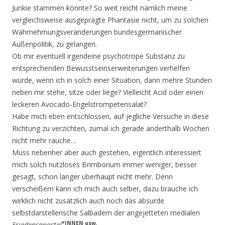
Junkie stammen könnte? So weit reicht nämlich meine
vergleichsweise ausgeprägte Phantasie nicht, um zu solchen
Wahrnehmungsveränderungen bundesgermanischer
Außenpolitik, zu gelangen.
Ob mir eventuell irgendeine psychotrope Substanz zu
entsprechenden Bewusstseinserweiterungen verhelfen
würde, wenn ich in solch einer Situation, dann mehre Stunden
neben mir stehe, sitze oder liege? Vielleicht Acid oder einen
leckeren Avocado-Engelstrompetensalat?
Habe mich eben entschlossen, auf jegliche Versuche in diese
Richtung zu verzichten, zumal ich gerade anderthalb Wochen
nicht mehr rauche…
Muss nebenher aber auch gestehen, eigentlich interessiert
mich solch nutzloses Brimborium immer weniger, besser
gesagt, schon länger überhaupt nicht mehr. Denn
verscheißern kann ich mich auch selber, dazu brauche ich
wirklich nicht zusätzlich auch noch das absurde
selbstdarstellerische Salbadern der angejetteten medialen
*INNEN usw
.
Friedensapostel
.