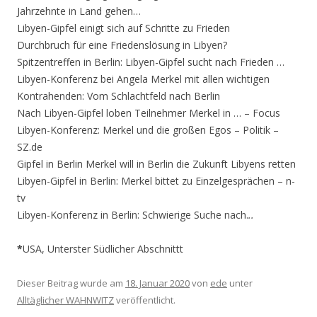
Jahrzehnte in Land gehen…
Libyen-Gipfel einigt sich auf Schritte zu Frieden
Durchbruch für eine Friedenslösung in Libyen?
Spitzentreffen in Berlin: Libyen-Gipfel sucht nach Frieden …
Libyen-Konferenz bei Angela Merkel mit allen wichtigen
Kontrahenden: Vom Schlachtfeld nach Berlin
Nach Libyen-Gipfel loben Teilnehmer Merkel in … – Focus
Libyen-Konferenz: Merkel und die großen Egos – Politik –
SZ.de
Gipfel in Berlin Merkel will in Berlin die Zukunft Libyens retten
Libyen-Gipfel in Berlin: Merkel bittet zu Einzelgesprächen – n-
tv
Libyen-Konferenz in Berlin: Schwierige Suche nach.
..
*
USA, Unterster Südlicher Abschnittt
Dieser Beitrag wurde am
18. Januar 2020
von
ede
unter
Alltäglicher WAHNWITZ
veröffentlicht.