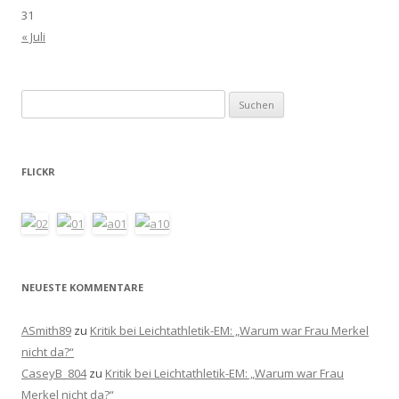
31
« Juli
Suchen
nach:
FLICKR
NEUESTE KOMMENTARE
ASmith89
zu
Kritik bei Leichtathletik-EM: „Warum war Frau Merkel
nicht da?“
CaseyB_804
zu
Kritik bei Leichtathletik-EM: „Warum war Frau
Merkel nicht da?“