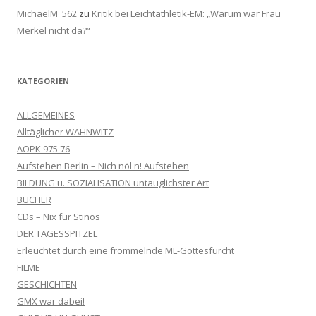
MichaelM_562
zu
Kritik bei Leichtathletik-EM: „Warum war Frau
Merkel nicht da?“
KATEGORIEN
ALLGEMEINES
Alltäglicher WAHNWITZ
AOPK 975 76
Aufstehen Berlin – Nich nöl'n! Aufstehen
BILDUNG u. SOZIALISATION untauglichster Art
BÜCHER
CDs – Nix für Stinos
DER TAGESSPITZEL
Erleuchtet durch eine frömmelnde ML-Gottesfurcht
FILME
GESCHICHTEN
GMX war dabei!