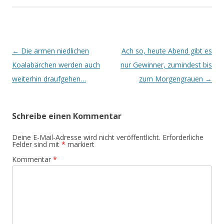
Beitrags-
←
Die armen niedlichen
Ach so, heute Abend gibt es
Navigation
Koalabärchen werden auch
nur Gewinner, zumindest bis
weiterhin draufgehen…
zum Morgengrauen
→
Schreibe einen Kommentar
Deine E-Mail-Adresse wird nicht veröffentlicht.
Erforderliche
Felder sind mit
*
markiert
Kommentar
*