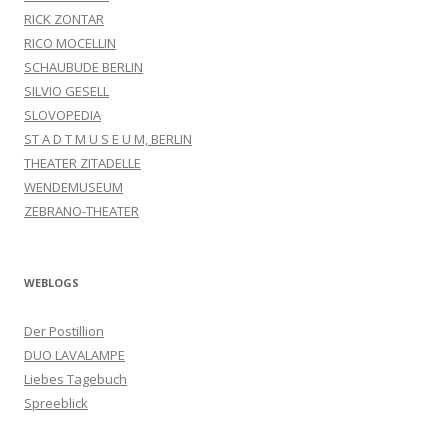
RICK ZONTAR
RICO MOCELLIN
SCHAUBUDE BERLIN
SILVIO GESELL
SLOVOPEDIA
ST A D T M U S E U M, BERLIN
THEATER ZITADELLE
WENDEMUSEUM
ZEBRANO-THEATER
WEBLOGS
Der Postillion
DUO LAVALAMPE
Liebes Tagebuch
Spreeblick