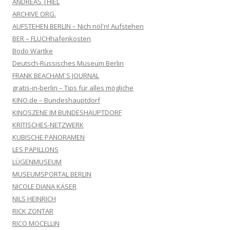
ANDREAS THIEL
ARCHIVE ORG.
AUFSTEHEN BERLIN – Nich nöl'n! Aufstehen
BER – FLUCHhafenkosten
Bodo Wartke
Deutsch-Russisches Museum Berlin
FRANK BEACHAM´S JOURNAL
gratis-in-berlin – Tips für alles mögliche
KINO.de – Bundeshauptdorf
KINOSZENE IM BUNDESHAUPTDORF
KRITISCHES-NETZWERK
KUBISCHE PANORAMEN
LES PAPILLONS
LÜGENMUSEUM
MUSEUMSPORTAL BERLIN
NICOLE DIANA KÄSER
NILS HEINRICH
RICK ZONTAR
RICO MOCELLIN