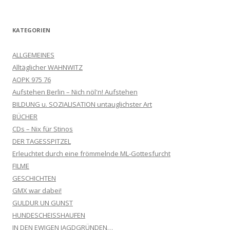
KATEGORIEN
ALLGEMEINES
Alltäglicher WAHNWITZ
AOPK 975 76
Aufstehen Berlin – Nich nöl'n! Aufstehen
BILDUNG u. SOZIALISATION untauglichster Art
BÜCHER
CDs – Nix für Stinos
DER TAGESSPITZEL
Erleuchtet durch eine frömmelnde ML-Gottesfurcht
FILME
GESCHICHTEN
GMX war dabei!
GULDUR UN GUNST
HUNDESCHEISSHAUFEN
IN DEN EWIGEN JAGDGRÜNDEN…