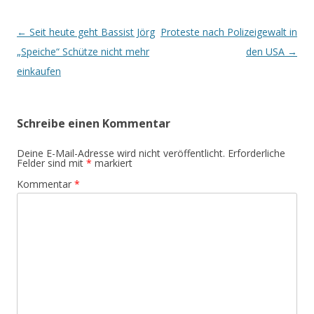
Beitrags-
←
Seit heute geht Bassist Jörg
Proteste nach Polizeigewalt in
Navigation
„Speiche“ Schütze nicht mehr
den USA
→
einkaufen
Schreibe einen Kommentar
Deine E-Mail-Adresse wird nicht veröffentlicht.
Erforderliche
Felder sind mit
*
markiert
Kommentar
*