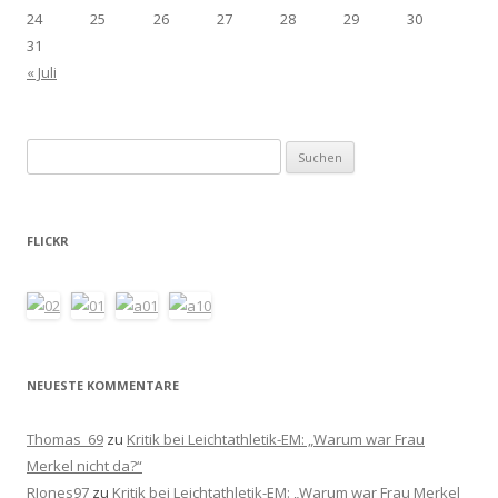
24
25
26
27
28
29
30
31
« Juli
Suchen
nach:
FLICKR
NEUESTE KOMMENTARE
Thomas_69
zu
Kritik bei Leichtathletik-EM: „Warum war Frau
Merkel nicht da?“
RJones97
zu
Kritik bei Leichtathletik-EM: „Warum war Frau Merkel