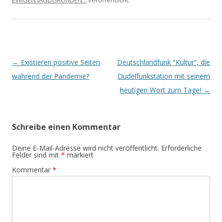
Beitrags-
←
Existieren positive Seiten
Deutschlandfunk “Kultur”, die
Navigation
während der Pandemie?
Dudelfunkstation mit seinem
heutigen Wort zum Tage!
→
Schreibe einen Kommentar
Deine E-Mail-Adresse wird nicht veröffentlicht.
Erforderliche
Felder sind mit
*
markiert
Kommentar
*