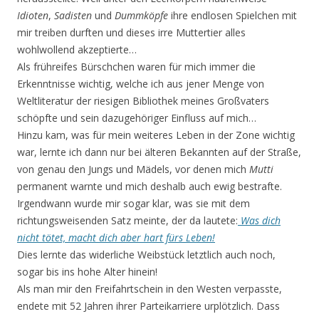
Idioten
,
Sadisten
und
Dummköpfe
ihre endlosen Spielchen mit
mir treiben durften und dieses irre Muttertier alles
wohlwollend akzeptierte…
Als frühreifes Bürschchen waren für mich immer die
Erkenntnisse wichtig, welche ich aus jener Menge von
Weltliteratur der riesigen Bibliothek meines Großvaters
schöpfte und sein dazugehöriger Einfluss auf mich…
Hinzu kam, was für mein weiteres Leben in der Zone wichtig
war, lernte ich dann nur bei älteren Bekannten auf der Straße,
von genau den Jungs und Mädels, vor denen mich
Mutti
permanent warnte und mich deshalb auch ewig bestrafte.
Irgendwann wurde mir sogar klar, was sie mit dem
richtungsweisenden Satz meinte, der da lautete:
Was dich
nicht tötet, macht dich aber hart fürs Leben!
Dies lernte das widerliche Weibstück letztlich auch noch,
sogar bis ins hohe Alter hinein!
Als man mir den Freifahrtschein in den Westen verpasste,
endete mit 52 Jahren ihrer Parteikarriere urplötzlich. Dass