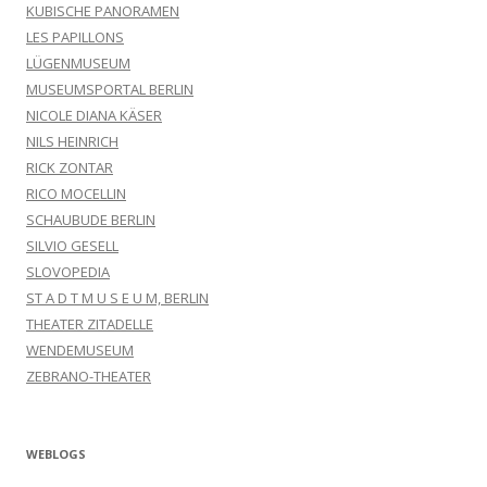
KUBISCHE PANORAMEN
LES PAPILLONS
LÜGENMUSEUM
MUSEUMSPORTAL BERLIN
NICOLE DIANA KÄSER
NILS HEINRICH
RICK ZONTAR
RICO MOCELLIN
SCHAUBUDE BERLIN
SILVIO GESELL
SLOVOPEDIA
ST A D T M U S E U M, BERLIN
THEATER ZITADELLE
WENDEMUSEUM
ZEBRANO-THEATER
WEBLOGS