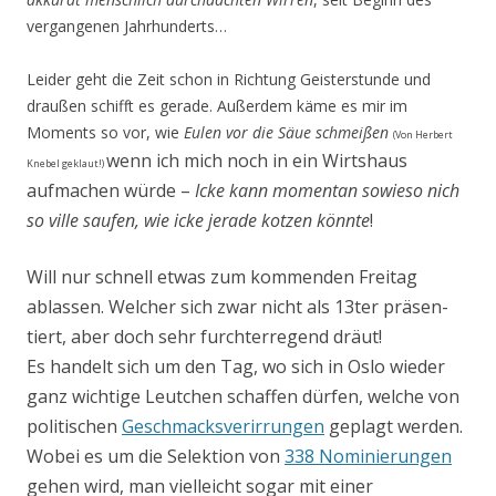
vergangenen Jahrhunderts…
Leider geht die Zeit schon in Richtung Geisterstunde und
draußen schifft es gerade. Außerdem käme es mir im
Moments so vor, wie
Eulen vor die Säue schmeißen
(Von Herbert
wenn ich mich noch in ein Wirtshaus
Knebel geklaut!)
aufmachen würde –
Icke kann momentan sowieso nich
so ville saufen, wie icke jerade kotzen könnte
!
Will nur schnell etwas zum kommenden Freitag
ablassen. Welcher sich zwar nicht als 13ter präsen­
tiert, aber doch sehr furchterregend dräut!
Es handelt sich um den Tag, wo sich in Oslo wieder
ganz wichtige Leutchen schaffen dürfen, wel­che von
politischen
Geschmacksverirrungen
geplagt werden.
Wobei es um die Selektion von
338 Nominierungen
gehen wird, man vielleicht sogar mit einer