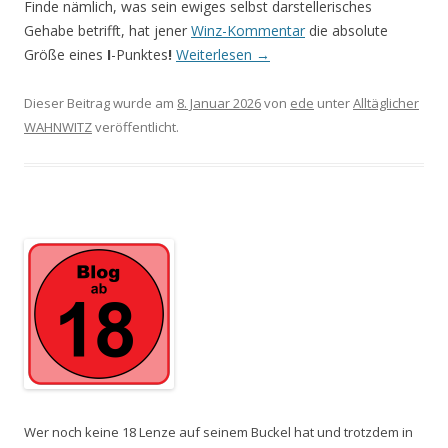
Finde nämlich, was sein ewiges selbst darstellerisches
Gehabe betrifft, hat jener
Winz-Kommentar
die absolute
Größe eines
I
-Punktes
!
Weiterlesen
→
Dieser Beitrag wurde am
8. Januar 2026
von
ede
unter
Alltäglicher
WAHNWITZ
veröffentlicht.
Wer noch keine 18 Lenze auf seinem Buckel hat und trotzdem in