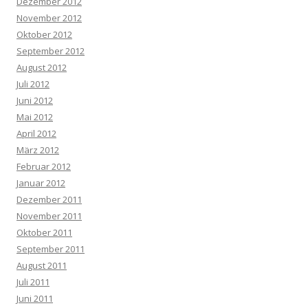
Dezember 2012
November 2012
Oktober 2012
September 2012
August 2012
Juli 2012
Juni 2012
Mai 2012
April 2012
März 2012
Februar 2012
Januar 2012
Dezember 2011
November 2011
Oktober 2011
September 2011
August 2011
Juli 2011
Juni 2011