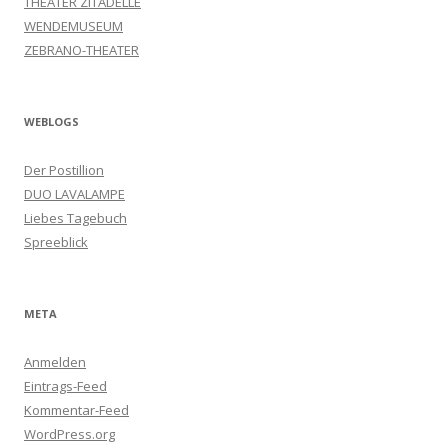
THEATER ZITADELLE
WENDEMUSEUM
ZEBRANO-THEATER
WEBLOGS
Der Postillion
DUO LAVALAMPE
Liebes Tagebuch
Spreeblick
META
Anmelden
Eintrags-Feed
Kommentar-Feed
WordPress.org