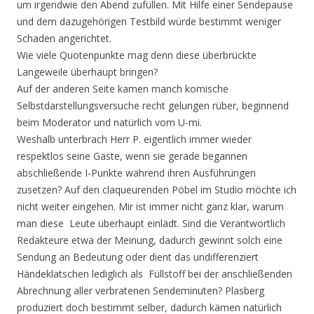
um irgendwie den Abend zufüllen. Mit Hilfe einer Sendepause
und dem dazugehörigen Testbild würde bestimmt weniger
Schaden angerichtet.
Wie viele Quotenpunkte mag denn diese überbrückte
Langeweile überhaupt bringen?
Auf der anderen Seite kamen manch komische
Selbstdarstellungsversuche recht gelungen rüber, beginnend
beim Moderator und natürlich vom U-mi.
Weshalb unterbrach Herr P. eigentlich immer wieder
respektlos seine Gäste, wenn sie gerade begannen
abschließende I-Punkte während ihren Ausführungen
zusetzen? Auf den claqueurenden Pöbel im Studio möchte ich
nicht weiter eingehen. Mir ist immer nicht ganz klar, warum
man diese Leute überhaupt einlädt. Sind die Verantwortlich
Redakteure etwa der Meinung, dadurch gewinnt solch eine
Sendung an Bedeutung oder dient das undifferenziert
Händeklatschen lediglich als Füllstoff bei der anschließenden
Abrechnung aller verbratenen Sendeminuten? Plasberg
produziert doch bestimmt selber, dadurch kämen natürlich