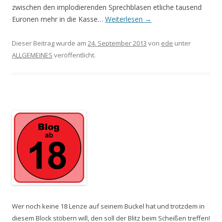
zwischen den implodierenden Sprechblasen etliche tausend
Euronen mehr in die Kasse…
Weiterlesen
→
Dieser Beitrag wurde am
24. September 2013
von
ede
unter
ALLGEMEINES
veröffentlicht.
Wer noch keine 18 Lenze auf seinem Buckel hat und trotzdem in
diesem Block stöbern will, den soll der Blitz beim Scheißen treffen!