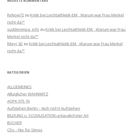
NEUESTE KOMMENTARE
RxNow72
zu
Kritik bei Leichtathletik-EM: „Warum war Frau Merkel
nicht da?“
suddenimpa_info
zu
Kritik bei Leichtathletik-EM: „Warum war Frau
Merkel nicht da?“
RileyJ_82
zu
Kritik bei Leichtathletik-EM: „Warum war Frau Merkel
nicht da?“
KATEGORIEN
ALLGEMEINES
Alltäglicher WAHNWITZ
AOPK 975 76
Aufstehen Berlin – Nich nöl'n! Aufstehen
BILDUNG u. SOZIALISATION untauglichster Art
BÜCHER
CDs – Nix für Stinos