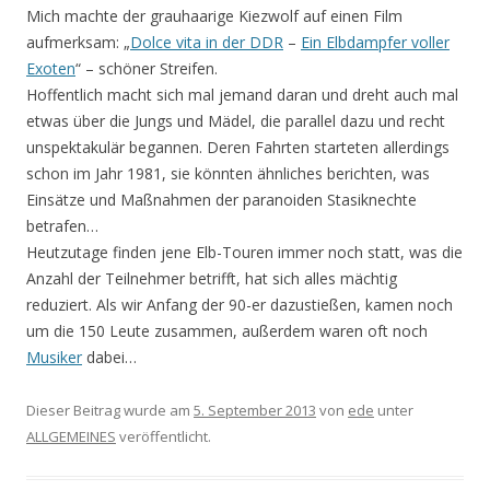
Mich machte der grauhaarige Kiezwolf auf einen Film
aufmerksam: „
Dolce vita in der DDR
–
Ein Elbdampfer voller
Exoten
“ – schöner Streifen.
Hoffentlich macht sich mal jemand daran und dreht auch mal
etwas über die Jungs und Mädel, die parallel dazu und recht
unspektakulär begannen. Deren Fahrten starteten allerdings
schon im Jahr 1981, sie könnten ähnliches berichten, was
Einsätze und Maßnahmen der paranoiden Stasiknechte
betrafen…
Heutzutage finden jene Elb-Touren immer noch statt, was die
Anzahl der Teilnehmer betrifft, hat sich alles mächtig
reduziert. Als wir Anfang der 90-er dazustießen, kamen noch
um die 150 Leute zusammen, außerdem waren oft noch
Musiker
dabei…
Dieser Beitrag wurde am
5. September 2013
von
ede
unter
ALLGEMEINES
veröffentlicht.