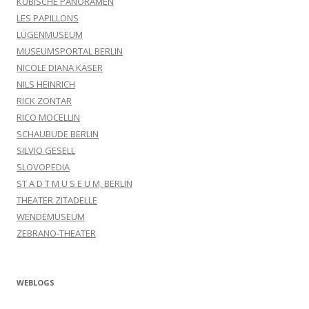
KUBISCHE PANORAMEN
LES PAPILLONS
LÜGENMUSEUM
MUSEUMSPORTAL BERLIN
NICOLE DIANA KÄSER
NILS HEINRICH
RICK ZONTAR
RICO MOCELLIN
SCHAUBUDE BERLIN
SILVIO GESELL
SLOVOPEDIA
ST A D T M U S E U M, BERLIN
THEATER ZITADELLE
WENDEMUSEUM
ZEBRANO-THEATER
WEBLOGS