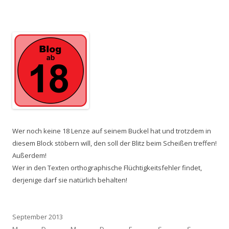
Wer noch keine 18 Lenze auf seinem Buckel hat und trotzdem in
diesem Block stöbern will, den soll der Blitz beim Scheißen treffen!
Außerdem!
Wer in den Texten orthographische Flüchtigkeitsfehler findet,
derjenige darf sie natürlich behalten!
September 2013
M
D
M
D
F
S
S