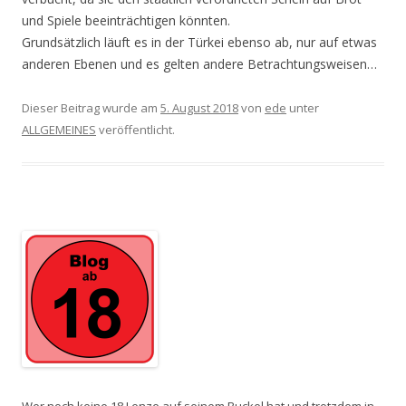
und Spiele beeinträchtigen könnten.
Grundsätzlich läuft es in der Türkei ebenso ab, nur auf etwas
anderen Ebenen und es gelten andere Betrachtungsweisen…
Dieser Beitrag wurde am
5. August 2018
von
ede
unter
ALLGEMEINES
veröffentlicht.
Wer noch keine 18 Lenze auf seinem Buckel hat und trotzdem in