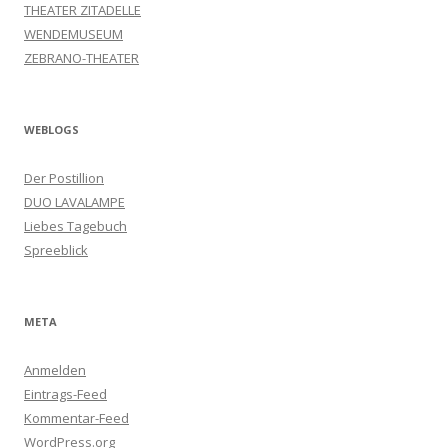
THEATER ZITADELLE
WENDEMUSEUM
ZEBRANO-THEATER
WEBLOGS
Der Postillion
DUO LAVALAMPE
Liebes Tagebuch
Spreeblick
META
Anmelden
Eintrags-Feed
Kommentar-Feed
WordPress.org