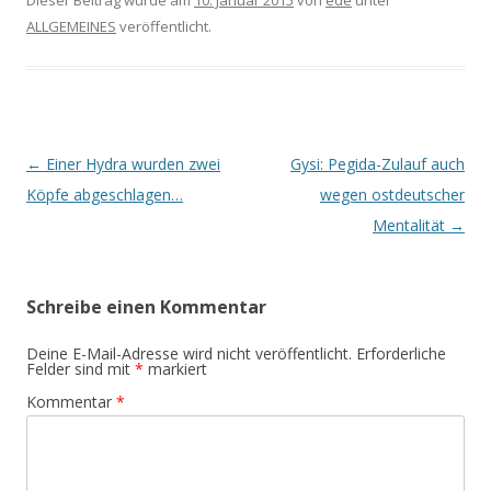
ALLGEMEINES
veröffentlicht.
Beitrags-
←
Einer Hydra wurden zwei
Gysi: Pegida-Zulauf auch
Navigation
Köpfe abgeschlagen…
wegen ostdeutscher
Mentalität
→
Schreibe einen Kommentar
Deine E-Mail-Adresse wird nicht veröffentlicht.
Erforderliche
Felder sind mit
*
markiert
Kommentar
*