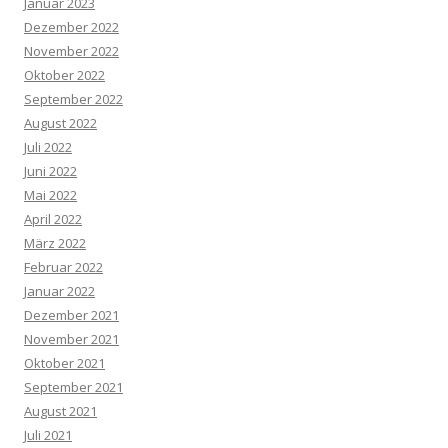
Januar 2023
Dezember 2022
November 2022
Oktober 2022
September 2022
August 2022
Juli 2022
Juni 2022
Mai 2022
April 2022
März 2022
Februar 2022
Januar 2022
Dezember 2021
November 2021
Oktober 2021
September 2021
August 2021
Juli 2021