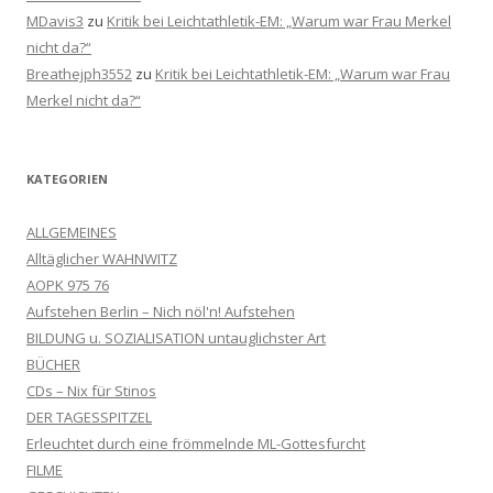
MDavis3
zu
Kritik bei Leichtathletik-EM: „Warum war Frau Merkel
nicht da?“
Breathejph3552
zu
Kritik bei Leichtathletik-EM: „Warum war Frau
Merkel nicht da?“
KATEGORIEN
ALLGEMEINES
Alltäglicher WAHNWITZ
AOPK 975 76
Aufstehen Berlin – Nich nöl'n! Aufstehen
BILDUNG u. SOZIALISATION untauglichster Art
BÜCHER
CDs – Nix für Stinos
DER TAGESSPITZEL
Erleuchtet durch eine frömmelnde ML-Gottesfurcht
FILME