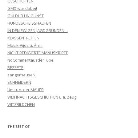
GESCHICHTEN
GMX war dabei!
GULDUR UN GUNST
HUNDESCHEISSHAUFEN
IN DEN EWIGEN JAGDGRÜNDEN…
KLASSENTREFFEN
Musik-Vijos u. Ä. m.
NICHT REDIGIERTE MANUSKRIPTE
NoCommentausderTube
REZEPTE
sangerhauseN
SCHNEIDERN
Um u. n. der MAUER
WEIHNACHTSGESCHICHTEN u.a. Zeug
WITZBILDCHEN
THE BEST OF