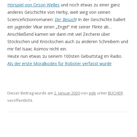
Hörspiel von Orson Welles
und noch etwas zu einer ganz
anderes Geschichte von Herby, weit weg von seinen
Sciencefictionromanen:
Der Besuch
! In der Geschichte ballert
ein jagender Vikar einen „Engel“ mit seiner Flinte ab…
Anschließend kamen wir dann mit viel Zecherei über
Stöckschen und Knöckschen auch zu anderen Schreibern und
mir fiel Isaac Asimov nicht ein.
Heute nun etwas zu seinem 100sten Geburtstag im Radio.
Als der erste Moralkodex für Roboter verfasst wurde
Dieser Beitrag wurde am
2. Januar 2020
von
ede
unter
BÜCHER
veröffentlicht.