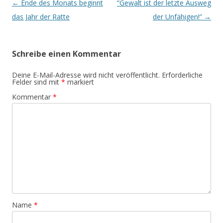
Beitrags-
←
Ende des Monats beginnt
“Gewalt ist der letzte Ausweg
Navigation
das Jahr der Ratte
der Unfähigen!”
→
Schreibe einen Kommentar
Deine E-Mail-Adresse wird nicht veröffentlicht.
Erforderliche
Felder sind mit
*
markiert
Kommentar
*
Name
*