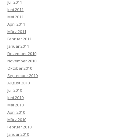
Juli 2011
Juni 2011
Mai 2011
April 2011
März 2011
Februar 2011
Januar 2011
Dezember 2010
November 2010
Oktober 2010
September 2010
August 2010
Juli 2010
Juni 2010
Mai 2010
April 2010
März 2010
Februar 2010
Januar 2010