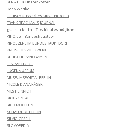
BER – FLUCHhafenkosten
Bodo Wartke
Deutsch-Russisches Museum Berlin
FRANK BEACHAM´S JOURNAL
gratis-in-berlin – Tips für alles mögliche
KINO.de – Bundeshauptdorf
KINOSZENE IM BUNDESHAUPTDORF
KRITISCHES-NETZWERK
KUBISCHE PANORAMEN
LES PAPILLONS
LÜGENMUSEUM
MUSEUMSPORTAL BERLIN
NICOLE DIANA KÄSER
NILS HEINRICH
RICK ZONTAR
RICO MOCELLIN
SCHAUBUDE BERLIN
SILVIO GESELL
SLOVOPEDIA