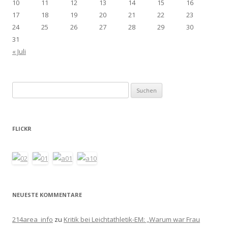
10
11
12
13
14
15
16
17
18
19
20
21
22
23
24
25
26
27
28
29
30
31
« Juli
Suchen
nach:
FLICKR
NEUESTE KOMMENTARE
214area_info
zu
Kritik bei Leichtathletik-EM: „Warum war Frau