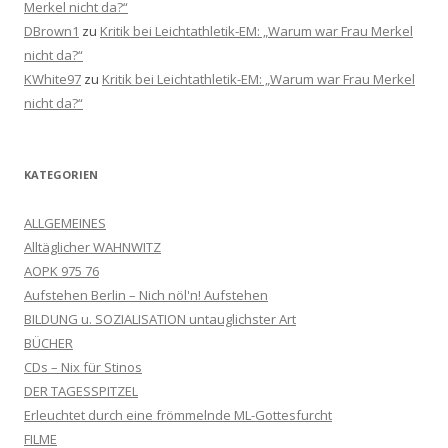
Merkel nicht da?“
DBrown1
zu
Kritik bei Leichtathletik-EM: „Warum war Frau Merkel
nicht da?“
KWhite97
zu
Kritik bei Leichtathletik-EM: „Warum war Frau Merkel
nicht da?“
KATEGORIEN
ALLGEMEINES
Alltäglicher WAHNWITZ
AOPK 975 76
Aufstehen Berlin – Nich nöl'n! Aufstehen
BILDUNG u. SOZIALISATION untauglichster Art
BÜCHER
CDs – Nix für Stinos
DER TAGESSPITZEL
Erleuchtet durch eine frömmelnde ML-Gottesfurcht
FILME