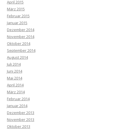
April 2015
März 2015
Februar 2015
Januar 2015
Dezember 2014
November 2014
Oktober 2014
September 2014
August 2014
Juli 2014
Juni 2014
Mai 2014
April 2014
März 2014
Februar 2014
Januar 2014
Dezember 2013
November 2013
Oktober 2013