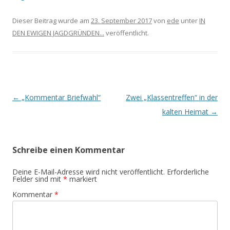
Dieser Beitrag wurde am
23. September 2017
von
ede
unter
IN
DEN EWIGEN JAGDGRÜNDEN...
veröffentlicht.
Beitrags-
←
„Kommentar Briefwahl“
Zwei „Klassentreffen“ in der
Navigation
kalten Heimat
→
Schreibe einen Kommentar
Deine E-Mail-Adresse wird nicht veröffentlicht.
Erforderliche
Felder sind mit
*
markiert
Kommentar
*