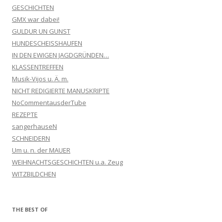
GESCHICHTEN
GMX war dabei!
GULDUR UN GUNST
HUNDESCHEISSHAUFEN
IN DEN EWIGEN JAGDGRÜNDEN…
KLASSENTREFFEN
Musik-Vijos u. Ä. m.
NICHT REDIGIERTE MANUSKRIPTE
NoCommentausderTube
REZEPTE
sangerhauseN
SCHNEIDERN
Um u. n. der MAUER
WEIHNACHTSGESCHICHTEN u.a. Zeug
WITZBILDCHEN
THE BEST OF