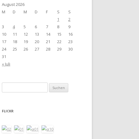
August 2026
M
D
M
D
F
S
S
1
2
3
4
5
6
7
8
9
10
11
12
13
14
15
16
17
18
19
20
21
22
23
24
25
26
27
28
29
30
31
« Juli
Suchen
nach:
FLICKR