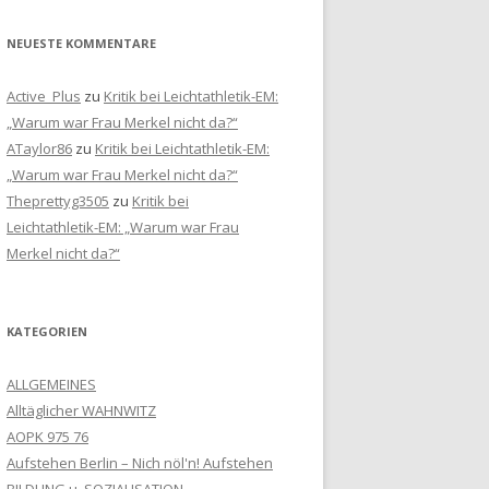
NEUESTE KOMMENTARE
Active_Plus
zu
Kritik bei Leichtathletik-EM:
„Warum war Frau Merkel nicht da?“
ATaylor86
zu
Kritik bei Leichtathletik-EM:
„Warum war Frau Merkel nicht da?“
Theprettyg3505
zu
Kritik bei
Leichtathletik-EM: „Warum war Frau
Merkel nicht da?“
KATEGORIEN
ALLGEMEINES
Alltäglicher WAHNWITZ
AOPK 975 76
Aufstehen Berlin – Nich nöl'n! Aufstehen