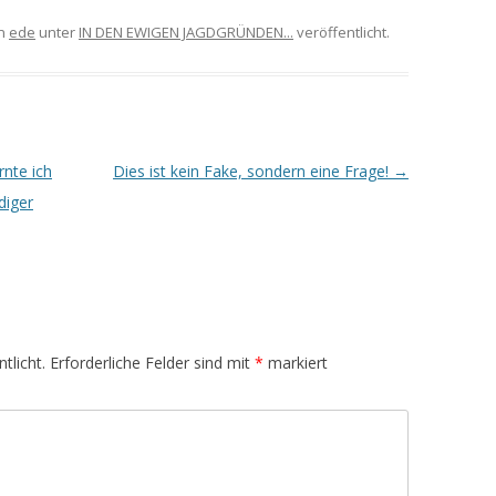
n
ede
unter
IN DEN EWIGEN JAGDGRÜNDEN...
veröffentlicht.
rnte ich
Dies ist kein Fake, sondern eine Frage!
→
diger
tlicht.
Erforderliche Felder sind mit
*
markiert