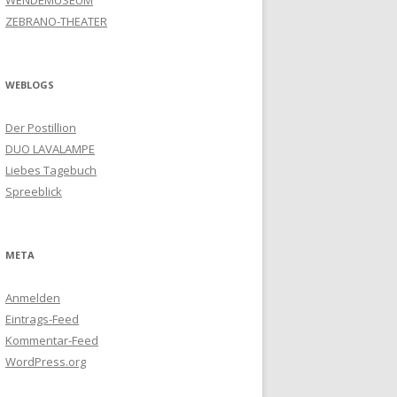
WENDEMUSEUM
ZEBRANO-THEATER
WEBLOGS
Der Postillion
DUO LAVALAMPE
Liebes Tagebuch
Spreeblick
META
Anmelden
Eintrags-Feed
Kommentar-Feed
WordPress.org