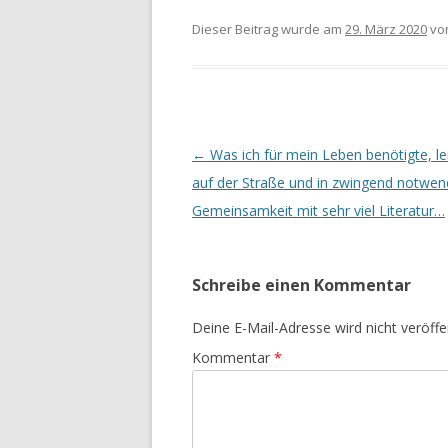
Dieser Beitrag wurde am
29. März 2020
vo
Beitrags-
←
Was ich für mein Leben benötigte, le
Navigation
auf der Straße und in zwingend notwen
Gemeinsamkeit mit sehr viel Literatur…
Schreibe einen Kommentar
Deine E-Mail-Adresse wird nicht veröffen
Kommentar
*