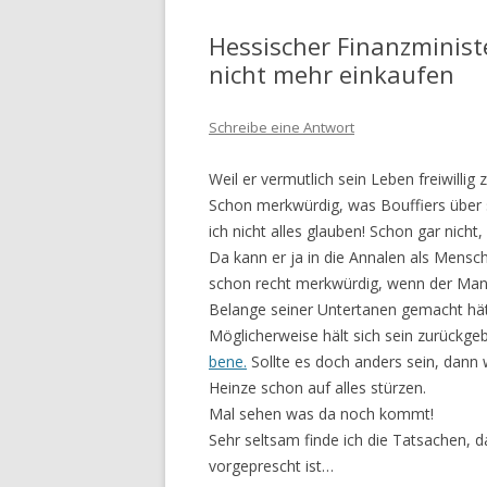
Hessischer Finanzminist
nicht mehr einkaufen
Schreibe eine Antwort
Weil er vermutlich sein Leben freiwillig 
Schon merkwürdig, was Bouffiers über s
ich nicht alles glauben! Schon gar nich
Da kann er ja in die Annalen als Mensc
schon recht merkwürdig, wenn der Mann 
Belange seiner Untertanen gemacht hä
Möglicherweise hält sich sein zurückgeb
bene.
Sollte es doch anders sein, dann 
Heinze schon auf alles stürzen.
Mal sehen was da noch kommt!
Sehr seltsam finde ich die Tatsachen, d
vorgeprescht ist…