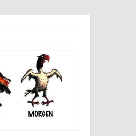
dieser unserer Gesellschaft wieder.