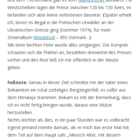
Westscheiben lagen die Preise zwischen 120 bis 150 Eiern, es
befanden sich aber keine verbotenen darunter.
(
Später erhielt
ich, bevor es illegal in die Polnischen Urwälder an der
Ukrainischen Grenze ging (Sommer 1974), für mein
Dreieralbum
Woodstock
–
450 Ostmark…
)
Mit einer leichten Finte wurde alles umgangen. Die Kumpels
schauten sich die Platten an, bezahlten dreiviertel des Preises
vorher und den Rest ließ ich mir öffentlich in der Meute
geben.
Fußnote:
Genau in dieser Zeit schenkte mir der Vater eines
Bekannten ein total zotteliges Bergziegenfell, es sollte aus
dem Himalaja stammen. Bekam es mit der Bemerkung, dass
ich es nicht fertig bringen würde, daraus eine Mütze
herzustellen.
Nichts leichter als dies, in ein paar Stunden war es vollbracht.
Irgend jemand meinte damals, als er mich das erste Mal mit
dem Teil auf dem Haupt sah: „Mensch Alter, mit diesem