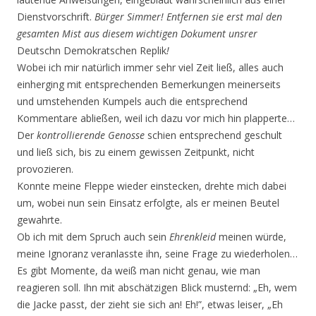
Dienstvorschrift.
Bürger Simmer! Entfernen sie erst mal den
gesamten Mist aus diesem wichtigen Dokument unsrer
Deutschn Demokratschen Replik
!
Wobei ich mir natürlich immer sehr viel Zeit ließ, alles auch
einherging mit entsprechenden Bemerkungen meinerseits
und umstehenden Kumpels auch die entsprechend
Kommentare abließen, weil ich dazu vor mich hin plapperte…
Der
kontrollierende Genosse
schien entsprechend geschult
und ließ sich, bis zu einem gewissen Zeitpunkt, nicht
provozieren.
Konnte meine Fleppe wieder einstecken, drehte mich dabei
um, wobei nun sein Einsatz erfolgte, als er meinen Beutel
gewahrte.
Ob ich mit dem Spruch auch sein
Ehrenkleid
meinen würde,
meine Ignoranz veranlasste ihn, seine Frage zu wiederholen…
Es gibt Momente, da weiß man nicht genau, wie man
reagieren soll. Ihn mit abschätzigen Blick musternd: „Eh, wem
die Jacke passt, der zieht sie sich an! Eh!”, etwas leiser, „Eh