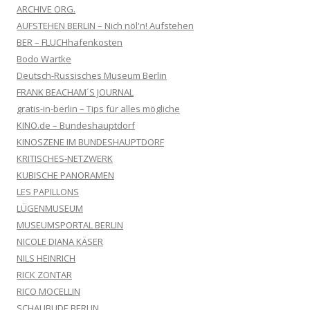
ARCHIVE ORG.
AUFSTEHEN BERLIN – Nich nöl'n! Aufstehen
BER – FLUCHhafenkosten
Bodo Wartke
Deutsch-Russisches Museum Berlin
FRANK BEACHAM´S JOURNAL
gratis-in-berlin – Tips für alles mögliche
KINO.de – Bundeshauptdorf
KINOSZENE IM BUNDESHAUPTDORF
KRITISCHES-NETZWERK
KUBISCHE PANORAMEN
LES PAPILLONS
LÜGENMUSEUM
MUSEUMSPORTAL BERLIN
NICOLE DIANA KÄSER
NILS HEINRICH
RICK ZONTAR
RICO MOCELLIN
SCHAUBUDE BERLIN