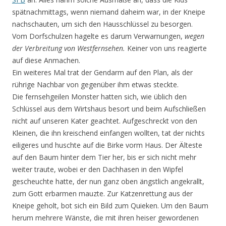
spätnachmittags, wenn niemand daheim war, in der Kneipe
nachschauten, um sich den Hausschlüssel zu besorgen.
Vom Dorfschulzen hagelte es darum Verwarnungen,
wegen
der Verbreitung von Westfernsehen.
Keiner von uns reagierte
auf diese Anmachen.
Ein weiteres Mal trat der Gendarm auf den Plan, als der
rührige Nachbar von gegenüber ihm etwas steckte.
Die fernsehgeilen Monster hatten sich, wie üblich den
Schlüssel aus dem Wirtshaus besort und beim Aufschließen
nicht auf unseren Kater geachtet. Aufgeschreckt von den
Kleinen, die ihn kreischend einfangen wollten, tat der nichts
eiligeres und huschte auf die Birke vorm Haus. Der Älteste
auf den Baum hinter dem Tier her, bis er sich nicht mehr
weiter traute, wobei er den Dachhasen in den Wipfel
gescheuchte hatte, der nun ganz oben ängstlich angekrallt,
zum Gott erbarmen mauzte. Zur Katzenrettung aus der
Kneipe geholt, bot sich ein Bild zum Quieken. Um den Baum
herum mehrere Wänste, die mit ihren heiser gewordenen