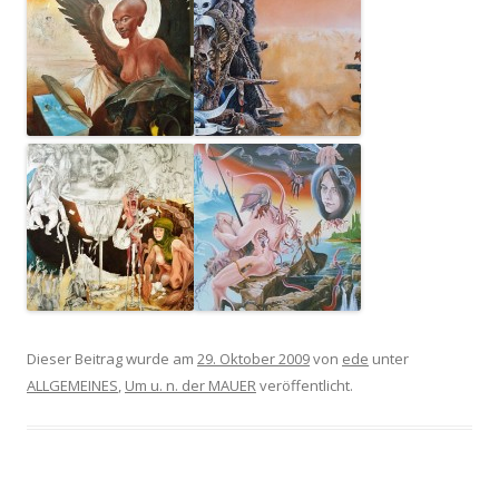
Dieser Beitrag wurde am
29. Oktober 2009
von
ede
unter
ALLGEMEINES
,
Um u. n. der MAUER
veröffentlicht.