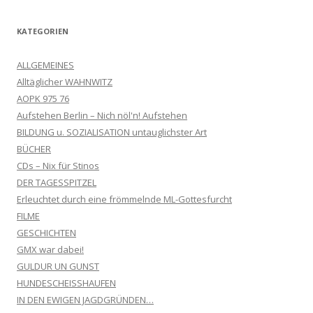
KATEGORIEN
ALLGEMEINES
Alltäglicher WAHNWITZ
AOPK 975 76
Aufstehen Berlin – Nich nöl'n! Aufstehen
BILDUNG u. SOZIALISATION untauglichster Art
BÜCHER
CDs – Nix für Stinos
DER TAGESSPITZEL
Erleuchtet durch eine frömmelnde ML-Gottesfurcht
FILME
GESCHICHTEN
GMX war dabei!
GULDUR UN GUNST
HUNDESCHEISSHAUFEN
IN DEN EWIGEN JAGDGRÜNDEN…