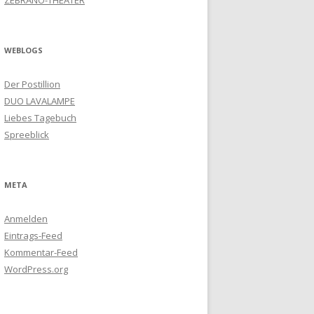
ZEBRANO-THEATER
WEBLOGS
Der Postillion
DUO LAVALAMPE
Liebes Tagebuch
Spreeblick
META
Anmelden
Eintrags-Feed
Kommentar-Feed
WordPress.org