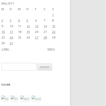
Mai 2011
M
D
M
D
F
S
S
1
2
3
4
5
6
7
8
9
10
11
12
13
14
15
16
17
18
19
20
21
22
23
24
25
26
27
28
29
30
31
« Apr.
Juni »
Suchen
nach:
FLICKR