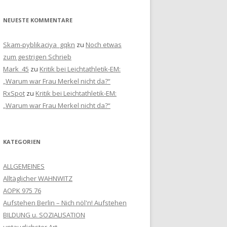
NEUESTE KOMMENTARE
Skam-pyblikaciya_gqkn
zu
Noch etwas
zum gestrigen Schrieb
Mark_45
zu
Kritik bei Leichtathletik-EM:
„Warum war Frau Merkel nicht da?“
RxSpot
zu
Kritik bei Leichtathletik-EM:
„Warum war Frau Merkel nicht da?“
KATEGORIEN
ALLGEMEINES
Alltäglicher WAHNWITZ
AOPK 975 76
Aufstehen Berlin – Nich nöl'n! Aufstehen
BILDUNG u. SOZIALISATION