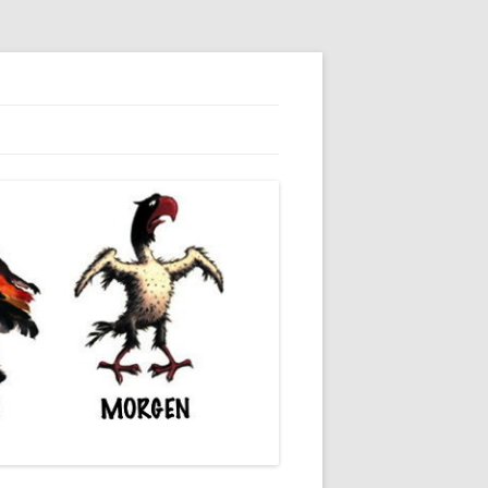
dieser unserer Gesellschaft wieder.