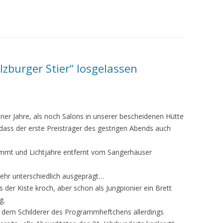
zburger Stier“ losgelassen
er Jahre, als noch Salons in unserer bescheidenen Hütte
, dass der erste Preisträger des gestrigen Abends auch
ammt und Lichtjahre entfernt vom Sangerhäuser
sehr unterschiedlich ausgeprägt…
 der Kiste kroch, aber schon als Jungpionier ein Brett
g.
ch dem Schilderer des Programmheftchens allerdings