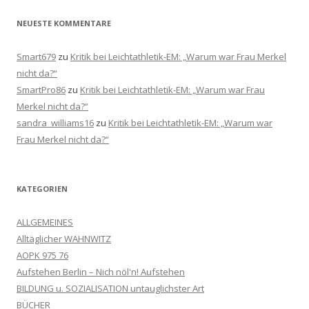
NEUESTE KOMMENTARE
Smart679
zu
Kritik bei Leichtathletik-EM: „Warum war Frau Merkel
nicht da?“
SmartPro86
zu
Kritik bei Leichtathletik-EM: „Warum war Frau
Merkel nicht da?“
sandra_williams16
zu
Kritik bei Leichtathletik-EM: „Warum war
Frau Merkel nicht da?“
KATEGORIEN
ALLGEMEINES
Alltäglicher WAHNWITZ
AOPK 975 76
Aufstehen Berlin – Nich nöl'n! Aufstehen
BILDUNG u. SOZIALISATION untauglichster Art
BÜCHER