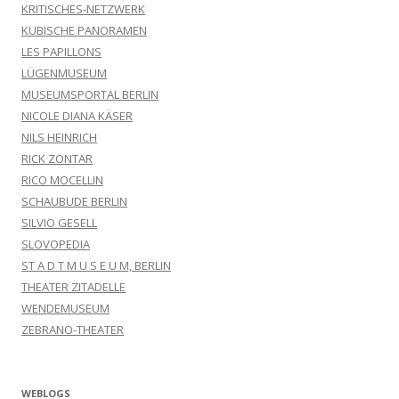
KRITISCHES-NETZWERK
KUBISCHE PANORAMEN
LES PAPILLONS
LÜGENMUSEUM
MUSEUMSPORTAL BERLIN
NICOLE DIANA KÄSER
NILS HEINRICH
RICK ZONTAR
RICO MOCELLIN
SCHAUBUDE BERLIN
SILVIO GESELL
SLOVOPEDIA
ST A D T M U S E U M, BERLIN
THEATER ZITADELLE
WENDEMUSEUM
ZEBRANO-THEATER
WEBLOGS